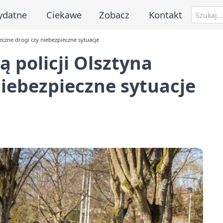
ydatne
Ciekawe
Zobacz
Kontakt
eczne drogi czy niebezpieczne sytuacje
 policji Olsztyna
niebezpieczne sytuacje