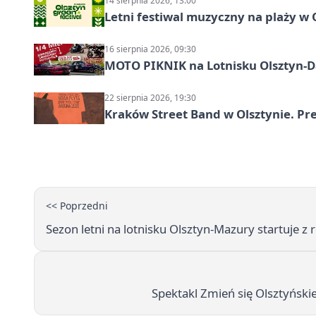
14 sierpnia 2026, 13:00
Letni festiwal muzyczny na plaży w 
16 sierpnia 2026, 09:30
MOTO PIKNIK na Lotnisku Olsztyn-Da
22 sierpnia 2026, 19:30
Kraków Street Band w Olsztynie. Pre
<< Poprzedni
Sezon letni na lotnisku Olsztyn-Mazury startuje
Spektakl Zmień się Olsztyński