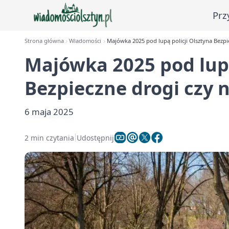
Prz
Strona główna
Wiadomości
Majówka 2025 pod lupą policji Olsztyna Bezpi
Majówka 2025 pod lupą
Bezpieczne drogi czy 
6 maja 2025
2 min czytania
Udostępnij