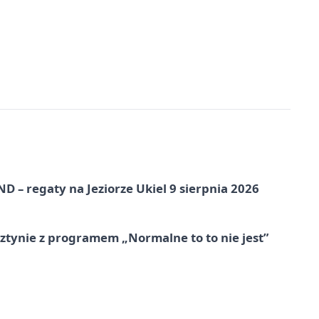
 – regaty na Jeziorze Ukiel 9 sierpnia 2026
tynie z programem „Normalne to to nie jest”