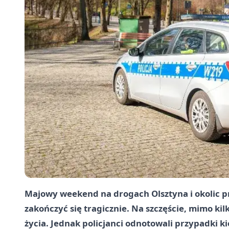
Majowy weekend na drogach Olsztyna i okolic pr
zakończyć się tragicznie. Na szczęście, mimo kil
życia. Jednak policjanci odnotowali przypadki 