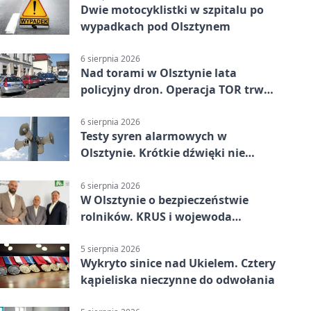
Dwie motocyklistki w szpitalu po
wypadkach pod Olsztynem
6 sierpnia 2026
Nad torami w Olsztynie lata
policyjny dron. Operacja TOR trwa
od listopada
6 sierpnia 2026
Testy syren alarmowych w
Olsztynie. Krótkie dźwięki nie
oznaczają zagrożenia
6 sierpnia 2026
W Olsztynie o bezpieczeństwie
rolników. KRUS i wojewoda
zapowiadają współpracę
5 sierpnia 2026
Wykryto sinice nad Ukielem. Cztery
kąpieliska nieczynne do odwołania