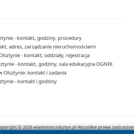
tynie - kontakt, godziny, procedury
akt, adres, zarządzanie nieruchomościami
ztynie - kontakt, oddziały, rejestracja
tynie - kontakt, godziny, sala edukacyjna OGNIK
w Olsztynie: kontakt i zadania
ynie - kontakt i godziny
opyright © 2026 wiadomosciolsztyn.pl Wszystkie prawa zastrzeżon