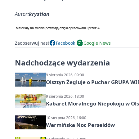
Autor:
krystian
Zaobserwuj nas!
Facebook
Google News
Nadchodzące wydarzenia
9 sierpnia 2026, 09:00
Olsztyn Żegluje o Puchar GRUPA WIND
9 sierpnia 2026, 18:00
Kabaret Moralnego Niepokoju w Olsz
10 sierpnia 2026, 16:00
Warmińska Noc Perseidów