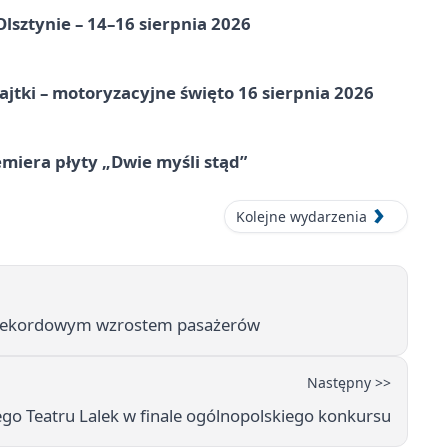
Olsztynie – 14–16 sierpnia 2026
jtki – motoryzacyjne święto 16 sierpnia 2026
miera płyty „Dwie myśli stąd”
Kolejne wydarzenia
 z rekordowym wzrostem pasażerów
Następny >>
ego Teatru Lalek w finale ogólnopolskiego konkursu