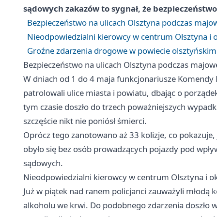
sądowych zakazów to sygnał, że bezpieczeństwo
Bezpieczeństwo na ulicach Olsztyna podczas maj
Nieodpowiedzialni kierowcy w centrum Olsztyna i o
Groźne zdarzenia drogowe w powiecie olsztyńskim
Bezpieczeństwo na ulicach Olsztyna podczas majo
W dniach od 1 do 4 maja funkcjonariusze Komendy Mi
patrolowali ulice miasta i powiatu, dbając o porzą
tym czasie doszło do trzech poważniejszych wypadkó
szczęście nikt nie poniósł śmierci.
Oprócz tego zanotowano aż 33 kolizje, co pokazuje, 
obyło się bez osób prowadzących pojazdy pod wpł
sądowych.
Nieodpowiedzialni kierowcy w centrum Olsztyna i ok
Już w piątek nad ranem policjanci zauważyli młodą k
alkoholu we krwi. Do podobnego zdarzenia doszło w 