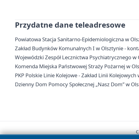
Przydatne dane teleadresowe
Powiatowa Stacja Sanitarno-Epidemiologiczna w Olsz
Zakład Budynków Komunalnych I w Olsztynie - kont
Wojewódzki Zespół Lecznictwa Psychiatrycznego w Ols
Komenda Miejska Państwowej Straży Pożarnej w Olsz
PKP Polskie Linie Kolejowe - Zakład Linii Kolejowych 
Dzienny Dom Pomocy Społecznej „Nasz Dom” w Olszt
C