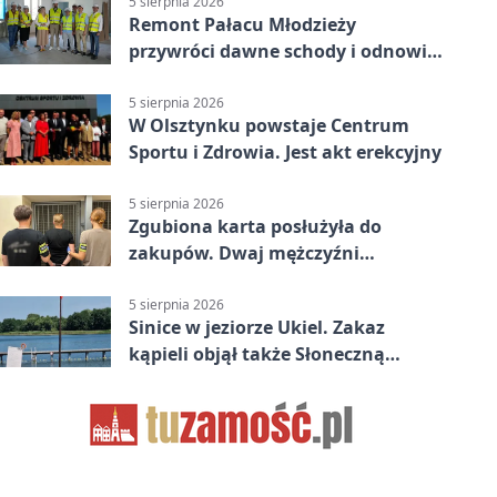
5 sierpnia 2026
Remont Pałacu Młodzieży
przywróci dawne schody i odnowi
zabytkowy budynek
5 sierpnia 2026
W Olsztynku powstaje Centrum
Sportu i Zdrowia. Jest akt erekcyjny
5 sierpnia 2026
Zgubiona karta posłużyła do
zakupów. Dwaj mężczyźni
zatrzymani w Olsztynie
5 sierpnia 2026
Sinice w jeziorze Ukiel. Zakaz
kąpieli objął także Słoneczną
Polanę