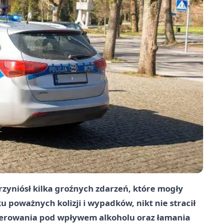
zyniósł kilka groźnych zdarzeń, które mogły
ku poważnych kolizji i wypadków, nikt nie stracił
kierowania pod wpływem alkoholu oraz łamania