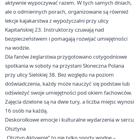
aktywnie wypoczywać razem. W tych samych dniach,
ale o odmiennych porach, organizowane są również
lekcje kajakarstwa z wypożyczalni przy ulicy
Kapitańskiej 23. Instruktorzy czuwają nad
bezpieczeństwem i pomagają rozwijać umiejętności
na wodzie.
Dla fanów żeglarstwa przygotowano cotygodniowe
spotkania w soboty na przystani Słoneczna Polana
przy ulicy Sielskiej 38. Bez względu na poziom
doświadczenia, każdy może nauczyć się podstaw lub
odświeżyć swoje umiejętności pod okiem fachowców.
Zajęcia dzielone są na dwie tury, a liczba miejsc wynosi
16 osób na każdą.
Deskorolkowe emocje i kulturalne wydarzenia w sercu
Olsztyna
„Olsztyn Aktywnie” to nie tylko sporty wodne –