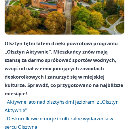
Olsztyn tętni latem dzięki powrotowi programu
„Olsztyn Aktywnie”. Mieszkańcy znów mają
szansę za darmo spróbować sportów wodnych,
wziąć udział w emocjonujących zawodach
deskorolkowych i zanurzyć się w miejskiej
kulturze. Sprawdź, co przygotowano na najbliższe
miesiące!
Aktywne lato nad olsztyńskimi jeziorami z „Olsztyn
Aktywnie”
Deskorolkowe emocje i kulturalne wydarzenia w
sercu Olsztyna