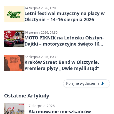
14 sierpnia 2026, 13:00
Letni festiwal muzyczny na plaży w
Olsztynie – 14–16 sierpnia 2026
16 sierpnia 2026, 09:30
MOTO PIKNIK na Lotnisku Olsztyn-
Dajtki – motoryzacyjne święto 16
sierpnia 2026
22 sierpnia 2026, 19:30
Kraków Street Band w Olsztynie.
Premiera płyty „Dwie myśli stąd”
Kolejne wydarzenia
Ostatnie Artykuły
7 sierpnia 2026
Alarmowanie mieszkańców