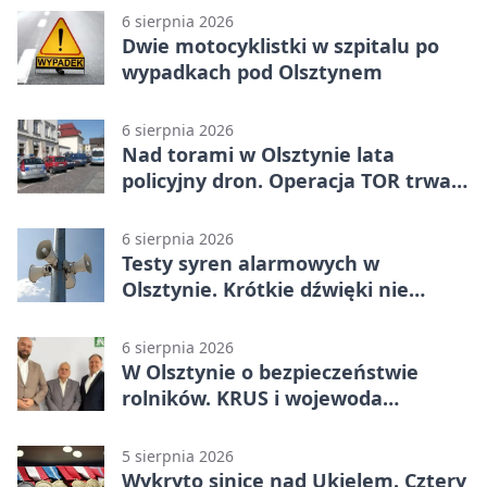
6 sierpnia 2026
Dwie motocyklistki w szpitalu po
wypadkach pod Olsztynem
6 sierpnia 2026
Nad torami w Olsztynie lata
policyjny dron. Operacja TOR trwa
od listopada
6 sierpnia 2026
Testy syren alarmowych w
Olsztynie. Krótkie dźwięki nie
oznaczają zagrożenia
6 sierpnia 2026
W Olsztynie o bezpieczeństwie
rolników. KRUS i wojewoda
zapowiadają współpracę
5 sierpnia 2026
Wykryto sinice nad Ukielem. Cztery