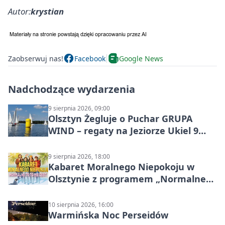
Autor:
krystian
Zaobserwuj nas!
Facebook
Google News
Nadchodzące wydarzenia
9 sierpnia 2026, 09:00
Olsztyn Żegluje o Puchar GRUPA
WIND – regaty na Jeziorze Ukiel 9
sierpnia 2026
9 sierpnia 2026, 18:00
Kabaret Moralnego Niepokoju w
Olsztynie z programem „Normalne
to to nie jest”
10 sierpnia 2026, 16:00
Warmińska Noc Perseidów