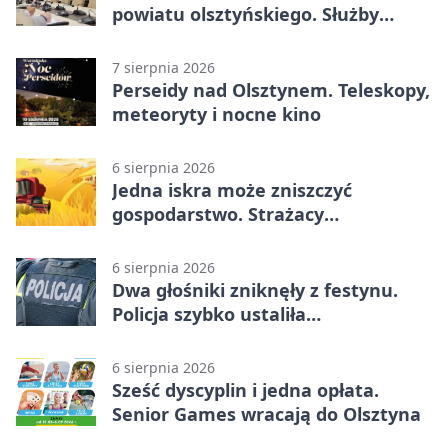
powiatu olsztyńskiego. Służby
porządkują zasady działania
7 sierpnia 2026
Perseidy nad Olsztynem. Teleskopy,
meteoryty i nocne kino
6 sierpnia 2026
Jedna iskra może zniszczyć
gospodarstwo. Strażacy
przypominają o zasadach żniw
6 sierpnia 2026
Dwa głośniki zniknęły z festynu.
Policja szybko ustaliła
podejrzanego
6 sierpnia 2026
Sześć dyscyplin i jedna opłata.
Senior Games wracają do Olsztyna