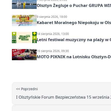
Olsztyn Żegluje o Puchar GRUPA WIND
9 sierpnia 2026, 18:00
Kabaret Moralnego Niepokoju w Olsz
14 sierpnia 2026, 13:00
Letni festiwal muzyczny na plaży w 
16 sierpnia 2026, 09:30
MOTO PIKNIK na Lotnisku Olsztyn-Da
<< Poprzedni
I Olsztyńskie Forum Bezpieczeństwa 15 września