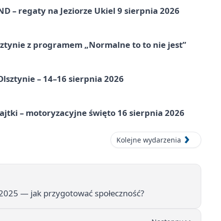
 – regaty na Jeziorze Ukiel 9 sierpnia 2026
tynie z programem „Normalne to to nie jest”
Olsztynie – 14–16 sierpnia 2026
jtki – motoryzacyjne święto 16 sierpnia 2026
Kolejne wydarzenia
 2025 — jak przygotować społeczność?