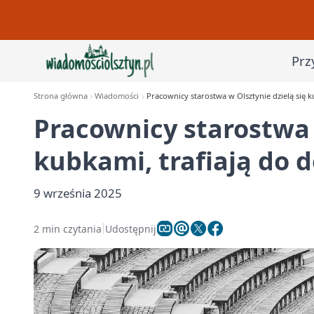
Prz
Strona główna
Wiadomości
Pracownicy starostwa w Olsztynie dzielą się 
Pracownicy starostwa 
kubkami, trafiają do
9 września 2025
2 min czytania
Udostępnij