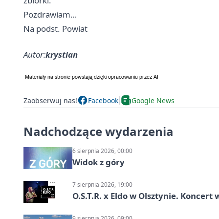
zbiórki.
Pozdrawiam…
Na podst. Powiat
Autor:
krystian
Zaobserwuj nas!
Facebook
Google News
Nadchodzące wydarzenia
6 sierpnia 2026, 00:00
Widok z góry
7 sierpnia 2026, 19:00
O.S.T.R. x Eldo w Olsztynie. Koncer
9 sierpnia 2026, 09:00