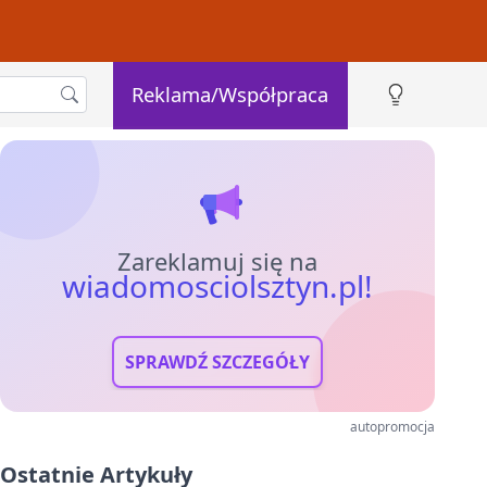
Reklama/Współpraca
Zareklamuj się na
wiadomosciolsztyn.pl!
SPRAWDŹ SZCZEGÓŁY
autopromocja
Ostatnie Artykuły