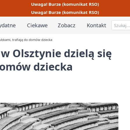
Uwaga! Burze (komunikat RSO)
Uwaga! Burze (komunikat RSO)
ydatne
Ciekawe
Zobacz
Kontakt
kubkami, trafiają do domów dziecka
w Olsztynie dzielą się
 domów dziecka