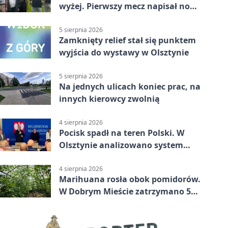
wyżej. Pierwszy mecz napisał nowy
rozdział
5 sierpnia 2026
Zamknięty relief stał się punktem
wyjścia do wystawy w Olsztynie
5 sierpnia 2026
Na jednych ulicach koniec prac, na
innych kierowcy zwolnią
4 sierpnia 2026
Pocisk spadł na teren Polski. W
Olsztynie analizowano system
alarmowania
4 sierpnia 2026
Marihuana rosła obok pomidorów.
W Dobrym Mieście zatrzymano 5
osób