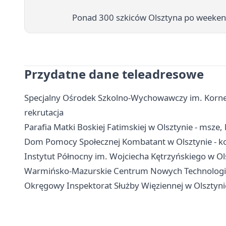
Ponad 300 szkiców Olsztyna po weeken
Przydatne dane teleadresowe
Specjalny Ośrodek Szkolno-Wychowawczy im. Kornela
rekrutacja
Parafia Matki Boskiej Fatimskiej w Olsztynie - msze, 
Dom Pomocy Społecznej Kombatant w Olsztynie - ko
Instytut Północny im. Wojciecha Kętrzyńskiego w Ols
Warmińsko-Mazurskie Centrum Nowych Technologii w 
Okręgowy Inspektorat Służby Więziennej w Olsztynie 