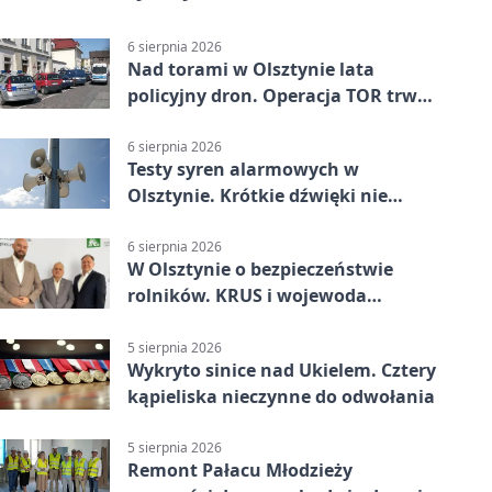
6 sierpnia 2026
Nad torami w Olsztynie lata
policyjny dron. Operacja TOR trwa
od listopada
6 sierpnia 2026
Testy syren alarmowych w
Olsztynie. Krótkie dźwięki nie
oznaczają zagrożenia
6 sierpnia 2026
W Olsztynie o bezpieczeństwie
rolników. KRUS i wojewoda
zapowiadają współpracę
5 sierpnia 2026
Wykryto sinice nad Ukielem. Cztery
kąpieliska nieczynne do odwołania
5 sierpnia 2026
Remont Pałacu Młodzieży