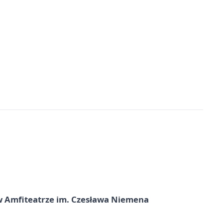
t w Amfiteatrze im. Czesława Niemena