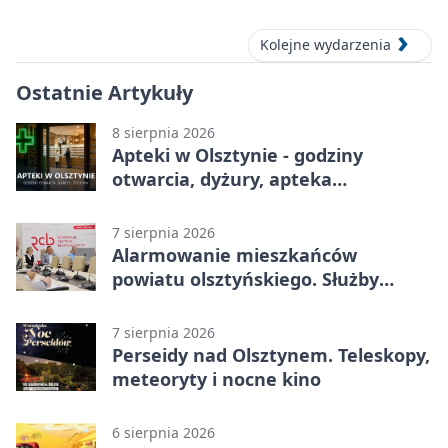
Kolejne wydarzenia
Ostatnie Artykuły
8 sierpnia 2026
Apteki w Olsztynie - godziny
otwarcia, dyżury, apteka
całodobowa
7 sierpnia 2026
Alarmowanie mieszkańców
powiatu olsztyńskiego. Służby
porządkują zasady działania
7 sierpnia 2026
Perseidy nad Olsztynem. Teleskopy,
meteoryty i nocne kino
6 sierpnia 2026