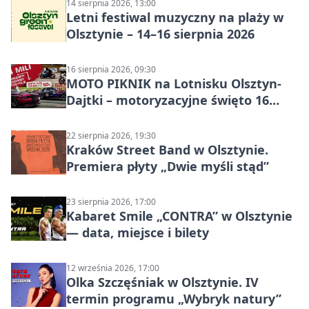
14 sierpnia 2026, 13:00
Letni festiwal muzyczny na plaży w
Olsztynie – 14–16 sierpnia 2026
16 sierpnia 2026, 09:30
MOTO PIKNIK na Lotnisku Olsztyn-
Dajtki – motoryzacyjne święto 16
sierpnia 2026
22 sierpnia 2026, 19:30
Kraków Street Band w Olsztynie.
Premiera płyty „Dwie myśli stąd”
23 sierpnia 2026, 17:00
Kabaret Smile „CONTRA” w Olsztynie
— data, miejsce i bilety
12 września 2026, 17:00
Olka Szczęśniak w Olsztynie. IV
termin programu „Wybryk natury”