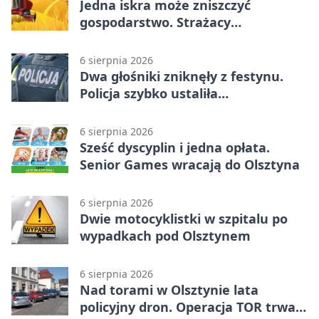
Jedna iskra może zniszczyć
gospodarstwo. Strażacy
przypominają o zasadach żniw
6 sierpnia 2026
Dwa głośniki zniknęły z festynu.
Policja szybko ustaliła
podejrzanego
6 sierpnia 2026
Sześć dyscyplin i jedna opłata.
Senior Games wracają do Olsztyna
6 sierpnia 2026
Dwie motocyklistki w szpitalu po
wypadkach pod Olsztynem
6 sierpnia 2026
Nad torami w Olsztynie lata
policyjny dron. Operacja TOR trwa