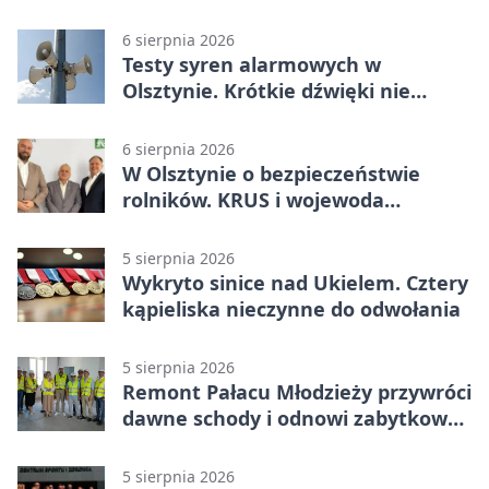
od listopada
6 sierpnia 2026
Testy syren alarmowych w
Olsztynie. Krótkie dźwięki nie
oznaczają zagrożenia
6 sierpnia 2026
W Olsztynie o bezpieczeństwie
rolników. KRUS i wojewoda
zapowiadają współpracę
5 sierpnia 2026
Wykryto sinice nad Ukielem. Cztery
kąpieliska nieczynne do odwołania
5 sierpnia 2026
Remont Pałacu Młodzieży przywróci
dawne schody i odnowi zabytkowy
budynek
5 sierpnia 2026