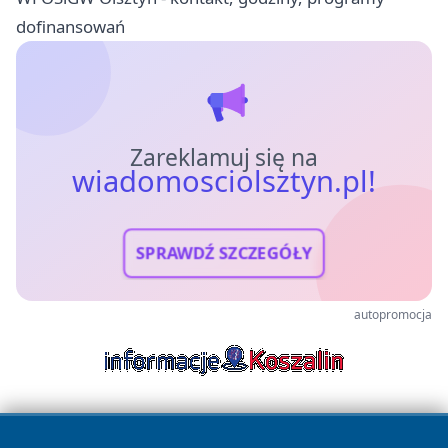
dofinansowań
Zareklamuj się na
wiadomosciolsztyn.pl!
SPRAWDŹ SZCZEGÓŁY
autopromocja