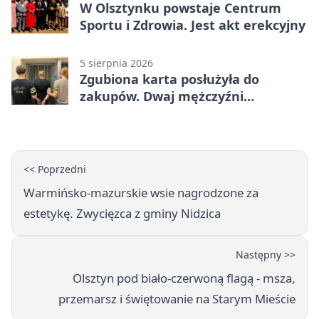
W Olsztynku powstaje Centrum
Sportu i Zdrowia. Jest akt erekcyjny
5 sierpnia 2026
Zgubiona karta posłużyła do
zakupów. Dwaj mężczyźni
zatrzymani w Olsztynie
<< Poprzedni
Warmińsko-mazurskie wsie nagrodzone za
estetykę. Zwycięzca z gminy Nidzica
Następny >>
Olsztyn pod biało-czerwoną flagą - msza,
przemarsz i świętowanie na Starym Mieście