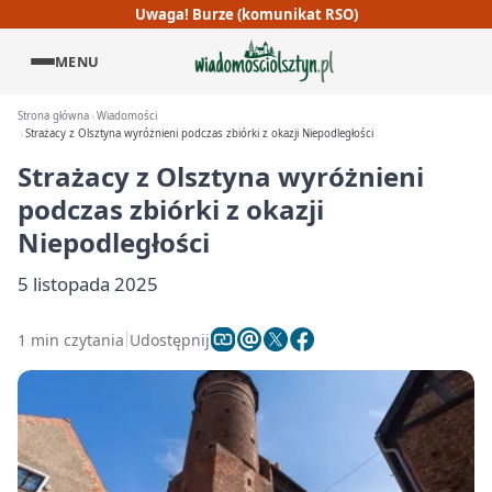
Uwaga! Burze (komunikat RSO)
MENU
Strona główna
Wiadomości
Strażacy z Olsztyna wyróżnieni podczas zbiórki z okazji Niepodległości
Strażacy z Olsztyna wyróżnieni
podczas zbiórki z okazji
Niepodległości
5 listopada 2025
1 min czytania
Udostępnij