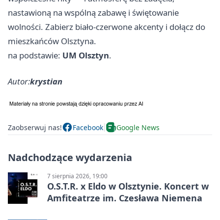
nastawioną na wspólną zabawę i świętowanie
wolności. Zabierz biało‑czerwone akcenty i dołącz do
mieszkańców Olsztyna.
na podstawie:
UM Olsztyn
.
Autor:
krystian
Zaobserwuj nas!
Facebook
Google News
Nadchodzące wydarzenia
7 sierpnia 2026, 19:00
O.S.T.R. x Eldo w Olsztynie. Koncert w
Amfiteatrze im. Czesława Niemena