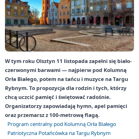
W tym roku Olsztyn 11 listopada zapełni się biało-
czerwonymi barwami — najpierw pod Kolumną
Orła Białego, potem na tańcu i muzyce na Targu
Rybnym. To propozycja dla rodzin i tych, którzy
chcą uczcić pamięć i świętować radośnie.
Organizatorzy zapowiadają hymn, apel pamięci
oraz przemarsz z 100‑metrową flagą.
Program centralny pod Kolumną Orła Białego
Patriotyczna Potańcówka na Targu Rybnym