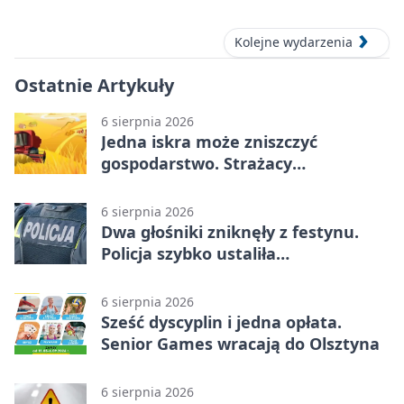
Kolejne wydarzenia
Ostatnie Artykuły
6 sierpnia 2026
Jedna iskra może zniszczyć
gospodarstwo. Strażacy
przypominają o zasadach żniw
6 sierpnia 2026
Dwa głośniki zniknęły z festynu.
Policja szybko ustaliła
podejrzanego
6 sierpnia 2026
Sześć dyscyplin i jedna opłata.
Senior Games wracają do Olsztyna
6 sierpnia 2026