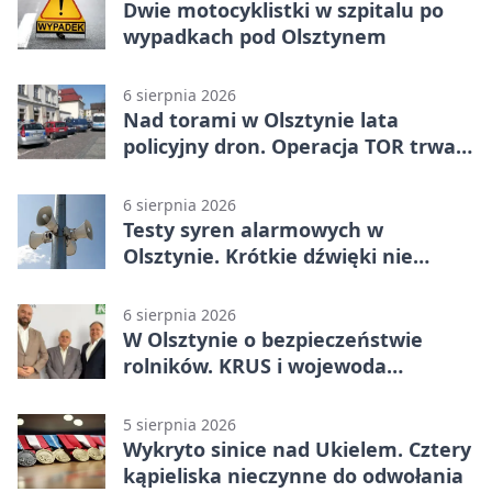
Dwie motocyklistki w szpitalu po
wypadkach pod Olsztynem
6 sierpnia 2026
Nad torami w Olsztynie lata
policyjny dron. Operacja TOR trwa
od listopada
6 sierpnia 2026
Testy syren alarmowych w
Olsztynie. Krótkie dźwięki nie
oznaczają zagrożenia
6 sierpnia 2026
W Olsztynie o bezpieczeństwie
rolników. KRUS i wojewoda
zapowiadają współpracę
5 sierpnia 2026
Wykryto sinice nad Ukielem. Cztery
kąpieliska nieczynne do odwołania