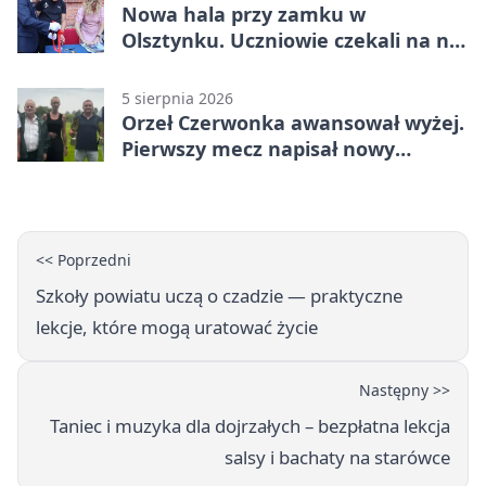
Nowa hala przy zamku w
Olsztynku. Uczniowie czekali na nią
latami
5 sierpnia 2026
Orzeł Czerwonka awansował wyżej.
Pierwszy mecz napisał nowy
rozdział
<< Poprzedni
Szkoły powiatu uczą o czadzie — praktyczne
lekcje, które mogą uratować życie
Następny >>
Taniec i muzyka dla dojrzałych – bezpłatna lekcja
salsy i bachaty na starówce