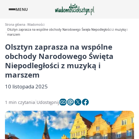
MENU
Strona główna
Wiadomości
Olsztyn zaprasza na wspólne obchody Narodowego Święta Niepodległości z muzyką i
marszem
Olsztyn zaprasza na wspólne
obchody Narodowego Święta
Niepodległości z muzyką i
marszem
10 listopada 2025
1 min czytania
Udostępnij