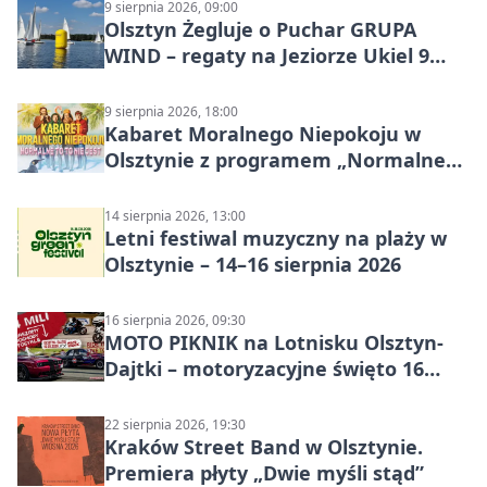
9 sierpnia 2026, 09:00
Olsztyn Żegluje o Puchar GRUPA
WIND – regaty na Jeziorze Ukiel 9
sierpnia 2026
9 sierpnia 2026, 18:00
Kabaret Moralnego Niepokoju w
Olsztynie z programem „Normalne
to to nie jest”
14 sierpnia 2026, 13:00
Letni festiwal muzyczny na plaży w
Olsztynie – 14–16 sierpnia 2026
16 sierpnia 2026, 09:30
MOTO PIKNIK na Lotnisku Olsztyn-
Dajtki – motoryzacyjne święto 16
sierpnia 2026
22 sierpnia 2026, 19:30
Kraków Street Band w Olsztynie.
Premiera płyty „Dwie myśli stąd”