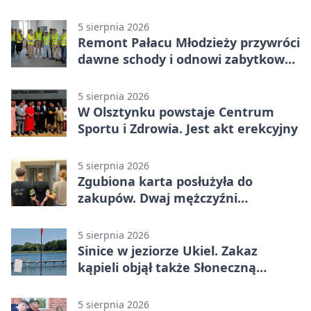
5 sierpnia 2026
Remont Pałacu Młodzieży przywróci
dawne schody i odnowi zabytkowy
budynek
5 sierpnia 2026
W Olsztynku powstaje Centrum
Sportu i Zdrowia. Jest akt erekcyjny
5 sierpnia 2026
Zgubiona karta posłużyła do
zakupów. Dwaj mężczyźni
zatrzymani w Olsztynie
5 sierpnia 2026
Sinice w jeziorze Ukiel. Zakaz
kąpieli objął także Słoneczną
Polanę
5 sierpnia 2026