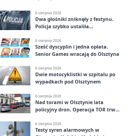
6 sierpnia 2026
Dwa głośniki zniknęły z festynu.
Policja szybko ustaliła
podejrzanego
6 sierpnia 2026
Sześć dyscyplin i jedna opłata.
Senior Games wracają do Olsztyna
6 sierpnia 2026
Dwie motocyklistki w szpitalu po
wypadkach pod Olsztynem
6 sierpnia 2026
Nad torami w Olsztynie lata
policyjny dron. Operacja TOR trwa
od listopada
6 sierpnia 2026
Testy syren alarmowych w