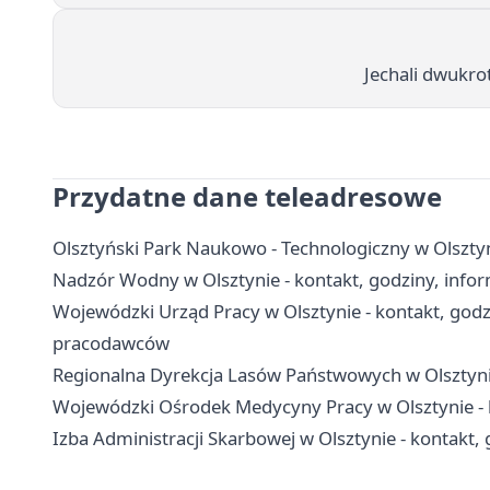
Jechali dwukrot
Przydatne dane teleadresowe
Olsztyński Park Naukowo - Technologiczny w Olsztyni
Nadzór Wodny w Olsztynie - kontakt, godziny, info
Wojewódzki Urząd Pracy w Olsztynie - kontakt, godzi
pracodawców
Regionalna Dyrekcja Lasów Państwowych w Olsztynie
Wojewódzki Ośrodek Medycyny Pracy w Olsztynie - k
Izba Administracji Skarbowej w Olsztynie - kontakt, 