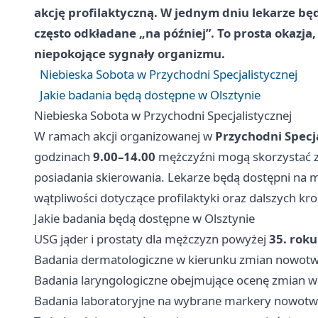
akcję profilaktyczną. W jednym dniu lekarze będ
często odkładane „na później”. To prosta okazja
niepokojące sygnały organizmu.
Niebieska Sobota w Przychodni Specjalistycznej
Jakie badania będą dostępne w Olsztynie
Niebieska Sobota w Przychodni Specjalistycznej
W ramach akcji organizowanej w
Przychodni Specja
godzinach
9.00–14.00
mężczyźni mogą skorzystać z 
posiadania skierowania. Lekarze będą dostępni na mi
wątpliwości dotyczące profilaktyki oraz dalszych kro
Jakie badania będą dostępne w Olsztynie
USG jąder i prostaty dla mężczyzn powyżej
35. roku
Badania dermatologiczne w kierunku zmian nowot
Badania laryngologiczne obejmujące ocenę zmian w 
Badania laboratoryjne na wybrane markery nowot