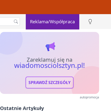
Reklama/Współpraca
Zareklamuj się na
wiadomosciolsztyn.pl!
SPRAWDŹ SZCZEGÓŁY
autopromocja
Ostatnie Artykuły