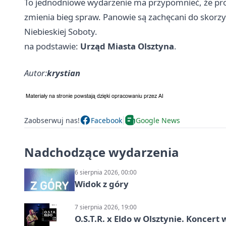
To jednodniowe wydarzenie ma przypomnieć, że prof
zmienia bieg spraw. Panowie są zachęcani do skorzy
Niebieskiej Soboty.
na podstawie:
Urząd Miasta Olsztyna
.
Autor:
krystian
Zaobserwuj nas!
Facebook
Google News
Nadchodzące wydarzenia
6 sierpnia 2026, 00:00
Widok z góry
7 sierpnia 2026, 19:00
O.S.T.R. x Eldo w Olsztynie. Koncer