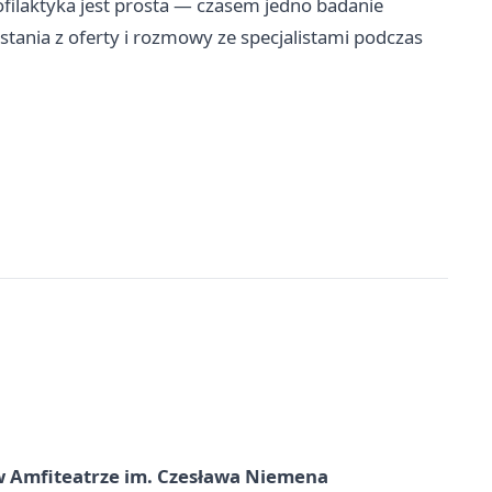
ilaktyka jest prosta — czasem jedno badanie
stania z oferty i rozmowy ze specjalistami podczas
t w Amfiteatrze im. Czesława Niemena