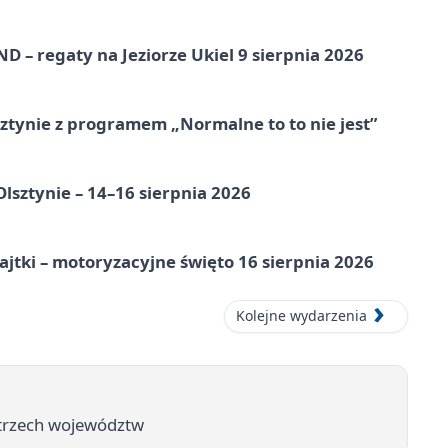
 – regaty na Jeziorze Ukiel 9 sierpnia 2026
tynie z programem „Normalne to to nie jest”
Olsztynie – 14–16 sierpnia 2026
jtki – motoryzacyjne święto 16 sierpnia 2026
Kolejne wydarzenia
 trzech województw