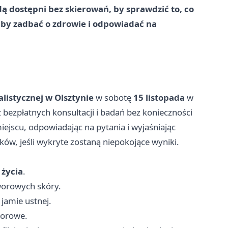
ą dostępni bez skierowań, by sprawdzić to, co
, by zadbać o zdrowie i odpowiadać na
listycznej w Olsztynie
w sobotę
15 listopada
w
bezpłatnych konsultacji i badań bez konieczności
ejscu, odpowiadając na pytania i wyjaśniając
ków, jeśli wykryte zostaną niepokojące wyniki.
 życia
.
worowych skóry.
jamie ustnej.
worowe.