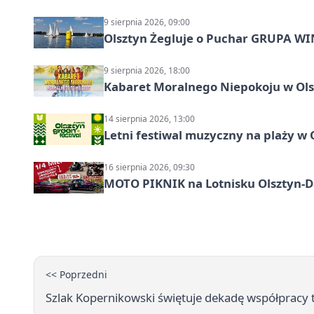
9 sierpnia 2026, 09:00
Olsztyn Żegluje o Puchar GRUPA WIND
9 sierpnia 2026, 18:00
Kabaret Moralnego Niepokoju w Olsz
14 sierpnia 2026, 13:00
Letni festiwal muzyczny na plaży w 
16 sierpnia 2026, 09:30
MOTO PIKNIK na Lotnisku Olsztyn-Da
<< Poprzedni
Szlak Kopernikowski świętuje dekadę współpracy