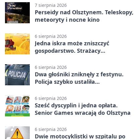
7 sierpnia 2026
Perseidy nad Olsztynem. Teleskopy,
meteoryty i nocne kino
6 sierpnia 2026
Jedna iskra może zniszczyć
gospodarstwo. Strażacy
przypominają o zasadach żniw
6 sierpnia 2026
Dwa głośniki zniknęły z festynu.
Policja szybko ustaliła
podejrzanego
6 sierpnia 2026
Sześć dyscyplin i jedna opłata.
Senior Games wracają do Olsztyna
6 sierpnia 2026
Dwie motocyklistki w szpitalu po