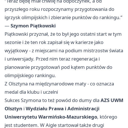
“Teraz będę miał chwilę na odpoczynek, a od
przyszłego roku rozpoczynamy przygotowania do
igrzysk olimpijskich i zbieranie punktów do rankingu.”
—
Szymon Piątkowski
Piątkowski przyznał, że to był jego ostatni start w tym
sezonie i że ten rok zapisał się w karierze jako
wyjątkowy - z miejscami na podium mistrzostw świata
i uniwersjady. Przed nim teraz regeneracja i
planowanie przygotowań pod kątem punktów do
olimpijskiego rankingu.
Z Olsztyna na międzynarodowe maty - co oznacza
medal dla klubu i uczelni
Sukces Szymona to też powód do dumy dla
AZS UWM
Olsztyn
i
Wydziału Prawa i Administracji
Uniwersytetu Warmińsko-Mazurskiego
, którego
jest studentem. W Aigle startował także drugi