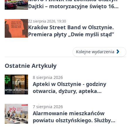
Dajtki – motoryzacyjne święto 16
sierpnia 2026
22 sierpnia 2026, 19:30
Kraków Street Band w Olsztynie.
Premiera płyty „Dwie myśli stąd”
Kolejne wydarzenia
Ostatnie Artykuły
8 sierpnia 2026
Apteki w Olsztynie - godziny
otwarcia, dyżury, apteka
całodobowa
7 sierpnia 2026
Alarmowanie mieszkańców
powiatu olsztyńskiego. Służby
porządkują zasady działania