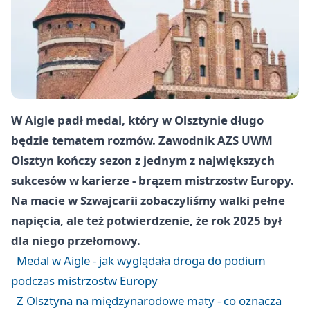
W Aigle padł medal, który w Olsztynie długo
będzie tematem rozmów. Zawodnik AZS UWM
Olsztyn kończy sezon z jednym z największych
sukcesów w karierze - brązem mistrzostw Europy.
Na macie w Szwajcarii zobaczyliśmy walki pełne
napięcia, ale też potwierdzenie, że rok 2025 był
dla niego przełomowy.
Medal w Aigle - jak wyglądała droga do podium
podczas mistrzostw Europy
Z Olsztyna na międzynarodowe maty - co oznacza