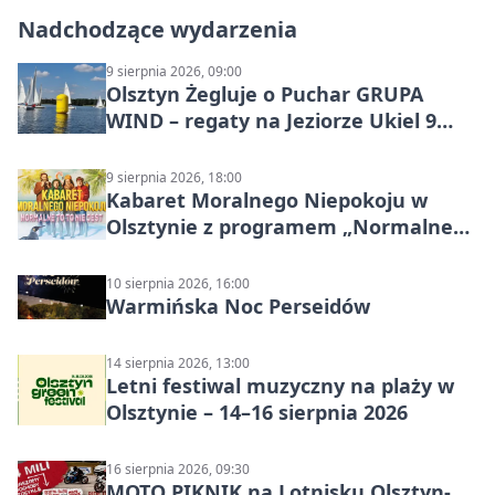
Nadchodzące wydarzenia
9 sierpnia 2026, 09:00
Olsztyn Żegluje o Puchar GRUPA
WIND – regaty na Jeziorze Ukiel 9
sierpnia 2026
9 sierpnia 2026, 18:00
Kabaret Moralnego Niepokoju w
Olsztynie z programem „Normalne
to to nie jest”
10 sierpnia 2026, 16:00
Warmińska Noc Perseidów
14 sierpnia 2026, 13:00
Letni festiwal muzyczny na plaży w
Olsztynie – 14–16 sierpnia 2026
16 sierpnia 2026, 09:30
MOTO PIKNIK na Lotnisku Olsztyn-