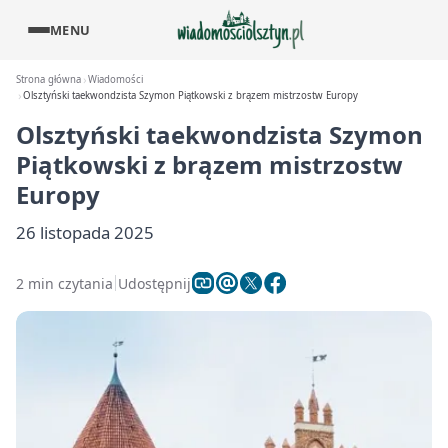
MENU
Strona główna
Wiadomości
Olsztyński taekwondzista Szymon Piątkowski z brązem mistrzostw Europy
Olsztyński taekwondzista Szymon
Piątkowski z brązem mistrzostw
Europy
26 listopada 2025
2 min czytania
Udostępnij