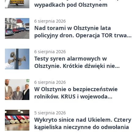
wypadkach pod Olsztynem
6 sierpnia 2026
Nad torami w Olsztynie lata
policyjny dron. Operacja TOR trwa
od listopada
6 sierpnia 2026
Testy syren alarmowych w
Olsztynie. Krótkie dźwięki nie
oznaczają zagrożenia
6 sierpnia 2026
W Olsztynie o bezpieczeństwie
rolników. KRUS i wojewoda
zapowiadają współpracę
5 sierpnia 2026
Wykryto sinice nad Ukielem. Cztery
kąpieliska nieczynne do odwołania