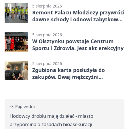
5 sierpnia 2026
Remont Pałacu Młodzieży przywróci
dawne schody i odnowi zabytkowy
budynek
5 sierpnia 2026
W Olsztynku powstaje Centrum
Sportu i Zdrowia. Jest akt erekcyjny
5 sierpnia 2026
Zgubiona karta posłużyła do
zakupów. Dwaj mężczyźni
zatrzymani w Olsztynie
<< Poprzedni
Hodowcy drobiu mają działać - miasto
przypomina o zasadach bioasekuracji