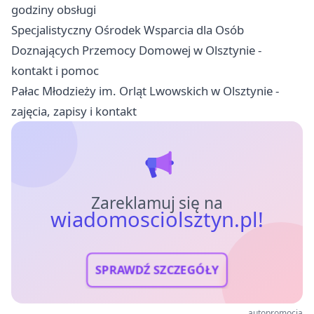
godziny obsługi
Specjalistyczny Ośrodek Wsparcia dla Osób
Doznających Przemocy Domowej w Olsztynie -
kontakt i pomoc
Pałac Młodzieży im. Orląt Lwowskich w Olsztynie -
zajęcia, zapisy i kontakt
Zareklamuj się na
wiadomosciolsztyn.pl!
SPRAWDŹ SZCZEGÓŁY
autopromocja