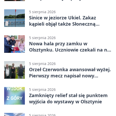
zatrzymani w Olsztynie
5 sierpnia 2026
Sinice w jeziorze Ukiel. Zakaz
kąpieli objął także Słoneczną
Polanę
5 sierpnia 2026
Nowa hala przy zamku w
Olsztynku. Uczniowie czekali na nią
latami
5 sierpnia 2026
Orzeł Czerwonka awansował wyżej.
Pierwszy mecz napisał nowy
rozdział
5 sierpnia 2026
Zamknięty relief stał się punktem
wyjścia do wystawy w Olsztynie
5 sierpnia 2026