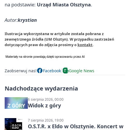
na podstawie:
Urząd Miasta Olsztyna
.
Autor:
krystian
Ilustracja wykorzystana w artykule została pobrana z
zewnętrznego źródła (UM Olsztyn). W przypadku zastrzeżeń
dotyczących praw do zdjęcia prosimy o
kontakt
.
Zaobserwuj nas!
Facebook
Google News
Nadchodzące wydarzenia
6 sierpnia 2026, 00:00
Widok z góry
7 sierpnia 2026, 19:00
O.S.T.R. x Eldo w Olsztynie. Koncert w