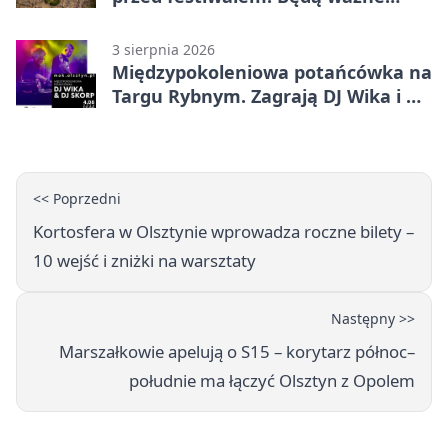
ograniczenia
3 sierpnia 2026
Międzypokoleniowa potańcówka na
Targu Rybnym. Zagrają DJ Wika i DJ
Skorp
<< Poprzedni
Kortosfera w Olsztynie wprowadza roczne bilety –
10 wejść i zniżki na warsztaty
Następny >>
Marszałkowie apelują o S15 – korytarz północ–
południe ma łączyć Olsztyn z Opolem