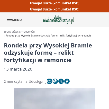
Uwaga! Burze (komunikat RSO)
Uwaga! Burze (komunikat RSO)
MENU
Strona główna
Wiadomości
Rondela przy Wysokiej Bramie odzyskuje formę – relikt fortyfikacji w remoncie
Rondela przy Wysokiej Bramie
odzyskuje formę – relikt
fortyfikacji w remoncie
13 marca 2026
2 min czytania
Udostępnij