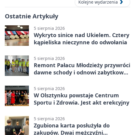
Kolejne wydarzenia
Ostatnie Artykuły
5 sierpnia 2026
Wykryto sinice nad Ukielem. Cztery
kąpieliska nieczynne do odwołania
5 sierpnia 2026
Remont Pałacu Młodzieży przywróci
dawne schody i odnowi zabytkowy
budynek
5 sierpnia 2026
W Olsztynku powstaje Centrum
Sportu i Zdrowia. Jest akt erekcyjny
5 sierpnia 2026
Zgubiona karta posłużyła do
zakupów. Dwaj mężczyźni