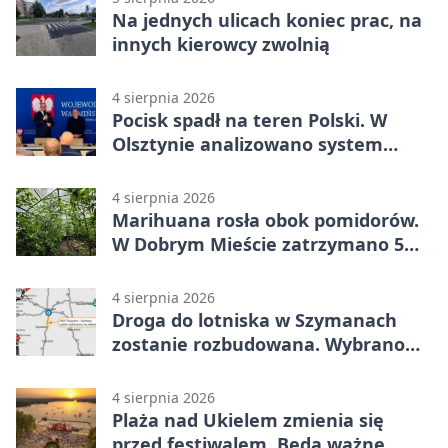
Na jednych ulicach koniec prac, na
innych kierowcy zwolnią
4 sierpnia 2026
Pocisk spadł na teren Polski. W
Olsztynie analizowano system
alarmowania
4 sierpnia 2026
Marihuana rosła obok pomidorów.
W Dobrym Mieście zatrzymano 5
osób
4 sierpnia 2026
Droga do lotniska w Szymanach
zostanie rozbudowana. Wybrano
wykonawcę
4 sierpnia 2026
Plaża nad Ukielem zmienia się
przed festiwalem. Będą ważne