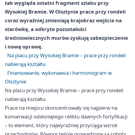
tak wygląda ostatni fragment szlaku przy
Wysokiej Bramie
. W Olsztynie prace przy
rondeli
coraz wyraźniej zmieniają krajobraz wejścia na
starówkę, a odkryte pozostałości
średniowiecznych murów zyskują zabezpieczenie
i nową oprawę.
Na placu przy Wysokiej Bramie – prace przy rondeli
nabierają kształtu
Finansowanie, wykonawca i harmonogram w
Olsztynie
Na placu przy Wysokiej Bramie – prace przy rondeli
nabierają kształtu
Prace na miejscu skoncentrowały się najpierw na
konserwacji odsłoniętego reliktu dawnych fortyfikacji
– to element, który najwyraźniej przyciąga wzrok
przechodniów. Równocześnie prowadzone są roboty