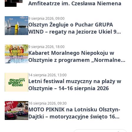
Amfiteatrze im. Czesława Niemena
9 sierpnia 2026, 09:00
Olsztyn Żegluje o Puchar GRUPA
WIND – regaty na Jeziorze Ukiel 9
sierpnia 2026
9 sierpnia 2026, 18:00
Kabaret Moralnego Niepokoju w
Olsztynie z programem „Normalne
to to nie jest”
14 sierpnia 2026, 13:00
Letni festiwal muzyczny na plaży w
Olsztynie – 14–16 sierpnia 2026
16 sierpnia 2026, 09:30
MOTO PIKNIK na Lotnisku Olsztyn-
Dajtki – motoryzacyjne święto 16
sierpnia 2026