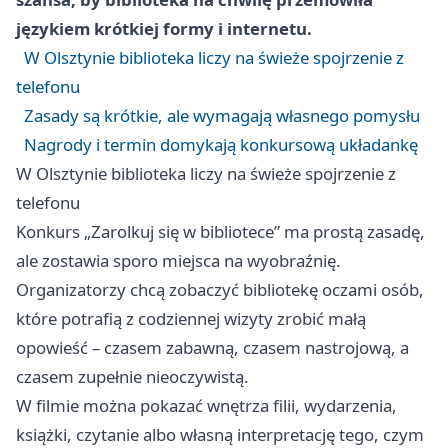
językiem krótkiej formy i internetu.
W Olsztynie biblioteka liczy na świeże spojrzenie z
telefonu
Zasady są krótkie, ale wymagają własnego pomysłu
Nagrody i termin domykają konkursową układankę
W Olsztynie biblioteka liczy na świeże spojrzenie z
telefonu
Konkurs „Zarolkuj się w bibliotece” ma prostą zasadę,
ale zostawia sporo miejsca na wyobraźnię.
Organizatorzy chcą zobaczyć bibliotekę oczami osób,
które potrafią z codziennej wizyty zrobić małą
opowieść – czasem zabawną, czasem nastrojową, a
czasem zupełnie nieoczywistą.
W filmie można pokazać wnętrza filii, wydarzenia,
książki, czytanie albo własną interpretację tego, czym