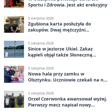
Sportu i Zdrowia. Jest akt erekcyjny
5 sierpnia 2026
Zgubiona karta posłużyła do
zakupów. Dwaj mężczyźni
zatrzymani w Olsztynie
5 sierpnia 2026
Sinice w jeziorze Ukiel. Zakaz
kąpieli objął także Słoneczną
Polanę
5 sierpnia 2026
Nowa hala przy zamku w
Olsztynku. Uczniowie czekali na nią
latami
5 sierpnia 2026
Orzeł Czerwonka awansował wyżej.
Pierwszy mecz napisał nowy
rozdział