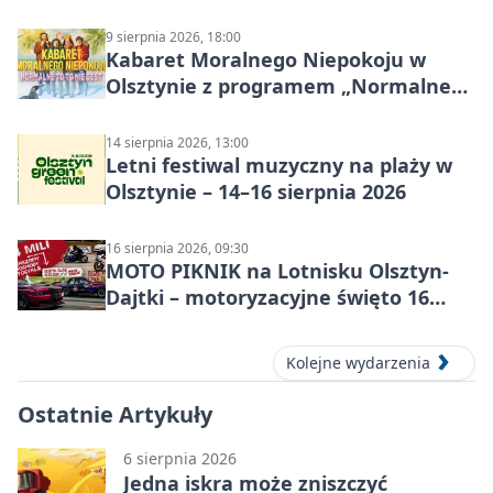
sierpnia 2026
9 sierpnia 2026, 18:00
Kabaret Moralnego Niepokoju w
Olsztynie z programem „Normalne
to to nie jest”
14 sierpnia 2026, 13:00
Letni festiwal muzyczny na plaży w
Olsztynie – 14–16 sierpnia 2026
16 sierpnia 2026, 09:30
MOTO PIKNIK na Lotnisku Olsztyn-
Dajtki – motoryzacyjne święto 16
sierpnia 2026
Kolejne wydarzenia
Ostatnie Artykuły
6 sierpnia 2026
Jedna iskra może zniszczyć