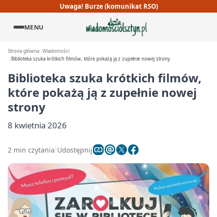
Uwaga! Burze (komunikat RSO)
MENU
Strona główna
Wiadomości
Biblioteka szuka krótkich filmów, które pokażą ją z zupełnie nowej strony
Biblioteka szuka krótkich filmów,
które pokażą ją z zupełnie nowej
strony
8 kwietnia 2026
2 min czytania
Udostępnij