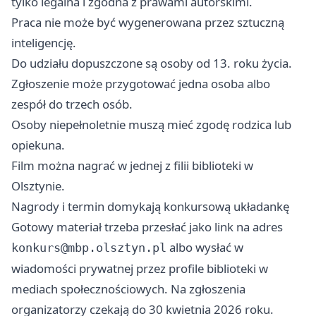
tylko legalna i zgodna z prawami autorskimi.
Praca nie może być wygenerowana przez sztuczną
inteligencję.
Do udziału dopuszczone są osoby od 13. roku życia.
Zgłoszenie może przygotować jedna osoba albo
zespół do trzech osób.
Osoby niepełnoletnie muszą mieć zgodę rodzica lub
opiekuna.
Film można nagrać w jednej z filii biblioteki w
Olsztynie.
Nagrody i termin domykają konkursową układankę
Gotowy materiał trzeba przesłać jako link na adres
albo wysłać w
konkurs@mbp.olsztyn.pl
wiadomości prywatnej przez profile biblioteki w
mediach społecznościowych. Na zgłoszenia
organizatorzy czekają do 30 kwietnia 2026 roku.