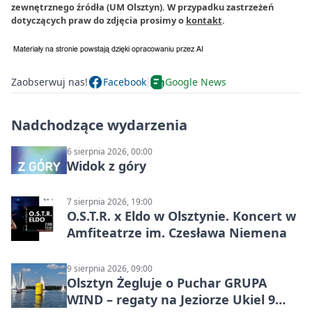
zewnętrznego źródła (UM Olsztyn). W przypadku zastrzeżeń
dotyczących praw do zdjęcia prosimy o
kontakt
.
Zaobserwuj nas!
Facebook
Google News
Nadchodzące wydarzenia
6 sierpnia 2026, 00:00
Widok z góry
7 sierpnia 2026, 19:00
O.S.T.R. x Eldo w Olsztynie. Koncert w
Amfiteatrze im. Czesława Niemena
9 sierpnia 2026, 09:00
Olsztyn Żegluje o Puchar GRUPA
WIND – regaty na Jeziorze Ukiel 9