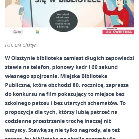
FOT. UM Olsztyn
W Olsztynie biblioteka zamiast długich zapowiedzi
stawia na telefon, pionowy kadr i 60 sekund
własnego spojrzenia. Miejska Biblioteka
Publiczna, która obchodzi 80. rocznicę, zaprasza
do konkursu na film pokazujący to miejsce bez
szkolnego patosu i bez utartych schematów. To
propozycja dla tych, którzy lubią patrzeć na
codzienne przestrzenie trochę inaczej niż
wszyscy. Stawką są nie tylko nagrody, ale też
szansa, by biblioteka na chwilę przemówiła