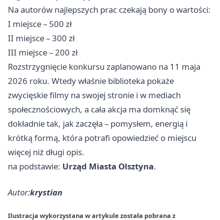
Na autorów najlepszych prac czekają bony o wartości:
I miejsce – 500 zł
II miejsce – 300 zł
III miejsce – 200 zł
Rozstrzygnięcie konkursu zaplanowano na 11 maja
2026 roku. Wtedy właśnie biblioteka pokaże
zwycięskie filmy na swojej stronie i w mediach
społecznościowych, a cała akcja ma domknąć się
dokładnie tak, jak zaczęła – pomysłem, energią i
krótką formą, która potrafi opowiedzieć o miejscu
więcej niż długi opis.
na podstawie:
Urząd Miasta Olsztyna
.
Autor:
krystian
Ilustracja wykorzystana w artykule została pobrana z