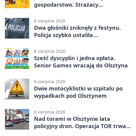
gospodarstwo. Strażacy
przypominają o zasadach żniw
6 sierpnia 2026
Dwa głośniki zniknęły z festynu.
Policja szybko ustaliła
podejrzanego
6 sierpnia 2026
Sześć dyscyplin i jedna opłata.
Senior Games wracają do Olsztyna
6 sierpnia 2026
Dwie motocyklistki w szpitalu po
wypadkach pod Olsztynem
6 sierpnia 2026
Nad torami w Olsztynie lata
policyjny dron. Operacja TOR trwa
od listopada