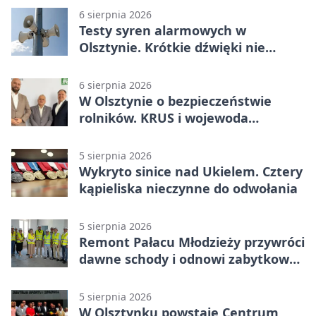
6 sierpnia 2026
Testy syren alarmowych w
Olsztynie. Krótkie dźwięki nie
oznaczają zagrożenia
6 sierpnia 2026
W Olsztynie o bezpieczeństwie
rolników. KRUS i wojewoda
zapowiadają współpracę
5 sierpnia 2026
Wykryto sinice nad Ukielem. Cztery
kąpieliska nieczynne do odwołania
5 sierpnia 2026
Remont Pałacu Młodzieży przywróci
dawne schody i odnowi zabytkowy
budynek
5 sierpnia 2026
W Olsztynku powstaje Centrum