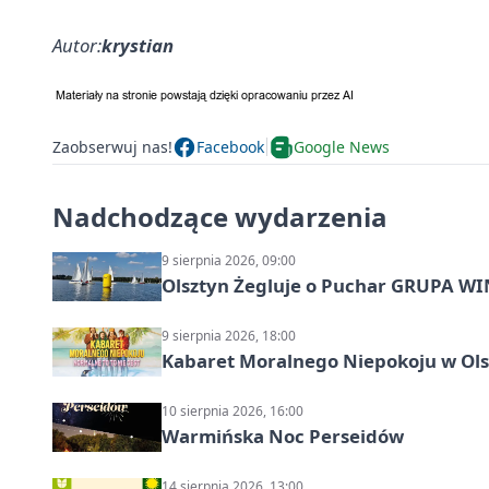
Autor:
krystian
Zaobserwuj nas!
Facebook
Google News
Nadchodzące wydarzenia
9 sierpnia 2026, 09:00
Olsztyn Żegluje o Puchar GRUPA WIND
9 sierpnia 2026, 18:00
Kabaret Moralnego Niepokoju w Olsz
10 sierpnia 2026, 16:00
Warmińska Noc Perseidów
14 sierpnia 2026, 13:00