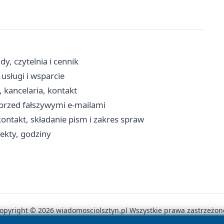
, czytelnia i cennik
usługi i wsparcie
, kancelaria, kontakt
 przed fałszywymi e-mailami
ntakt, składanie pism i zakres spraw
iekty, godziny
opyright © 2026 wiadomosciolsztyn.pl Wszystkie prawa zastrzeżon