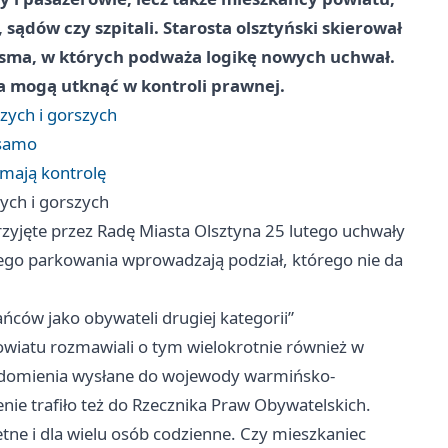
 sądów czy szpitali. Starosta olsztyński skierował
isma, w których podważa logikę nowych uchwał.
nia mogą utknąć w kontroli prawnej.
zych i gorszych
 samo
mają kontrolę
ych i gorszych
zyjęte przez Radę Miasta Olsztyna 25 lutego uchwały
tnego parkowania wprowadzają podział, którego nie da
ńców jako obywateli drugiej kategorii”
owiatu rozmawiali o tym wielokrotnie również w
iadomienia wysłane do wojewody warmińsko-
ie trafiło też do Rzecznika Praw Obywatelskich.
tne i dla wielu osób codzienne. Czy mieszkaniec