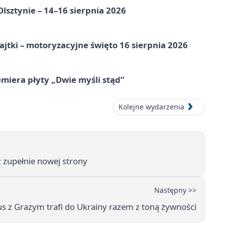
Olsztynie – 14–16 sierpnia 2026
jtki – motoryzacyjne święto 16 sierpnia 2026
miera płyty „Dwie myśli stąd”
Kolejne wydarzenia
z zupełnie nowej strony
Następny >>
s z Grazym trafi do Ukrainy razem z toną żywności