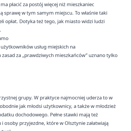
ma płacić za postój więcej niż mieszkaniec
mą sprawę w tym samym miejscu. To właśnie taki
i opłat. Dotyka też tego, jak miasto widzi ludzi
.
samo
ą użytkowników usług miejskich na
ch zasad za „prawdziwych mieszkańców” uznano tylko
korzystnej grupy. W praktyce najmocniej uderza to w
swobodnie jak młodsi użytkownicy, a także w młodzież
podatku dochodowego. Pełne stawki mają też
 osoby przyjezdne, które w Olsztynie załatwiają