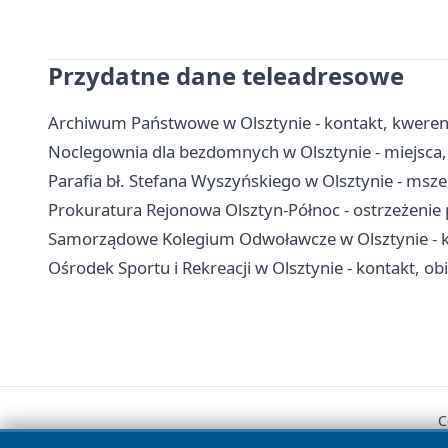
Przydatne dane teleadresowe
Archiwum Państwowe w Olsztynie - kontakt, kwerendy
Noclegownia dla bezdomnych w Olsztynie - miejsca, 
Parafia bł. Stefana Wyszyńskiego w Olsztynie - msze
Prokuratura Rejonowa Olsztyn-Północ - ostrzeżenie
Samorządowe Kolegium Odwoławcze w Olsztynie - ko
Ośrodek Sportu i Rekreacji w Olsztynie - kontakt, ob
C