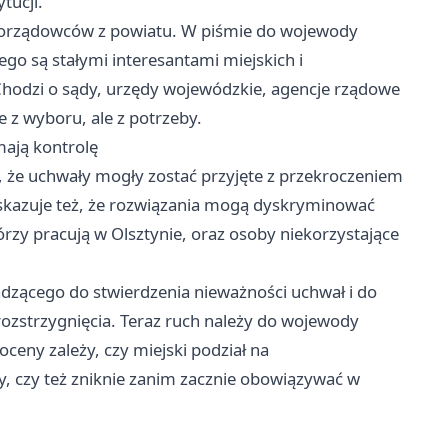
tucji.
morządowców z powiatu. W piśmie do wojewody
ego są stałymi interesantami miejskich i
 Chodzi o sądy, urzędy wojewódzkie, agencje rządowe
ie z wyboru, ale z potrzeby.
ają kontrolę
 że uchwały mogły zostać przyjęte z przekroczeniem
Wskazuje też, że rozwiązania mogą dyskryminować
rzy pracują w Olsztynie, oraz osoby niekorzystające
dzącego do stwierdzenia nieważności uchwał i do
ozstrzygnięcia. Teraz ruch należy do wojewody
ceny zależy, czy miejski podział na
, czy też zniknie zanim zacznie obowiązywać w