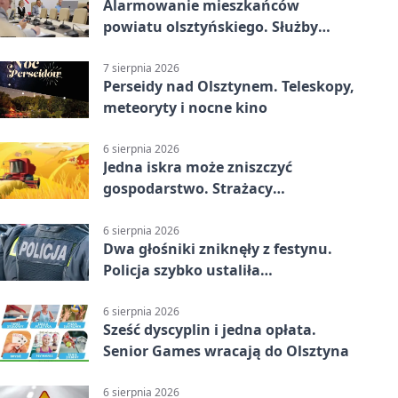
Alarmowanie mieszkańców
powiatu olsztyńskiego. Służby
porządkują zasady działania
7 sierpnia 2026
Perseidy nad Olsztynem. Teleskopy,
meteoryty i nocne kino
6 sierpnia 2026
Jedna iskra może zniszczyć
gospodarstwo. Strażacy
przypominają o zasadach żniw
6 sierpnia 2026
Dwa głośniki zniknęły z festynu.
Policja szybko ustaliła
podejrzanego
6 sierpnia 2026
Sześć dyscyplin i jedna opłata.
Senior Games wracają do Olsztyna
6 sierpnia 2026