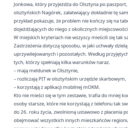
Jonkowa, który przyjeżdża do Olsztyna po paszport, 
olsztyńskich Nagórek, załatwiający dokładnie tę sa
przykład pokazuje, że problem nie kończy się na tabel
dojeżdżających do niego z okolicznych miejscowości
W miejskich kryteriach nie wszyscy mieścili się tak 
Zastrzeżenia dotyczą sposobu, w jaki uchwały dziel
uprzywilejowanych i pozostałych. Według przyjęty
tych, którzy spełniają kilka warunków naraz.
– mają meldunek w Olsztynie,
– rozliczają PIT w olsztyńskim urzędzie skarbowym,
– korzystają z aplikacji mobilnej mOKM.
Kto nie mieści się w tym zestawie, trafia do mniej 
osoby starsze, które nie korzystają z telefonu tak 
do 26. roku życia, zwolnioną ustawowo z płacenia 
obejmować wszystkich innych mieszkańców regionu i