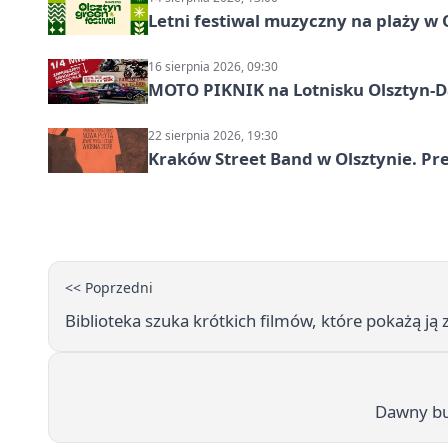
Letni festiwal muzyczny na plaży w 
16 sierpnia 2026, 09:30
MOTO PIKNIK na Lotnisku Olsztyn-Da
22 sierpnia 2026, 19:30
Kraków Street Band w Olsztynie. Pre
<< Poprzedni
Biblioteka szuka krótkich filmów, które pokażą ją 
Dawny bu