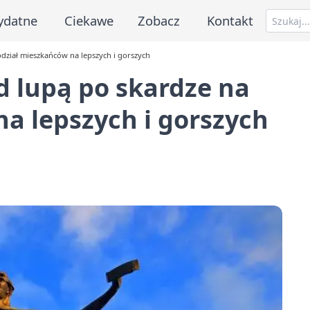
ydatne
Ciekawe
Zobacz
Kontakt
dział mieszkańców na lepszych i gorszych
d lupą po skardze na
a lepszych i gorszych