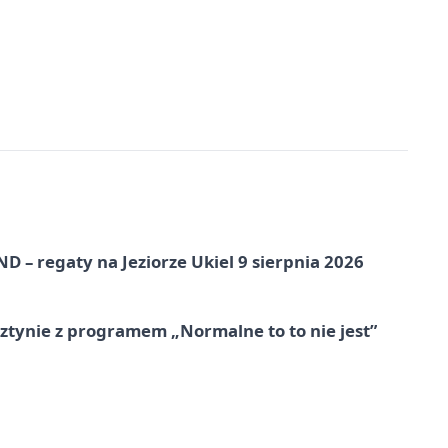
 – regaty na Jeziorze Ukiel 9 sierpnia 2026
tynie z programem „Normalne to to nie jest”