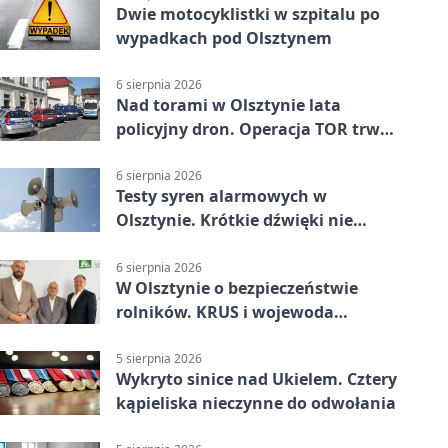
Dwie motocyklistki w szpitalu po
wypadkach pod Olsztynem
6 sierpnia 2026
Nad torami w Olsztynie lata
policyjny dron. Operacja TOR trwa
od listopada
6 sierpnia 2026
Testy syren alarmowych w
Olsztynie. Krótkie dźwięki nie
oznaczają zagrożenia
6 sierpnia 2026
W Olsztynie o bezpieczeństwie
rolników. KRUS i wojewoda
zapowiadają współpracę
5 sierpnia 2026
Wykryto sinice nad Ukielem. Cztery
kąpieliska nieczynne do odwołania