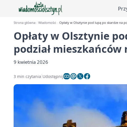
Prz
Strona główna
Wiadomości
Opłaty w Olsztynie pod lupą po skardze na po
Opłaty w Olsztynie po
podział mieszkańców n
9 kwietnia 2026
3 min czytania
Udostępnij