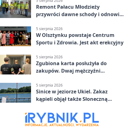
5 sierpnia 2026
Remont Pałacu Młodzieży
przywróci dawne schody i odnowi
zabytkowy budynek
5 sierpnia 2026
W Olsztynku powstaje Centrum
Sportu i Zdrowia. Jest akt erekcyjny
5 sierpnia 2026
Zgubiona karta posłużyła do
zakupów. Dwaj mężczyźni
zatrzymani w Olsztynie
5 sierpnia 2026
Sinice w jeziorze Ukiel. Zakaz
kąpieli objął także Słoneczną
Polanę