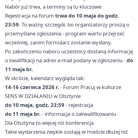
Nabór już trwa, a terminy są tu kluczowe
Rejestracja na forum
trwa do 10 maja do godz.
23:59
. To ważny szczegół, bo organizatorzy proszą o
przemyślane zgłoszenia - program warto przejrzeć
wcześniej, zanim formularz zostanie wysłany.
Po zakończeniu naboru uczestnicy dostaną informację
o kwalifikacji na adres e-mail podany w zgłoszeniu -
do
11 maja br.
W skrócie, kalendarz wygląda tak:
14-16 czerwca 2026 r.
- Forum Pracuj w kulturze
SENS W DZIAŁANIU w Olsztynie
do 10 maja, godz. 23:59
- rejestracja
do 11 maja br.
- informacja o zakwalifikowaniu
Dla Olsztyna to więcej niż konferencja
Takie wydarzenia zwykle zostają w mieście dłużej niż