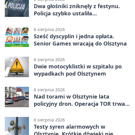
Dwa głośniki zniknęły z festynu.
Policja szybko ustaliła
podejrzanego
6 sierpnia 2026
Sześć dyscyplin i jedna opłata.
Senior Games wracają do Olsztyna
6 sierpnia 2026
Dwie motocyklistki w szpitalu po
wypadkach pod Olsztynem
6 sierpnia 2026
Nad torami w Olsztynie lata
policyjny dron. Operacja TOR trwa
od listopada
6 sierpnia 2026
Testy syren alarmowych w
Olsztynie. Krótkie dźwięki nie