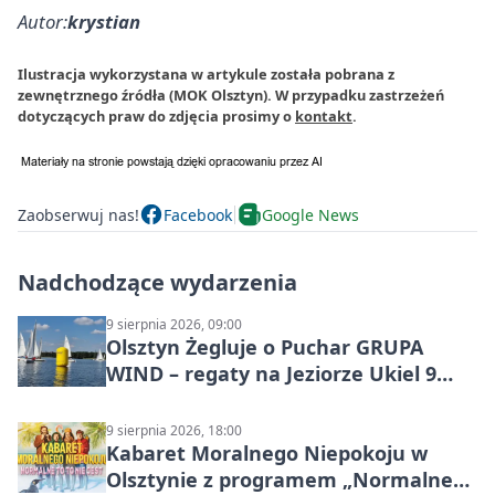
Autor:
krystian
Ilustracja wykorzystana w artykule została pobrana z
zewnętrznego źródła (MOK Olsztyn). W przypadku zastrzeżeń
dotyczących praw do zdjęcia prosimy o
kontakt
.
Zaobserwuj nas!
Facebook
Google News
Nadchodzące wydarzenia
9 sierpnia 2026, 09:00
Olsztyn Żegluje o Puchar GRUPA
WIND – regaty na Jeziorze Ukiel 9
sierpnia 2026
9 sierpnia 2026, 18:00
Kabaret Moralnego Niepokoju w
Olsztynie z programem „Normalne