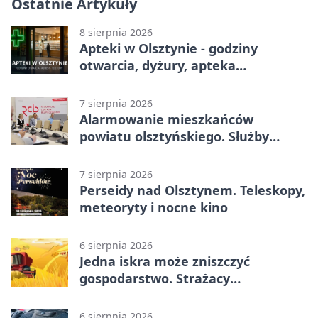
Ostatnie Artykuły
8 sierpnia 2026
Apteki w Olsztynie - godziny
otwarcia, dyżury, apteka
całodobowa
7 sierpnia 2026
Alarmowanie mieszkańców
powiatu olsztyńskiego. Służby
porządkują zasady działania
7 sierpnia 2026
Perseidy nad Olsztynem. Teleskopy,
meteoryty i nocne kino
6 sierpnia 2026
Jedna iskra może zniszczyć
gospodarstwo. Strażacy
przypominają o zasadach żniw
6 sierpnia 2026