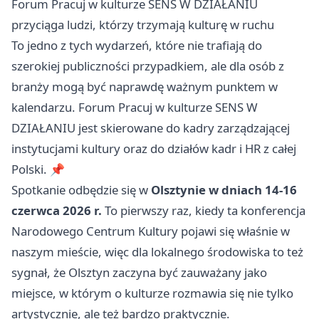
Forum Pracuj w kulturze SENS W DZIAŁANIU
przyciąga ludzi, którzy trzymają kulturę w ruchu
To jedno z tych wydarzeń, które nie trafiają do
szerokiej publiczności przypadkiem, ale dla osób z
branży mogą być naprawdę ważnym punktem w
kalendarzu. Forum Pracuj w kulturze SENS W
DZIAŁANIU jest skierowane do kadry zarządzającej
instytucjami kultury oraz do działów kadr i HR z całej
Polski. 📌
Spotkanie odbędzie się w
Olsztynie w dniach 14-16
czerwca 2026 r.
To pierwszy raz, kiedy ta konferencja
Narodowego Centrum Kultury pojawi się właśnie w
naszym mieście, więc dla lokalnego środowiska to też
sygnał, że Olsztyn zaczyna być zauważany jako
miejsce, w którym o kulturze rozmawia się nie tylko
artystycznie, ale też bardzo praktycznie.