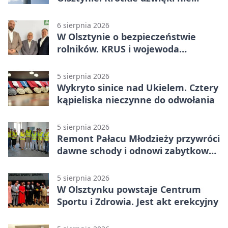
oznaczają zagrożenia
6 sierpnia 2026
W Olsztynie o bezpieczeństwie
rolników. KRUS i wojewoda
zapowiadają współpracę
5 sierpnia 2026
Wykryto sinice nad Ukielem. Cztery
kąpieliska nieczynne do odwołania
5 sierpnia 2026
Remont Pałacu Młodzieży przywróci
dawne schody i odnowi zabytkowy
budynek
5 sierpnia 2026
W Olsztynku powstaje Centrum
Sportu i Zdrowia. Jest akt erekcyjny