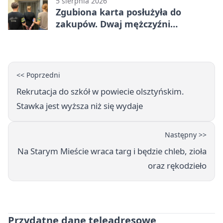
5 sierpnia 2026
Zgubiona karta posłużyła do
zakupów. Dwaj mężczyźni
zatrzymani w Olsztynie
<< Poprzedni
Rekrutacja do szkół w powiecie olsztyńskim.
Stawka jest wyższa niż się wydaje
Następny >>
Na Starym Mieście wraca targ i będzie chleb, zioła
oraz rękodzieło
Przydatne dane teleadresowe