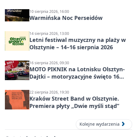
to to nie jest”
10 sierpnia 2026, 16:00
Warmińska Noc Perseidów
14 sierpnia 2026, 13:00
Letni festiwal muzyczny na plaży w
Olsztynie – 14–16 sierpnia 2026
16 sierpnia 2026, 09:30
MOTO PIKNIK na Lotnisku Olsztyn-
Dajtki – motoryzacyjne święto 16
sierpnia 2026
22 sierpnia 2026, 19:30
Kraków Street Band w Olsztynie.
Premiera płyty „Dwie myśli stąd”
Kolejne wydarzenia