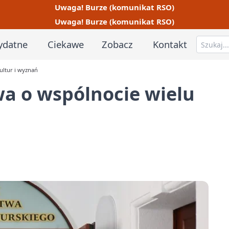
Uwaga! Burze (komunikat RSO)
Uwaga! Burze (komunikat RSO)
ydatne
Ciekawe
Zobacz
Kontakt
ultur i wyznań
wa o wspólnocie wielu