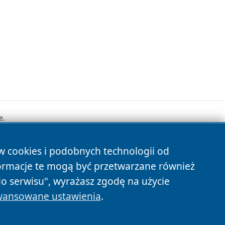
e.
ów cookies i podobnych technologii od
s
ormacje te mogą być przetwarzane również
do serwisu", wyrażasz zgodę na użycie
ansowane ustawienia
.