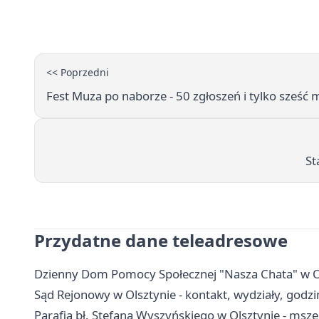
<< Poprzedni
Fest Muza po naborze - 50 zgłoszeń i tylko sześć m
St
Przydatne dane teleadresowe
Dzienny Dom Pomocy Społecznej "Nasza Chata" w Ols
Sąd Rejonowy w Olsztynie - kontakt, wydziały, godzin
Parafia bł. Stefana Wyszyńskiego w Olsztynie - msze