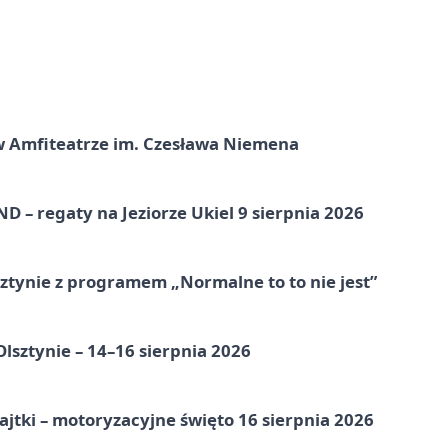
t w Amfiteatrze im. Czesława Niemena
 – regaty na Jeziorze Ukiel 9 sierpnia 2026
tynie z programem „Normalne to to nie jest”
Olsztynie – 14–16 sierpnia 2026
jtki – motoryzacyjne święto 16 sierpnia 2026