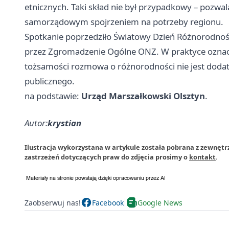
etnicznych. Taki skład nie był przypadkowy – pozwal
samorządowym spojrzeniem na potrzeby regionu.
Spotkanie poprzedziło Światowy Dzień Różnorodnośc
przez Zgromadzenie Ogólne ONZ. W praktyce oznacza t
tożsamości rozmowa o różnorodności nie jest dodat
publicznego.
na podstawie:
Urząd Marszałkowski Olsztyn
.
Autor:
krystian
Ilustracja wykorzystana w artykule została pobrana z zewnętr
zastrzeżeń dotyczących praw do zdjęcia prosimy o
kontakt
.
Zaobserwuj nas!
Facebook
Google News