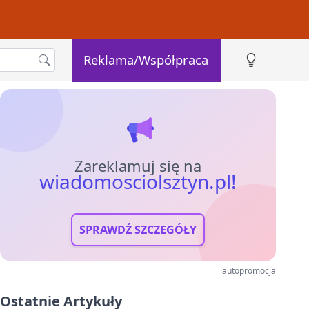
Reklama/Współpraca
Zareklamuj się na
wiadomosciolsztyn.pl!
SPRAWDŹ SZCZEGÓŁY
autopromocja
Ostatnie Artykuły