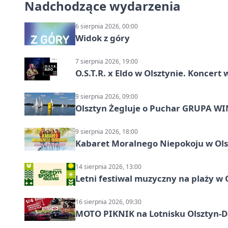
Nadchodzące wydarzenia
6 sierpnia 2026, 00:00
Widok z góry
7 sierpnia 2026, 19:00
O.S.T.R. x Eldo w Olsztynie. Koncer
9 sierpnia 2026, 09:00
Olsztyn Żegluje o Puchar GRUPA WIND
9 sierpnia 2026, 18:00
Kabaret Moralnego Niepokoju w Olsz
14 sierpnia 2026, 13:00
Letni festiwal muzyczny na plaży w 
16 sierpnia 2026, 09:30
MOTO PIKNIK na Lotnisku Olsztyn-Da