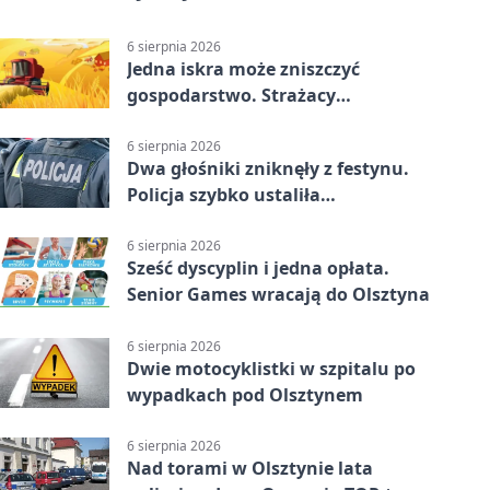
6 sierpnia 2026
Jedna iskra może zniszczyć
gospodarstwo. Strażacy
przypominają o zasadach żniw
6 sierpnia 2026
Dwa głośniki zniknęły z festynu.
Policja szybko ustaliła
podejrzanego
6 sierpnia 2026
Sześć dyscyplin i jedna opłata.
Senior Games wracają do Olsztyna
6 sierpnia 2026
Dwie motocyklistki w szpitalu po
wypadkach pod Olsztynem
6 sierpnia 2026
Nad torami w Olsztynie lata