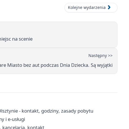
Kolejne wydarzenia
iejsc na scenie
Następny >>
are Miasto bez aut podczas Dnia Dziecka. Są wyjątki
ztynie - kontakt, godziny, zasady pobytu
y i e-usługi
, kancelaria, kontakt