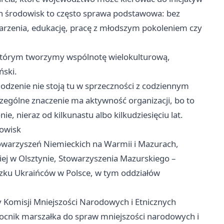
ch środowisk to często sprawa podstawowa: bez
arzenia, edukację, pracę z młodszym pokoleniem czy
tórym tworzymy wspólnotę wielokulturową,
ński.
chodzenie nie stoją tu w sprzeczności z codziennym
zególne znaczenie ma aktywność organizacji, bo to
, nieraz od kilkunastu albo kilkudziesięciu lat.
dowisk
towarzyszeń Niemieckich na Warmii i Mazurach,
ej w Olsztynie, Stowarzyszenia Mazurskiego –
ązku Ukraińców w Polsce, w tym oddziałów
 Komisji Mniejszości Narodowych i Etnicznych
cnik marszałka do spraw mniejszości narodowych i