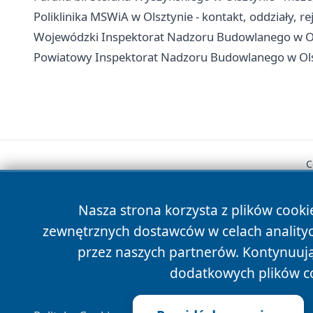
Poliklinika MSWiA w Olsztynie - kontakt, oddziały, rej
Wojewódzki Inspektorat Nadzoru Budowlanego w Olsz
Powiatowy Inspektorat Nadzoru Budowlanego w Olszt
C
Nasza strona korzysta z plików cooki
zewnętrznych dostawców w celach anality
przez naszych partnerów. Kontynuując
dodatkowych plików c