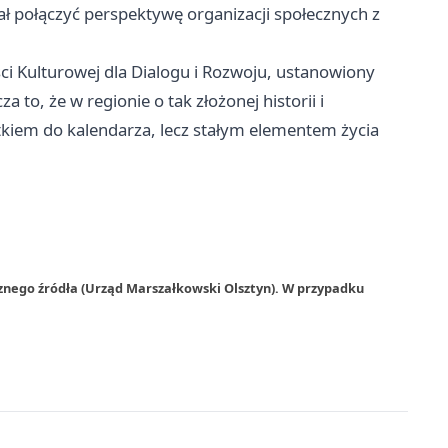
ał połączyć perspektywę organizacji społecznych z
i Kulturowej dla Dialogu i Rozwoju, ustanowiony
o, że w regionie o tak złożonej historii i
kiem do kalendarza, lecz stałym elementem życia
znego źródła (Urząd Marszałkowski Olsztyn). W przypadku