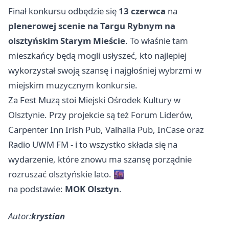
Finał konkursu odbędzie się
13 czerwca
na
plenerowej scenie na Targu Rybnym na
olsztyńskim Starym Mieście
. To właśnie tam
mieszkańcy będą mogli usłyszeć, kto najlepiej
wykorzystał swoją szansę i najgłośniej wybrzmi w
miejskim muzycznym konkursie.
Za Fest Muzą stoi Miejski Ośrodek Kultury w
Olsztynie. Przy projekcie są też Forum Liderów,
Carpenter Inn Irish Pub, Valhalla Pub, InCase oraz
Radio UWM FM - i to wszystko składa się na
wydarzenie, które znowu ma szansę porządnie
rozruszać olsztyńskie lato. 🌆
na podstawie:
MOK Olsztyn
.
Autor:
krystian