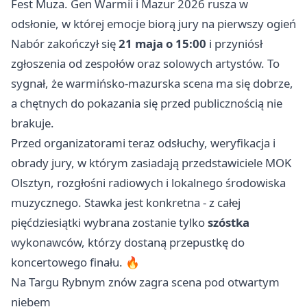
Fest Muza. Gen Warmii i Mazur 2026 rusza w
odsłonie, w której emocje biorą jury na pierwszy ogień
Nabór zakończył się
21 maja o 15:00
i przyniósł
zgłoszenia od zespołów oraz solowych artystów. To
sygnał, że warmińsko-mazurska scena ma się dobrze,
a chętnych do pokazania się przed publicznością nie
brakuje.
Przed organizatorami teraz odsłuchy, weryfikacja i
obrady jury, w którym zasiadają przedstawiciele MOK
Olsztyn, rozgłośni radiowych i lokalnego środowiska
muzycznego. Stawka jest konkretna - z całej
pięćdziesiątki wybrana zostanie tylko
szóstka
wykonawców, którzy dostaną przepustkę do
koncertowego finału. 🔥
Na Targu Rybnym znów zagra scena pod otwartym
niebem