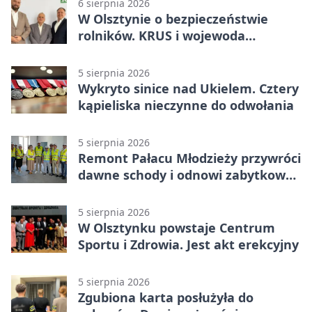
6 sierpnia 2026
W Olsztynie o bezpieczeństwie
rolników. KRUS i wojewoda
zapowiadają współpracę
5 sierpnia 2026
Wykryto sinice nad Ukielem. Cztery
kąpieliska nieczynne do odwołania
5 sierpnia 2026
Remont Pałacu Młodzieży przywróci
dawne schody i odnowi zabytkowy
budynek
5 sierpnia 2026
W Olsztynku powstaje Centrum
Sportu i Zdrowia. Jest akt erekcyjny
5 sierpnia 2026
Zgubiona karta posłużyła do