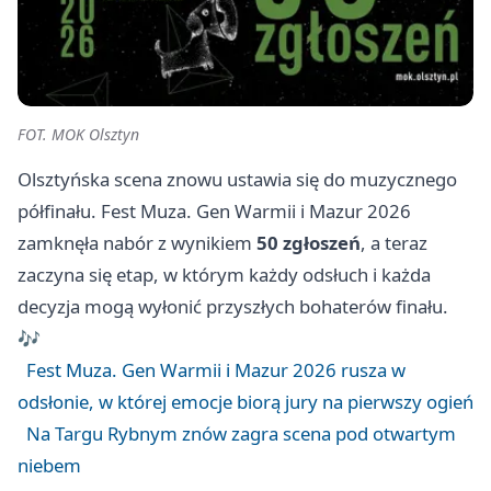
FOT. MOK Olsztyn
Olsztyńska scena znowu ustawia się do muzycznego
półfinału. Fest Muza. Gen Warmii i Mazur 2026
zamknęła nabór z wynikiem
50 zgłoszeń
, a teraz
zaczyna się etap, w którym każdy odsłuch i każda
decyzja mogą wyłonić przyszłych bohaterów finału.
🎶
Fest Muza. Gen Warmii i Mazur 2026 rusza w
odsłonie, w której emocje biorą jury na pierwszy ogień
Na Targu Rybnym znów zagra scena pod otwartym
niebem