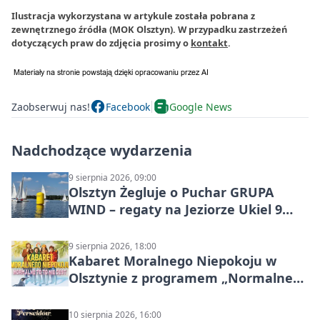
Ilustracja wykorzystana w artykule została pobrana z
zewnętrznego źródła (MOK Olsztyn). W przypadku zastrzeżeń
dotyczących praw do zdjęcia prosimy o
kontakt
.
Zaobserwuj nas!
Facebook
Google News
Nadchodzące wydarzenia
9 sierpnia 2026, 09:00
Olsztyn Żegluje o Puchar GRUPA
WIND – regaty na Jeziorze Ukiel 9
sierpnia 2026
9 sierpnia 2026, 18:00
Kabaret Moralnego Niepokoju w
Olsztynie z programem „Normalne
to to nie jest”
10 sierpnia 2026, 16:00