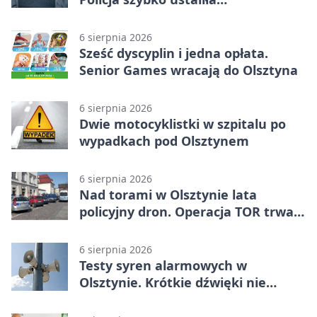
podejrzanego
6 sierpnia 2026
Sześć dyscyplin i jedna opłata.
Senior Games wracają do Olsztyna
6 sierpnia 2026
Dwie motocyklistki w szpitalu po
wypadkach pod Olsztynem
6 sierpnia 2026
Nad torami w Olsztynie lata
policyjny dron. Operacja TOR trwa
od listopada
6 sierpnia 2026
Testy syren alarmowych w
Olsztynie. Krótkie dźwięki nie
oznaczają zagrożenia