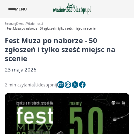
MENU
Strona główna
Wiadomości
Fest Muza po naborze - 50 zgłoszeń i tylko sześć miejsc na scenie
Fest Muza po naborze - 50
zgłoszeń i tylko sześć miejsc na
scenie
23 maja 2026
2 min czytania
Udostępnij