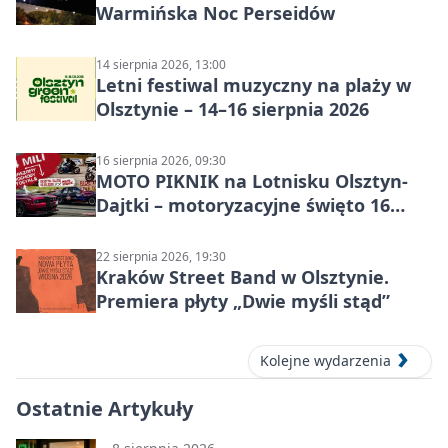
Warmińska Noc Perseidów
14 sierpnia 2026, 13:00
Letni festiwal muzyczny na plaży w
Olsztynie – 14–16 sierpnia 2026
16 sierpnia 2026, 09:30
MOTO PIKNIK na Lotnisku Olsztyn-
Dajtki – motoryzacyjne święto 16
sierpnia 2026
22 sierpnia 2026, 19:30
Kraków Street Band w Olsztynie.
Premiera płyty „Dwie myśli stąd”
Kolejne wydarzenia
Ostatnie Artykuły