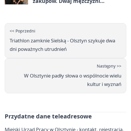
zakupów. Dwaj mężczyźni
zatrzymani w Olsztynie
<< Poprzedni
Triathlon zamknie Sielską - Olsztyn szykuje dwa
dni poważnych utrudnień
Następny >>
W Olsztynie padły słowa o wspólnocie wielu
kultur i wyznań
Przydatne dane teleadresowe
Miejski Urząd Pracy w Olsztynie - kontakt, rejestracja,