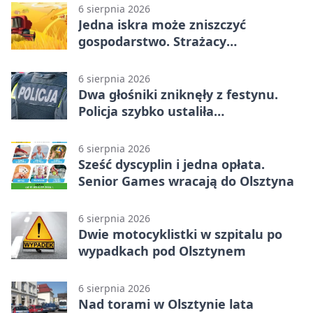
6 sierpnia 2026
Jedna iskra może zniszczyć
gospodarstwo. Strażacy
przypominają o zasadach żniw
6 sierpnia 2026
Dwa głośniki zniknęły z festynu.
Policja szybko ustaliła
podejrzanego
6 sierpnia 2026
Sześć dyscyplin i jedna opłata.
Senior Games wracają do Olsztyna
6 sierpnia 2026
Dwie motocyklistki w szpitalu po
wypadkach pod Olsztynem
6 sierpnia 2026
Nad torami w Olsztynie lata