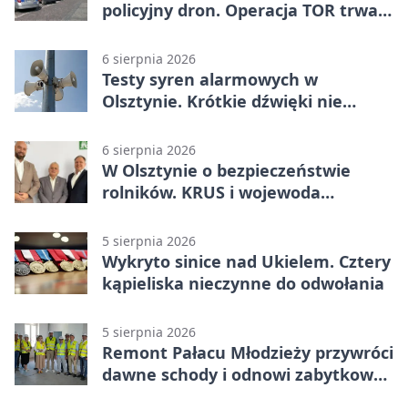
policyjny dron. Operacja TOR trwa
od listopada
6 sierpnia 2026
Testy syren alarmowych w
Olsztynie. Krótkie dźwięki nie
oznaczają zagrożenia
6 sierpnia 2026
W Olsztynie o bezpieczeństwie
rolników. KRUS i wojewoda
zapowiadają współpracę
5 sierpnia 2026
Wykryto sinice nad Ukielem. Cztery
kąpieliska nieczynne do odwołania
5 sierpnia 2026
Remont Pałacu Młodzieży przywróci
dawne schody i odnowi zabytkowy
budynek