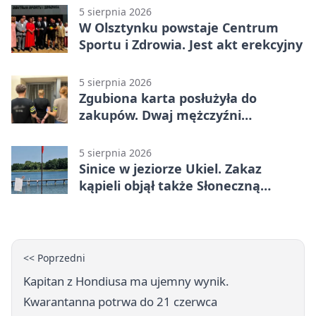
5 sierpnia 2026
W Olsztynku powstaje Centrum
Sportu i Zdrowia. Jest akt erekcyjny
5 sierpnia 2026
Zgubiona karta posłużyła do
zakupów. Dwaj mężczyźni
zatrzymani w Olsztynie
5 sierpnia 2026
Sinice w jeziorze Ukiel. Zakaz
kąpieli objął także Słoneczną
Polanę
<< Poprzedni
Kapitan z Hondiusa ma ujemny wynik.
Kwarantanna potrwa do 21 czerwca