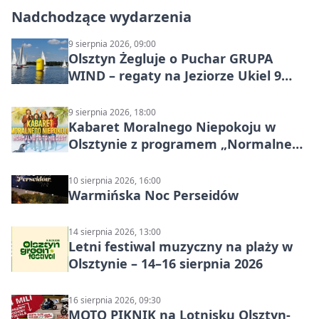
Nadchodzące wydarzenia
9 sierpnia 2026, 09:00
Olsztyn Żegluje o Puchar GRUPA
WIND – regaty na Jeziorze Ukiel 9
sierpnia 2026
9 sierpnia 2026, 18:00
Kabaret Moralnego Niepokoju w
Olsztynie z programem „Normalne
to to nie jest”
10 sierpnia 2026, 16:00
Warmińska Noc Perseidów
14 sierpnia 2026, 13:00
Letni festiwal muzyczny na plaży w
Olsztynie – 14–16 sierpnia 2026
16 sierpnia 2026, 09:30
MOTO PIKNIK na Lotnisku Olsztyn-