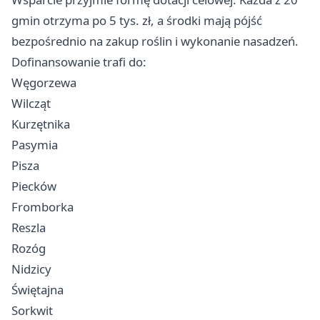
gmin otrzyma po 5 tys. zł, a środki mają pójść
bezpośrednio na zakup roślin i wykonanie nasadzeń.
Dofinansowanie trafi do:
Węgorzewa
Wilcząt
Kurzętnika
Pasymia
Pisza
Piecków
Fromborka
Reszla
Rozóg
Nidzicy
Świętajna
Sorkwit