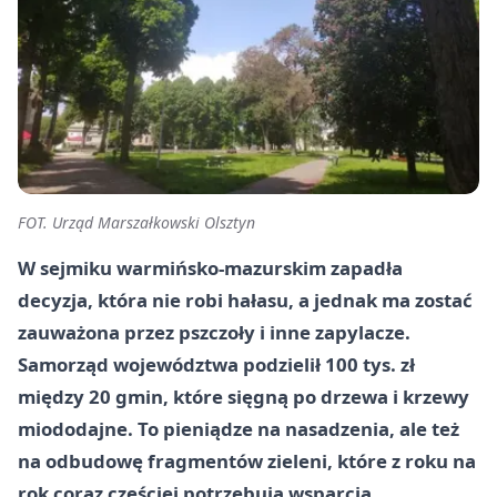
FOT. Urząd Marszałkowski Olsztyn
W sejmiku warmińsko-mazurskim zapadła
decyzja, która nie robi hałasu, a jednak ma zostać
zauważona przez pszczoły i inne zapylacze.
Samorząd województwa podzielił 100 tys. zł
między 20 gmin, które sięgną po drzewa i krzewy
miododajne. To pieniądze na nasadzenia, ale też
na odbudowę fragmentów zieleni, które z roku na
rok coraz częściej potrzebują wsparcia.