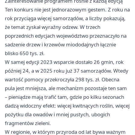
Zainteresowanie programem rośnie z każdą edycją
Ten konkurs nie jest jednorazowym gestem. Z roku na
rok przyciąga więcej samorządów, a liczby pokazują,
że temat zyskał wyraźny odzew. W trzech
poprzednich edycjach województwo przeznaczyło na
sadzenie drzew i krzewów miododajnych łącznie
blisko 650 tys. zł.
W samej edycji 2023 wsparcie dostało 26 gmin, rok
później 24, a w 2025 roku już 37 samorządów. Wtedy
wartość pomocy przekroczyła 298 tys. zł. Obecna
pula jest mniejsza, ale mechanizm pozostaje ten sam
– pieniądze mają trafić tam, gdzie po kilku sezonach
dadzą widoczny efekt: więcej kwitnących roślin, więcej
pożytku dla owadów i mniej pustych, ubogich
fragmentów zieleni.
W regionie, w którym przyroda od lat bywa ważnym