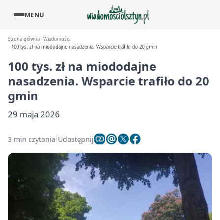
MENU
Strona główna
Wiadomości
100 tys. zł na miododajne nasadzenia. Wsparcie trafiło do 20 gmin
100 tys. zł na miododajne
nasadzenia. Wsparcie trafiło do 20
gmin
29 maja 2026
3 min czytania
Udostępnij