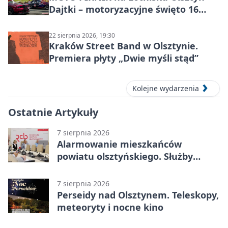
Dajtki – motoryzacyjne święto 16
sierpnia 2026
22 sierpnia 2026, 19:30
Kraków Street Band w Olsztynie.
Premiera płyty „Dwie myśli stąd”
Kolejne wydarzenia
Ostatnie Artykuły
7 sierpnia 2026
Alarmowanie mieszkańców
powiatu olsztyńskiego. Służby
porządkują zasady działania
7 sierpnia 2026
Perseidy nad Olsztynem. Teleskopy,
meteoryty i nocne kino