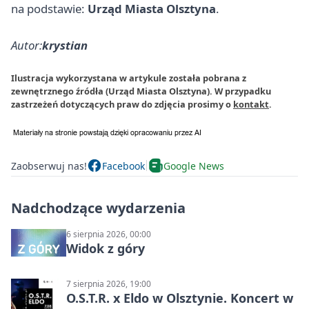
na podstawie:
Urząd Miasta Olsztyna
.
Autor:
krystian
Ilustracja wykorzystana w artykule została pobrana z
zewnętrznego źródła (Urząd Miasta Olsztyna). W przypadku
zastrzeżeń dotyczących praw do zdjęcia prosimy o
kontakt
.
Zaobserwuj nas!
Facebook
Google News
Nadchodzące wydarzenia
6 sierpnia 2026, 00:00
Widok z góry
7 sierpnia 2026, 19:00
O.S.T.R. x Eldo w Olsztynie. Koncert w