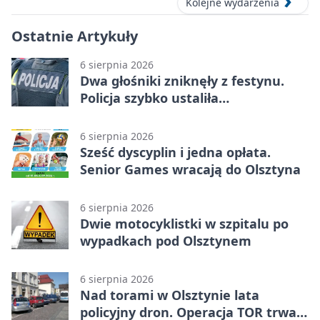
Kolejne wydarzenia
Ostatnie Artykuły
6 sierpnia 2026
Dwa głośniki zniknęły z festynu.
Policja szybko ustaliła
podejrzanego
6 sierpnia 2026
Sześć dyscyplin i jedna opłata.
Senior Games wracają do Olsztyna
6 sierpnia 2026
Dwie motocyklistki w szpitalu po
wypadkach pod Olsztynem
6 sierpnia 2026
Nad torami w Olsztynie lata
policyjny dron. Operacja TOR trwa