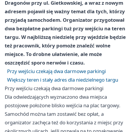
Dragonów przy ul. Gietkowskiej, a wraz z nowym
adresem pojawił się ważny temat dla tych, którzy
przyjadą samochodem. Organizator przygotował
dwa bezpłatne parkingi tuż przy wejściu na teren
targu. W najbliższą niedzielę przy wjeździe będzie
też pracownik, który pomoże znaleźć wolne
miejsce. To drobne ułatwienie, ale może
oszczędzić sporo nerwów i czasu.
Przy wejściu czekają dwa darmowe parkingi
Większy teren i stały adres dla niedzielnego targu
Przy wejściu czekają dwa darmowe parkingi
Dla odwiedzających wyznaczono dwa miejsca
postojowe położone blisko wejścia na plac targowy.
Samochód można tam zostawić bez opłat, a
organizator zachęca też do korzystania z miejsc przy
okolicznych ulicach, jeśli pozwala na to oznakowanie.