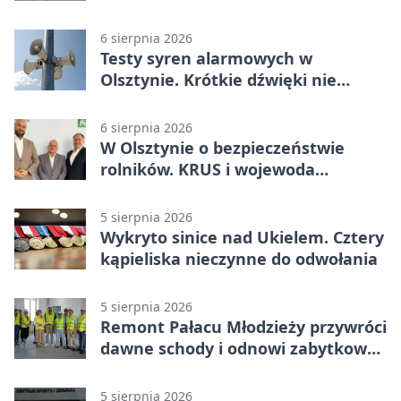
od listopada
6 sierpnia 2026
Testy syren alarmowych w
Olsztynie. Krótkie dźwięki nie
oznaczają zagrożenia
6 sierpnia 2026
W Olsztynie o bezpieczeństwie
rolników. KRUS i wojewoda
zapowiadają współpracę
5 sierpnia 2026
Wykryto sinice nad Ukielem. Cztery
kąpieliska nieczynne do odwołania
5 sierpnia 2026
Remont Pałacu Młodzieży przywróci
dawne schody i odnowi zabytkowy
budynek
5 sierpnia 2026