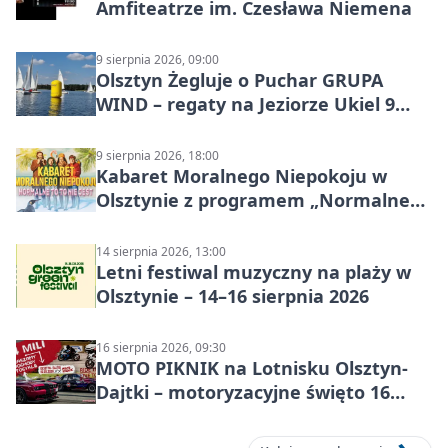
Amfiteatrze im. Czesława Niemena
9 sierpnia 2026, 09:00
Olsztyn Żegluje o Puchar GRUPA
WIND – regaty na Jeziorze Ukiel 9
sierpnia 2026
9 sierpnia 2026, 18:00
Kabaret Moralnego Niepokoju w
Olsztynie z programem „Normalne
to to nie jest”
14 sierpnia 2026, 13:00
Letni festiwal muzyczny na plaży w
Olsztynie – 14–16 sierpnia 2026
16 sierpnia 2026, 09:30
MOTO PIKNIK na Lotnisku Olsztyn-
Dajtki – motoryzacyjne święto 16
sierpnia 2026