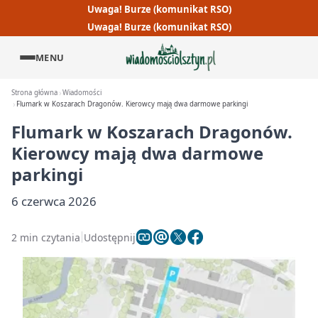
Uwaga! Burze (komunikat RSO)
Uwaga! Burze (komunikat RSO)
MENU
Strona główna
Wiadomości
Flumark w Koszarach Dragonów. Kierowcy mają dwa darmowe parkingi
Flumark w Koszarach Dragonów.
Kierowcy mają dwa darmowe
parkingi
6 czerwca 2026
2 min czytania
Udostępnij