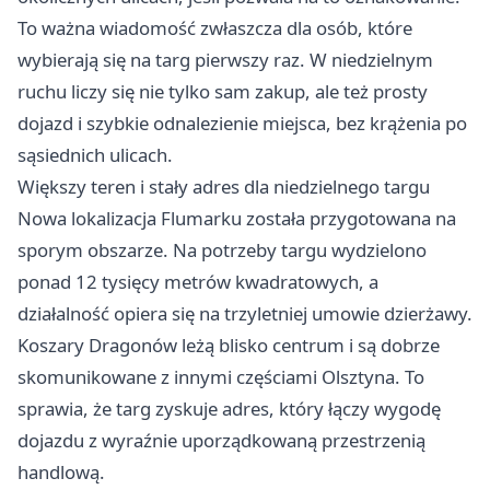
To ważna wiadomość zwłaszcza dla osób, które
wybierają się na targ pierwszy raz. W niedzielnym
ruchu liczy się nie tylko sam zakup, ale też prosty
dojazd i szybkie odnalezienie miejsca, bez krążenia po
sąsiednich ulicach.
Większy teren i stały adres dla niedzielnego targu
Nowa lokalizacja Flumarku została przygotowana na
sporym obszarze. Na potrzeby targu wydzielono
ponad 12 tysięcy metrów kwadratowych, a
działalność opiera się na trzyletniej umowie dzierżawy.
Koszary Dragonów leżą blisko centrum i są dobrze
skomunikowane z innymi częściami Olsztyna. To
sprawia, że targ zyskuje adres, który łączy wygodę
dojazdu z wyraźnie uporządkowaną przestrzenią
handlową.