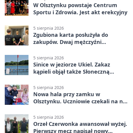
W Olsztynku powstaje Centrum
Sportu i Zdrowia. Jest akt erekcyjny
5 sierpnia 2026
Zgubiona karta posłużyła do
zakupów. Dwaj mężczyźni
zatrzymani w Olsztynie
5 sierpnia 2026
Sinice w jeziorze Ukiel. Zakaz
kąpieli objął także Słoneczną
Polanę
5 sierpnia 2026
Nowa hala przy zamku w
Olsztynku. Uczniowie czekali na nią
latami
5 sierpnia 2026
Orzeł Czerwonka awansował wyżej.
Pierwszy mecz napisał nowy