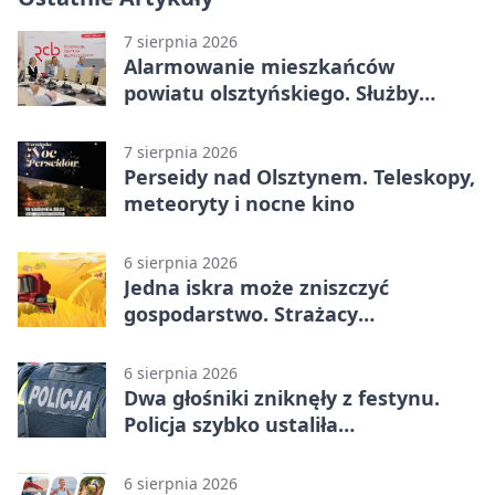
7 sierpnia 2026
Alarmowanie mieszkańców
powiatu olsztyńskiego. Służby
porządkują zasady działania
7 sierpnia 2026
Perseidy nad Olsztynem. Teleskopy,
meteoryty i nocne kino
6 sierpnia 2026
Jedna iskra może zniszczyć
gospodarstwo. Strażacy
przypominają o zasadach żniw
6 sierpnia 2026
Dwa głośniki zniknęły z festynu.
Policja szybko ustaliła
podejrzanego
6 sierpnia 2026