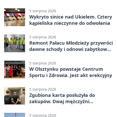
zapowiadają współpracę
5 sierpnia 2026
Wykryto sinice nad Ukielem. Cztery
kąpieliska nieczynne do odwołania
5 sierpnia 2026
Remont Pałacu Młodzieży przywróci
dawne schody i odnowi zabytkowy
budynek
5 sierpnia 2026
W Olsztynku powstaje Centrum
Sportu i Zdrowia. Jest akt erekcyjny
5 sierpnia 2026
Zgubiona karta posłużyła do
zakupów. Dwaj mężczyźni
zatrzymani w Olsztynie
5 sierpnia 2026