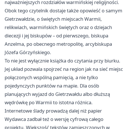
najważniejszych rozdziałów warmińskiej religijności.
Obok tego czytelnik dostaje także opowieść o samym
Gietrzwałdzie, o świętych miejscach Warmii,
relikwiach, warmińskich świętych oraz o dziejach
diecezji i jej biskupów – od pierwszego, biskupa
Anzelma, po obecnego metropolitę, arcybiskupa
Józefa Górzyńskiego.
To nie jest wyłącznie książka do czytania przy biurku.
Jej układ pozwala spojrzeć na region jak na sieć miejsc
połączonych wspólną pamięcią, a nie tylko
pojedynczych punktów na mapie. Dla osób
planujących wyjazd do Gietrzwałdu albo dłuższą
wędrówkę po Warmii to istotna różnica.
Internetowe ślady prowadzą dalej niż papier
Wydawca zadbał też o wersję cyfrową całego
projektu. Większość tekstów zamieszczonych w