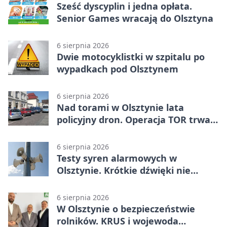
Sześć dyscyplin i jedna opłata.
Senior Games wracają do Olsztyna
6 sierpnia 2026
Dwie motocyklistki w szpitalu po
wypadkach pod Olsztynem
6 sierpnia 2026
Nad torami w Olsztynie lata
policyjny dron. Operacja TOR trwa
od listopada
6 sierpnia 2026
Testy syren alarmowych w
Olsztynie. Krótkie dźwięki nie
oznaczają zagrożenia
6 sierpnia 2026
W Olsztynie o bezpieczeństwie
rolników. KRUS i wojewoda