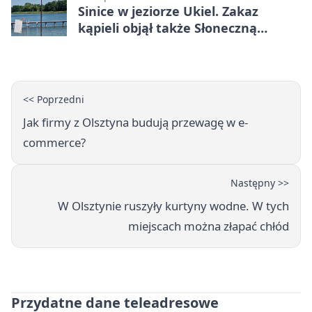
Sinice w jeziorze Ukiel. Zakaz
kąpieli objął także Słoneczną
Polanę
<< Poprzedni
Jak firmy z Olsztyna budują przewagę w e-
commerce?
Następny >>
W Olsztynie ruszyły kurtyny wodne. W tych
miejscach można złapać chłód
Przydatne dane teleadresowe