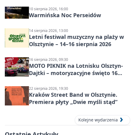
to to nie jest”
10 sierpnia 2026, 16:00
Warmińska Noc Perseidów
14 sierpnia 2026, 13:00
Letni festiwal muzyczny na plaży w
Olsztynie – 14–16 sierpnia 2026
16 sierpnia 2026, 09:30
MOTO PIKNIK na Lotnisku Olsztyn-
Dajtki – motoryzacyjne święto 16
sierpnia 2026
22 sierpnia 2026, 19:30
Kraków Street Band w Olsztynie.
Premiera płyty „Dwie myśli stąd”
Kolejne wydarzenia
Ostatnie Artykuły