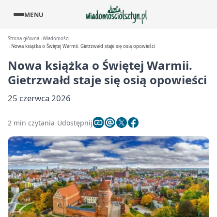
MENU
Strona główna
Wiadomości
Nowa książka o Świętej Warmii. Gietrzwałd staje się osią opowieści
Nowa książka o Świętej Warmii.
Gietrzwałd staje się osią opowieści
25 czerwca 2026
2 min czytania
Udostępnij