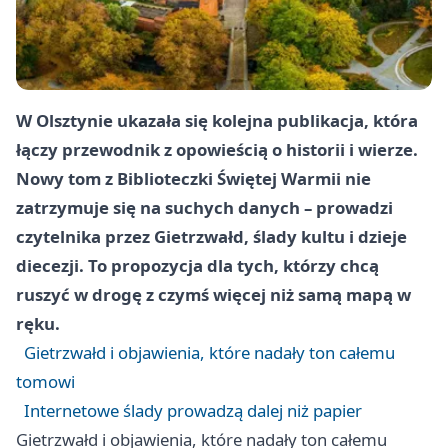
W Olsztynie ukazała się kolejna publikacja, która
łączy przewodnik z opowieścią o historii i wierze.
Nowy tom z Biblioteczki Świętej Warmii nie
zatrzymuje się na suchych danych – prowadzi
czytelnika przez Gietrzwałd, ślady kultu i dzieje
diecezji. To propozycja dla tych, którzy chcą
ruszyć w drogę z czymś więcej niż samą mapą w
ręku.
Gietrzwałd i objawienia, które nadały ton całemu
tomowi
Internetowe ślady prowadzą dalej niż papier
Gietrzwałd i objawienia, które nadały ton całemu