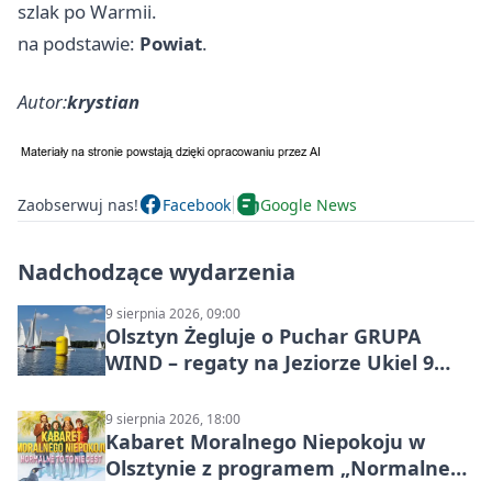
szlak po Warmii.
na podstawie:
Powiat
.
Autor:
krystian
Zaobserwuj nas!
Facebook
Google News
Nadchodzące wydarzenia
9 sierpnia 2026, 09:00
Olsztyn Żegluje o Puchar GRUPA
WIND – regaty na Jeziorze Ukiel 9
sierpnia 2026
9 sierpnia 2026, 18:00
Kabaret Moralnego Niepokoju w
Olsztynie z programem „Normalne