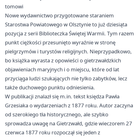
tomowi
Nowe wydawnictwo przygotowane staraniem
Starostwa Powiatowego w Olsztynie to już dziesiąta
pozycja z serii Biblioteczka Świętej Warmii. Tym razem
punkt ciężkości przesunięto wyraźnie w stronę
pielgrzymów i turystów religijnych. Nieprzypadkowo,
bo książka wyrasta z opowieści o gietrzwałdzkich
objawieniach maryjnych i o miejscu, które od lat
przyciąga ludzi szukających nie tylko zabytków, lecz
także duchowego punktu odniesienia.
W publikacji znalazł się m.in. tekst księdza Pawła
Grzesiaka o wydarzeniach z 1877 roku. Autor zaczyna
od szerokiego tła historycznego, ale szybko
sprowadza uwagę na Gietrzwałd, gdzie wieczorem 27
czerwca 1877 roku rozpoczął się jeden z