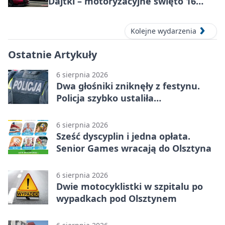
Dajtki – motoryzacyjne święto 16
sierpnia 2026
Kolejne wydarzenia
Ostatnie Artykuły
6 sierpnia 2026
Dwa głośniki zniknęły z festynu.
Policja szybko ustaliła
podejrzanego
6 sierpnia 2026
Sześć dyscyplin i jedna opłata.
Senior Games wracają do Olsztyna
6 sierpnia 2026
Dwie motocyklistki w szpitalu po
wypadkach pod Olsztynem