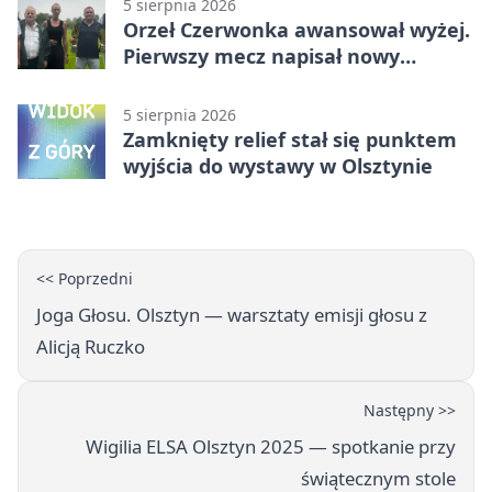
5 sierpnia 2026
Orzeł Czerwonka awansował wyżej.
Pierwszy mecz napisał nowy
rozdział
5 sierpnia 2026
Zamknięty relief stał się punktem
wyjścia do wystawy w Olsztynie
<< Poprzedni
Joga Głosu. Olsztyn — warsztaty emisji głosu z
Alicją Ruczko
Następny >>
Wigilia ELSA Olsztyn 2025 — spotkanie przy
świątecznym stole