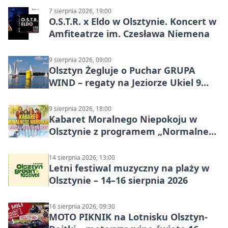
7 sierpnia 2026, 19:00
O.S.T.R. x Eldo w Olsztynie. Koncert w
Amfiteatrze im. Czesława Niemena
9 sierpnia 2026, 09:00
Olsztyn Żegluje o Puchar GRUPA
WIND – regaty na Jeziorze Ukiel 9
sierpnia 2026
9 sierpnia 2026, 18:00
Kabaret Moralnego Niepokoju w
Olsztynie z programem „Normalne
to to nie jest”
14 sierpnia 2026, 13:00
Letni festiwal muzyczny na plaży w
Olsztynie – 14–16 sierpnia 2026
16 sierpnia 2026, 09:30
MOTO PIKNIK na Lotnisku Olsztyn-