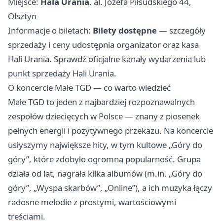
Miejsce:
Hala Urania
, al. Józefa Piłsudskiego 44,
Olsztyn
Informacje o biletach:
Bilety dostępne
— szczegóły
sprzedaży i ceny udostępnia organizator oraz kasa
Hali Urania. Sprawdź oficjalne kanały wydarzenia lub
punkt sprzedaży Hali Urania.
O koncercie Małe TGD — co warto wiedzieć
Małe TGD to jeden z najbardziej rozpoznawalnych
zespołów dziecięcych w Polsce — znany z piosenek
pełnych energii i pozytywnego przekazu. Na koncercie
usłyszymy największe hity, w tym kultowe „Góry do
góry”, które zdobyło ogromną popularność. Grupa
działa od lat, nagrała kilka albumów (m.in. „Góry do
góry”, „Wyspa skarbów”, „Online”), a ich muzyka łączy
radosne melodie z prostymi, wartościowymi
treściami.