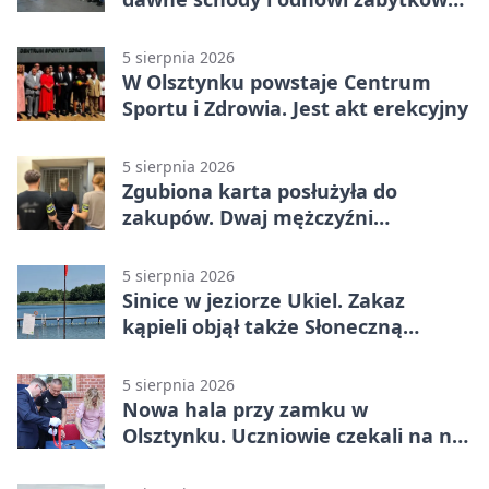
budynek
5 sierpnia 2026
W Olsztynku powstaje Centrum
Sportu i Zdrowia. Jest akt erekcyjny
5 sierpnia 2026
Zgubiona karta posłużyła do
zakupów. Dwaj mężczyźni
zatrzymani w Olsztynie
5 sierpnia 2026
Sinice w jeziorze Ukiel. Zakaz
kąpieli objął także Słoneczną
Polanę
5 sierpnia 2026
Nowa hala przy zamku w
Olsztynku. Uczniowie czekali na nią
latami