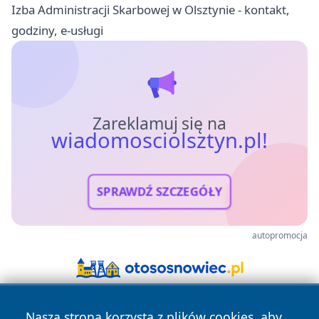
Izba Administracji Skarbowej w Olsztynie - kontakt,
godziny, e-usługi
Zareklamuj się na
wiadomosciolsztyn.pl!
SPRAWDŹ SZCZEGÓŁY
autopromocja
Nasza strona korzysta z plików cookies, aby