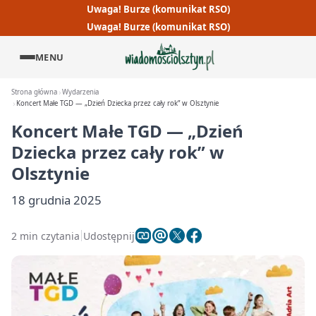
Uwaga! Burze (komunikat RSO)
Uwaga! Burze (komunikat RSO)
MENU
Strona główna
Wydarzenia
Koncert Małe TGD — „Dzień Dziecka przez cały rok” w Olsztynie
Koncert Małe TGD — „Dzień
Dziecka przez cały rok” w
Olsztynie
18 grudnia 2025
2 min czytania
Udostępnij