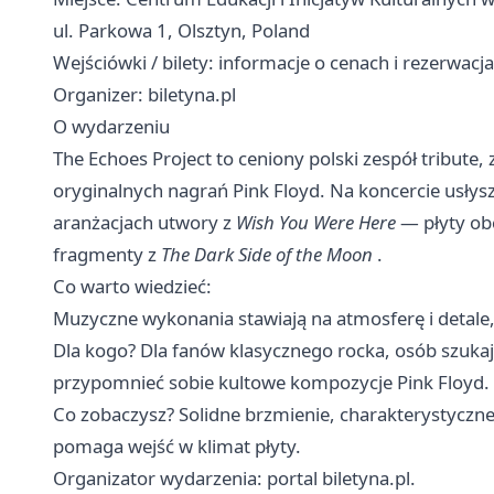
ul. Parkowa 1, Olsztyn, Poland
Wejściówki / bilety: informacje o cenach i rezerwacj
Organizer: biletyna.pl
O wydarzeniu
The Echoes Project to ceniony polski zespół tribute,
oryginalnych nagrań Pink Floyd. Na koncercie usłys
aranżacjach utwory z
Wish You Were Here
— płyty ob
fragmenty z
The Dark Side of the Moon
.
Co warto wiedzieć:
Muzyczne wykonania stawiają na atmosferę i detale,
Dla kogo? Dla fanów klasycznego rocka, osób szukaj
przypomnieć sobie kultowe kompozycje Pink Floyd.
Co zobaczysz? Solidne brzmienie, charakterystyczne 
pomaga wejść w klimat płyty.
Organizator wydarzenia: portal biletyna.pl.