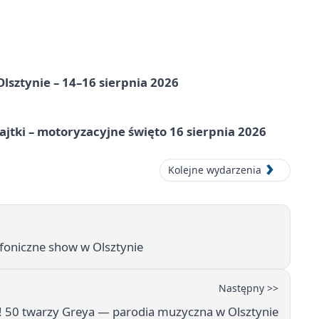
Olsztynie – 14–16 sierpnia 2026
jtki – motoryzacyjne święto 16 sierpnia 2026
Kolejne wydarzenia
oniczne show w Olsztynie
Następny >>
! 50 twarzy Greya — parodia muzyczna w Olsztynie