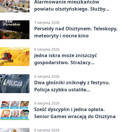
Alarmowanie mieszkańców
powiatu olsztyńskiego. Służby
porządkują zasady działania
7 sierpnia 2026
Perseidy nad Olsztynem. Teleskopy,
meteoryty i nocne kino
6 sierpnia 2026
Jedna iskra może zniszczyć
gospodarstwo. Strażacy
przypominają o zasadach żniw
6 sierpnia 2026
Dwa głośniki zniknęły z festynu.
Policja szybko ustaliła
podejrzanego
6 sierpnia 2026
Sześć dyscyplin i jedna opłata.
Senior Games wracają do Olsztyna
6 sierpnia 2026