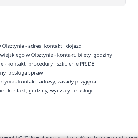
sztynie - adres, kontakt i dojazd
jskiego w Olsztynie - kontakt, bilety, godziny
- kontakt, procedury i szkolenie PRIDE
iny, obsługa spraw
nie - kontakt, adresy, zasady przyjęcia
- kontakt, godziny, wydziały i e-usługi
opyright © 2026 wiadomosciolsztyn.pl Wszystkie prawa zastrzeżon