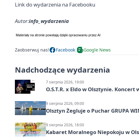
Link do wydarzenia na Facebooku
Autor:
info_wydarzenia
Zaobserwuj nas!
Facebook
Google News
Nadchodzące wydarzenia
7 sierpnia 2026, 19:00
O.S.T.R. x Eldo w Olsztynie. Koncer
9 sierpnia 2026, 09:00
Olsztyn Żegluje o Puchar GRUPA WIND
9 sierpnia 2026, 18:00
Kabaret Moralnego Niepokoju w Olsz