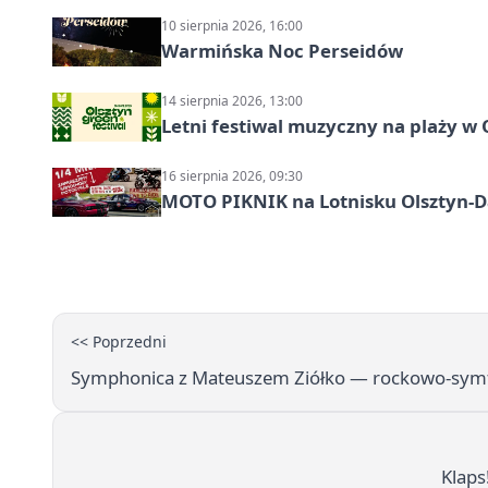
10 sierpnia 2026, 16:00
Warmińska Noc Perseidów
14 sierpnia 2026, 13:00
Letni festiwal muzyczny na plaży w 
16 sierpnia 2026, 09:30
MOTO PIKNIK na Lotnisku Olsztyn-Da
<< Poprzedni
Symphonica z Mateuszem Ziółko — rockowo-symf
Klaps