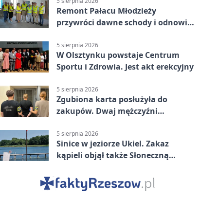
5 sierpnia 2026
Remont Pałacu Młodzieży
przywróci dawne schody i odnowi
zabytkowy budynek
5 sierpnia 2026
W Olsztynku powstaje Centrum
Sportu i Zdrowia. Jest akt erekcyjny
5 sierpnia 2026
Zgubiona karta posłużyła do
zakupów. Dwaj mężczyźni
zatrzymani w Olsztynie
5 sierpnia 2026
Sinice w jeziorze Ukiel. Zakaz
kąpieli objął także Słoneczną
Polanę