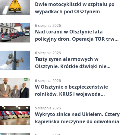
Dwie motocyklistki w szpitalu po
wypadkach pod Olsztynem
6 sierpnia 2026
Nad torami w Olsztynie lata
policyjny dron. Operacja TOR trwa
od listopada
6 sierpnia 2026
Testy syren alarmowych w
Olsztynie. Krótkie dźwięki nie
oznaczają zagrożenia
6 sierpnia 2026
W Olsztynie o bezpieczeństwie
rolników. KRUS i wojewoda
zapowiadają współpracę
5 sierpnia 2026
Wykryto sinice nad Ukielem. Cztery
kąpieliska nieczynne do odwołania