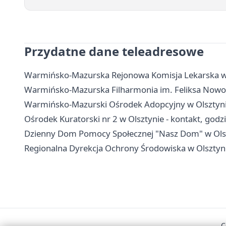
Przydatne dane teleadresowe
Warmińsko-Mazurska Rejonowa Komisja Lekarska w Ol
Warmińsko-Mazurska Filharmonia im. Feliksa Nowowie
Warmińsko-Mazurski Ośrodek Adopcyjny w Olsztynie 
Ośrodek Kuratorski nr 2 w Olsztynie - kontakt, godz
Dzienny Dom Pomocy Społecznej "Nasz Dom" w Olszty
Regionalna Dyrekcja Ochrony Środowiska w Olsztynie 
C