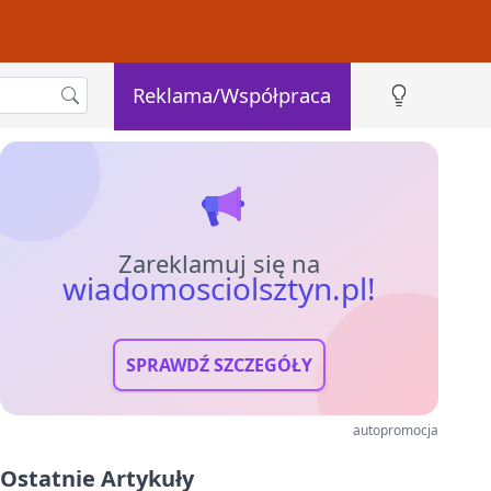
Reklama/Współpraca
Zareklamuj się na
wiadomosciolsztyn.pl!
SPRAWDŹ SZCZEGÓŁY
autopromocja
Ostatnie Artykuły