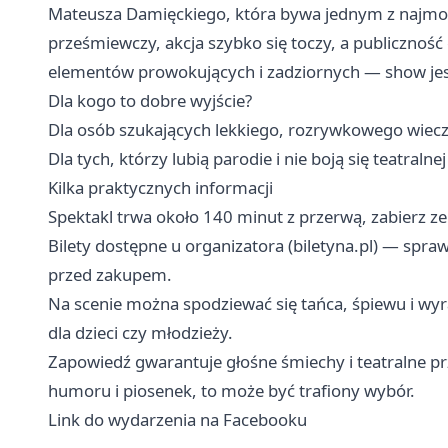
Mateusza Damięckiego, która bywa jednym z najmo
prześmiewczy, akcja szybko się toczy, a publiczność
elementów prowokujących i zadziornych — show jes
Dla kogo to dobre wyjście?
Dla osób szukających lekkiego, rozrywkowego wiec
Dla tych, którzy lubią parodie i nie boją się teatralne
Kilka praktycznych informacji
Spektakl trwa około 140 minut z przerwą, zabierz z
Bilety dostępne u organizatora (biletyna.pl) — spra
przed zakupem.
Na scenie można spodziewać się tańca, śpiewu i wy
dla dzieci czy młodzieży.
Zapowiedź gwarantuje głośne śmiechy i teatralne pr
humoru i piosenek, to może być trafiony wybór.
Link do wydarzenia na Facebooku