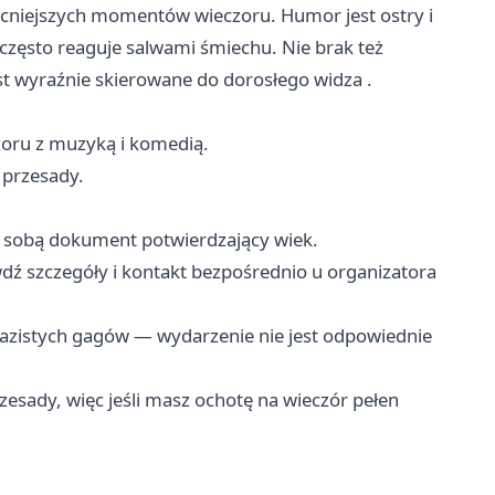
cniejszych momentów wieczoru. Humor jest ostry i
 często reaguje salwami śmiechu. Nie brak też
t wyraźnie skierowane do dorosłego widza .
zoru z muzyką i komedią.
j przesady.
e sobą dokument potwierdzający wiek.
wdź szczegóły i kontakt bezpośrednio u organizatora
razistych gagów — wydarzenie nie jest odpowiednie
zesady, więc jeśli masz ochotę na wieczór pełen