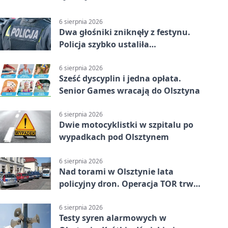
6 sierpnia 2026
Dwa głośniki zniknęły z festynu.
Policja szybko ustaliła
podejrzanego
6 sierpnia 2026
Sześć dyscyplin i jedna opłata.
Senior Games wracają do Olsztyna
6 sierpnia 2026
Dwie motocyklistki w szpitalu po
wypadkach pod Olsztynem
6 sierpnia 2026
Nad torami w Olsztynie lata
policyjny dron. Operacja TOR trwa
od listopada
6 sierpnia 2026
Testy syren alarmowych w