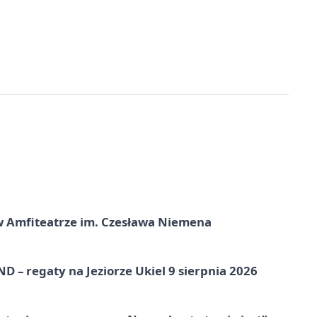
t w Amfiteatrze im. Czesława Niemena
 – regaty na Jeziorze Ukiel 9 sierpnia 2026