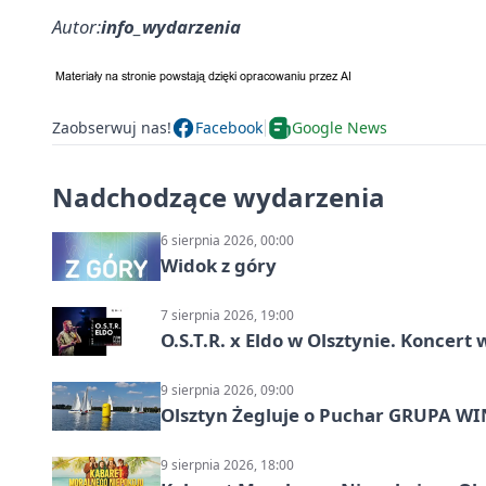
Autor:
info_wydarzenia
Zaobserwuj nas!
Facebook
Google News
Nadchodzące wydarzenia
6 sierpnia 2026, 00:00
Widok z góry
7 sierpnia 2026, 19:00
O.S.T.R. x Eldo w Olsztynie. Koncer
9 sierpnia 2026, 09:00
Olsztyn Żegluje o Puchar GRUPA WIND
9 sierpnia 2026, 18:00