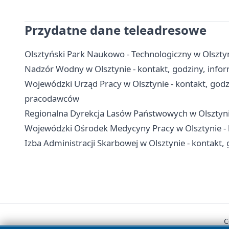
Przydatne dane teleadresowe
Olsztyński Park Naukowo - Technologiczny w Olsztyni
Nadzór Wodny w Olsztynie - kontakt, godziny, info
Wojewódzki Urząd Pracy w Olsztynie - kontakt, godzi
pracodawców
Regionalna Dyrekcja Lasów Państwowych w Olsztynie
Wojewódzki Ośrodek Medycyny Pracy w Olsztynie - k
Izba Administracji Skarbowej w Olsztynie - kontakt, 
C