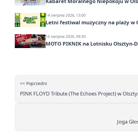
Kabaret Moralnego Niepokoju w Olsz
14 sierpnia 2026, 13:00
Letni festiwal muzyczny na plaży w 
16 sierpnia 2026, 09:30
MOTO PIKNIK na Lotnisku Olsztyn-Da
<< Poprzedni
PINK FLOYD Tribute (The Echoes Project) w Olszty
Joga Gło