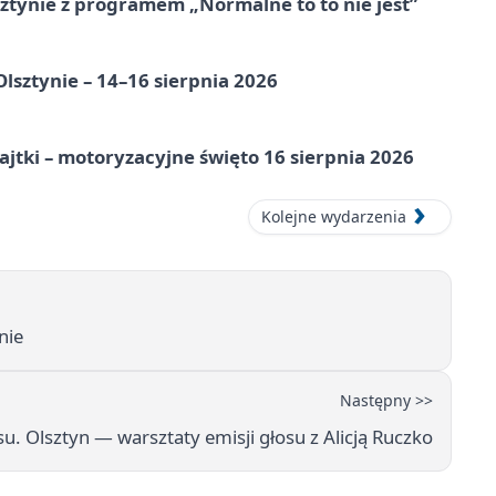
tynie z programem „Normalne to to nie jest”
Olsztynie – 14–16 sierpnia 2026
jtki – motoryzacyjne święto 16 sierpnia 2026
Kolejne wydarzenia
nie
Następny >>
su. Olsztyn — warsztaty emisji głosu z Alicją Ruczko