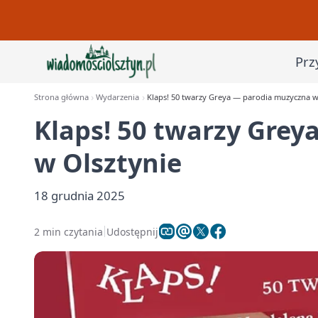
Prz
Strona główna
Wydarzenia
Klaps! 50 twarzy Greya — parodia muzyczna w
Klaps! 50 twarzy Gre
w Olsztynie
18 grudnia 2025
2 min czytania
Udostępnij