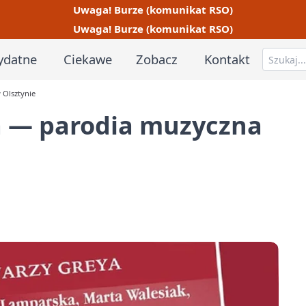
Uwaga! Burze (komunikat RSO)
Uwaga! Burze (komunikat RSO)
ydatne
Ciekawe
Zobacz
Kontakt
 Olsztynie
ya — parodia muzyczna