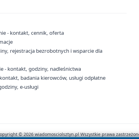
e - kontakt, cennik, oferta
rmacje
ny, rejestracja bezrobotnych i wsparcie dla
 - kontakt, godziny, nadleśnictwa
ontakt, badania kierowców, usługi odpłatne
godziny, e-usługi
opyright © 2026 wiadomosciolsztyn.pl Wszystkie prawa zastrzeżon