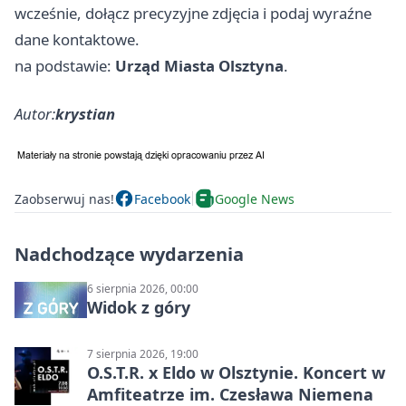
wcześnie, dołącz precyzyjne zdjęcia i podaj wyraźne
dane kontaktowe.
na podstawie:
Urząd Miasta Olsztyna
.
Autor:
krystian
Zaobserwuj nas!
Facebook
Google News
Nadchodzące wydarzenia
6 sierpnia 2026, 00:00
Widok z góry
7 sierpnia 2026, 19:00
O.S.T.R. x Eldo w Olsztynie. Koncert w
Amfiteatrze im. Czesława Niemena