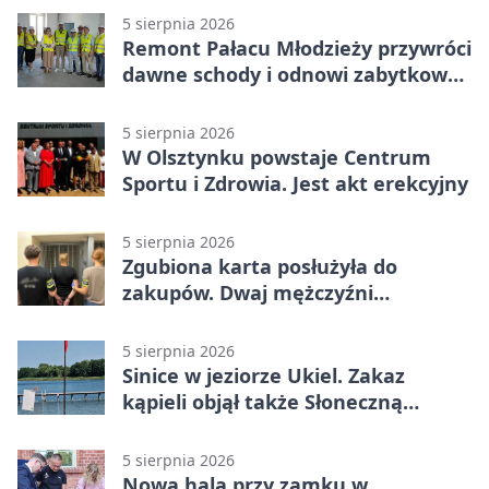
5 sierpnia 2026
Remont Pałacu Młodzieży przywróci
dawne schody i odnowi zabytkowy
budynek
5 sierpnia 2026
W Olsztynku powstaje Centrum
Sportu i Zdrowia. Jest akt erekcyjny
5 sierpnia 2026
Zgubiona karta posłużyła do
zakupów. Dwaj mężczyźni
zatrzymani w Olsztynie
5 sierpnia 2026
Sinice w jeziorze Ukiel. Zakaz
kąpieli objął także Słoneczną
Polanę
5 sierpnia 2026
Nowa hala przy zamku w