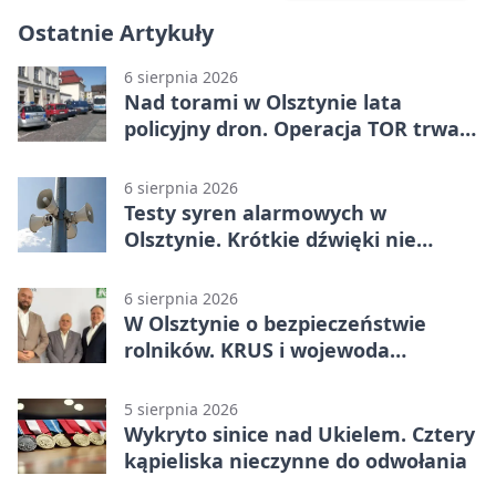
Ostatnie Artykuły
6 sierpnia 2026
Nad torami w Olsztynie lata
policyjny dron. Operacja TOR trwa
od listopada
6 sierpnia 2026
Testy syren alarmowych w
Olsztynie. Krótkie dźwięki nie
oznaczają zagrożenia
6 sierpnia 2026
W Olsztynie o bezpieczeństwie
rolników. KRUS i wojewoda
zapowiadają współpracę
5 sierpnia 2026
Wykryto sinice nad Ukielem. Cztery
kąpieliska nieczynne do odwołania