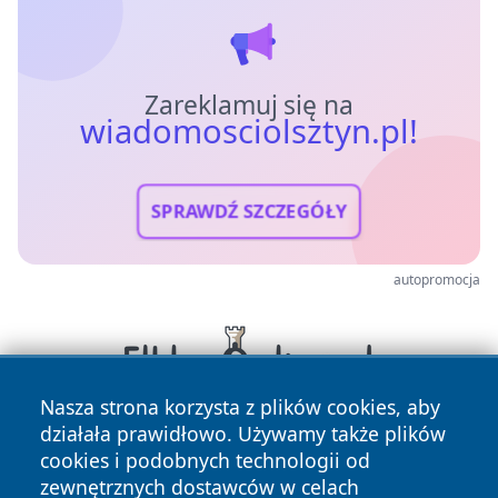
Zareklamuj się na
wiadomosciolsztyn.pl!
SPRAWDŹ SZCZEGÓŁY
autopromocja
Nasza strona korzysta z plików cookies, aby
działała prawidłowo. Używamy także plików
cookies i podobnych technologii od
zewnętrznych dostawców w celach