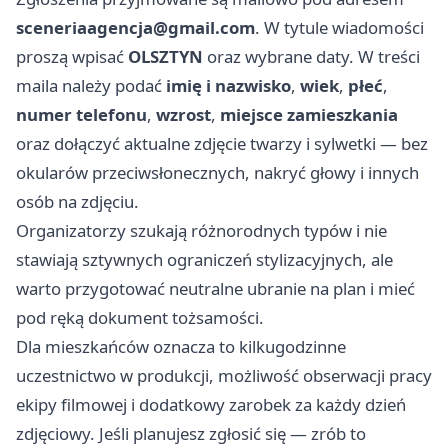
sceneriaagencja@gmail.com
. W tytule wiadomości
proszą wpisać
OLSZTYN
oraz wybrane daty. W treści
maila należy podać
imię i nazwisko
,
wiek
,
płeć
,
numer telefonu
,
wzrost
,
miejsce zamieszkania
oraz dołączyć aktualne zdjęcie twarzy i sylwetki — bez
okularów przeciwsłonecznych, nakryć głowy i innych
osób na zdjęciu.
Organizatorzy szukają różnorodnych typów i nie
stawiają sztywnych ograniczeń stylizacyjnych, ale
warto przygotować neutralne ubranie na plan i mieć
pod ręką dokument tożsamości.
Dla mieszkańców oznacza to kilkugodzinne
uczestnictwo w produkcji, możliwość obserwacji pracy
ekipy filmowej i dodatkowy zarobek za każdy dzień
zdjęciowy. Jeśli planujesz zgłosić się — zrób to