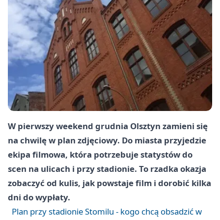
W pierwszy weekend grudnia Olsztyn zamieni się
na chwilę w plan zdjęciowy. Do miasta przyjedzie
ekipa filmowa, która potrzebuje statystów do
scen na ulicach i przy stadionie. To rzadka okazja
zobaczyć od kulis, jak powstaje film i dorobić kilka
dni do wypłaty.
Plan przy stadionie Stomilu - kogo chcą obsadzić w