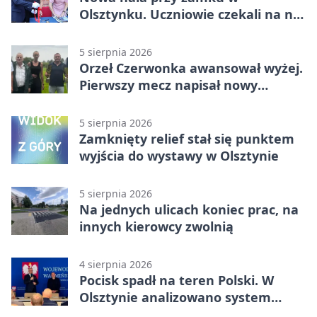
Olsztynku. Uczniowie czekali na nią
latami
5 sierpnia 2026
Orzeł Czerwonka awansował wyżej.
Pierwszy mecz napisał nowy
rozdział
5 sierpnia 2026
Zamknięty relief stał się punktem
wyjścia do wystawy w Olsztynie
5 sierpnia 2026
Na jednych ulicach koniec prac, na
innych kierowcy zwolnią
4 sierpnia 2026
Pocisk spadł na teren Polski. W
Olsztynie analizowano system
alarmowania