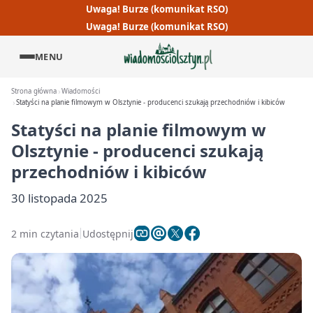
Uwaga! Burze (komunikat RSO)
Uwaga! Burze (komunikat RSO)
MENU
Strona główna
Wiadomości
Statyści na planie filmowym w Olsztynie - producenci szukają przechodniów i kibiców
Statyści na planie filmowym w
Olsztynie - producenci szukają
przechodniów i kibiców
30 listopada 2025
2 min czytania
Udostępnij