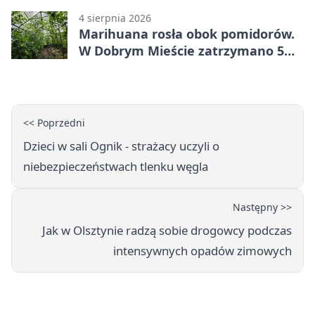
4 sierpnia 2026
Marihuana rosła obok pomidorów.
W Dobrym Mieście zatrzymano 5
osób
<< Poprzedni
Dzieci w sali Ognik - strażacy uczyli o
niebezpieczeństwach tlenku węgla
Następny >>
Jak w Olsztynie radzą sobie drogowcy podczas
intensywnych opadów zimowych