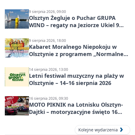
9 sierpnia 2026, 09:00
Olsztyn Żegluje o Puchar GRUPA
WIND – regaty na Jeziorze Ukiel 9
sierpnia 2026
9 sierpnia 2026, 18:00
Kabaret Moralnego Niepokoju w
Olsztynie z programem „Normalne
to to nie jest”
14 sierpnia 2026, 13:00
Letni festiwal muzyczny na plaży w
Olsztynie – 14–16 sierpnia 2026
16 sierpnia 2026, 09:30
MOTO PIKNIK na Lotnisku Olsztyn-
Dajtki – motoryzacyjne święto 16
sierpnia 2026
Kolejne wydarzenia