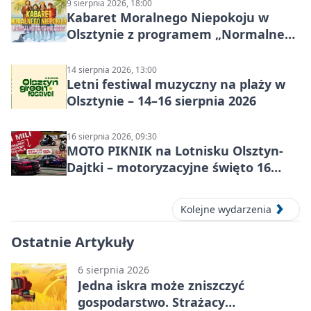
9 sierpnia 2026, 18:00
Kabaret Moralnego Niepokoju w
Olsztynie z programem „Normalne
to to nie jest”
14 sierpnia 2026, 13:00
Letni festiwal muzyczny na plaży w
Olsztynie – 14–16 sierpnia 2026
16 sierpnia 2026, 09:30
MOTO PIKNIK na Lotnisku Olsztyn-
Dajtki – motoryzacyjne święto 16
sierpnia 2026
Kolejne wydarzenia
Ostatnie Artykuły
6 sierpnia 2026
Jedna iskra może zniszczyć
gospodarstwo. Strażacy