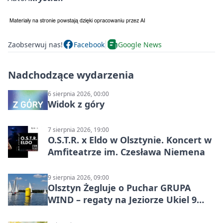
Zaobserwuj nas!
Facebook
Google News
Nadchodzące wydarzenia
6 sierpnia 2026, 00:00
Widok z góry
7 sierpnia 2026, 19:00
O.S.T.R. x Eldo w Olsztynie. Koncert w
Amfiteatrze im. Czesława Niemena
9 sierpnia 2026, 09:00
Olsztyn Żegluje o Puchar GRUPA
WIND – regaty na Jeziorze Ukiel 9
sierpnia 2026