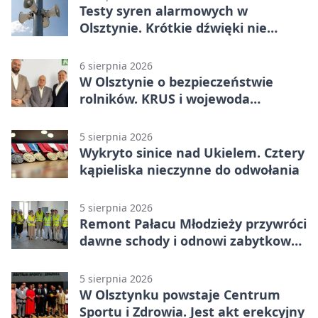
Testy syren alarmowych w
Olsztynie. Krótkie dźwięki nie
oznaczają zagrożenia
6 sierpnia 2026
W Olsztynie o bezpieczeństwie
rolników. KRUS i wojewoda
zapowiadają współpracę
5 sierpnia 2026
Wykryto sinice nad Ukielem. Cztery
kąpieliska nieczynne do odwołania
5 sierpnia 2026
Remont Pałacu Młodzieży przywróci
dawne schody i odnowi zabytkowy
budynek
5 sierpnia 2026
W Olsztynku powstaje Centrum
Sportu i Zdrowia. Jest akt erekcyjny