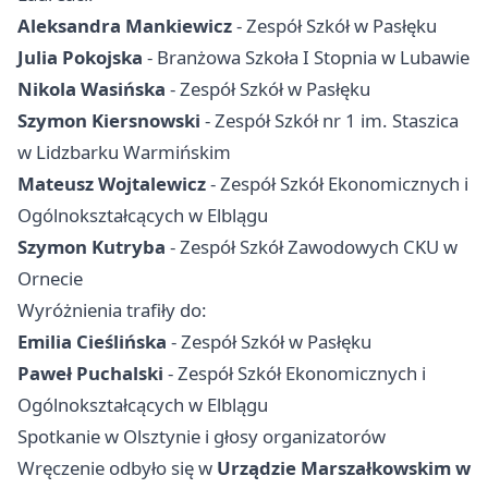
Aleksandra Mankiewicz
- Zespół Szkół w Pasłęku
Julia Pokojska
- Branżowa Szkoła I Stopnia w Lubawie
Nikola Wasińska
- Zespół Szkół w Pasłęku
Szymon Kiersnowski
- Zespół Szkół nr 1 im. Staszica
w Lidzbarku Warmińskim
Mateusz Wojtalewicz
- Zespół Szkół Ekonomicznych i
Ogólnokształcących w
Elblągu
Szymon Kutryba
- Zespół Szkół Zawodowych CKU w
Ornecie
Wyróżnienia trafiły do:
Emilia Cieślińska
- Zespół Szkół w Pasłęku
Paweł Puchalski
- Zespół Szkół Ekonomicznych i
Ogólnokształcących w Elblągu
Spotkanie w Olsztynie i głosy organizatorów
Wręczenie odbyło się w
Urządzie Marszałkowskim w