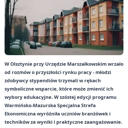
W Olsztynie przy Urzędzie Marszałkowskim wrzało
od rozmów o przyszłości rynku pracy - młodzi
zdobywcy stypendiów trzymali w rękach
symboliczne wsparcie, które może zmienić ich
wybory edukacyjne. W szóstej edycji programu
Warmińsko-Mazurska Specjalna Strefa
Ekonomiczna wyróżniła uczniów branżówek i
techników za wyniki i praktyczne zaangażowanie.