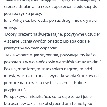
szersze działania na rzecz dopasowania edukacji do
potrzeb rynku pracy.
Julia Pokojska, laureatka po raz drugi, nie ukrywała
emocji:
“Dobry prezent na święta i fajne, pozytywne uczucie”
A zdanie ucznia wyróżnionego z Elbląga oddaje
praktyczny wymiar wsparcia:
“Takie wsparcie, jak stypendia, pozwalają myśleć o
pozostaniu w województwie warmińsko-mazurskim.”
Poza symbolicznym znaczeniem nagród, młodzi
mówią wprost o planach wydatkowania środków na
pomoce naukowe, kursy i – czasem – drobne
przyjemności.
Perspektywa mieszkańca: co to daje teraz i jutro
Dla uczniów takich szkół stypendium to nie tylko