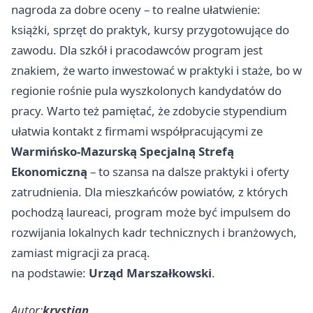
nagroda za dobre oceny – to realne ułatwienie:
książki, sprzęt do praktyk, kursy przygotowujące do
zawodu. Dla szkół i pracodawców program jest
znakiem, że warto inwestować w praktyki i staże, bo w
regionie rośnie pula wyszkolonych kandydatów do
pracy. Warto też pamiętać, że zdobycie stypendium
ułatwia kontakt z firmami współpracującymi ze
Warmińsko-Mazurską Specjalną Strefą
Ekonomiczną
– to szansa na dalsze praktyki i oferty
zatrudnienia. Dla mieszkańców powiatów, z których
pochodzą laureaci, program może być impulsem do
rozwijania lokalnych kadr technicznych i branżowych,
zamiast migracji za pracą.
na podstawie:
Urząd Marszałkowski
.
Autor:
krystian