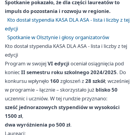
Spotkanie pokazało, że dla części laureatów to
impuls do pozostania i rozwoju w regionie.
Kto dostał stypendia KASA DLA ASA - lista i liczby z tej
edycji
Spotkanie w Olsztynie i głosy organizatorów
Kto dostał stypendia KASA DLA ASA - lista i liczby z tej
edycji
Program w swojej
VI edycji
oceniał osiągnięcia pod
koniec
II semestru roku szkolnego 2024/2025
. Do
konkursu wpłynęło
160
zgłoszeń z
28 szkół
; wcześniej
w programie – łącznie – skorzystało już
blisko 50
uczennic i uczniów. W tej rundzie przyznano:
sześć jednorazowych stypendiów w wysokości
1500 zł
,
dwa wyróżnienia po 500 zł
.
Laureaci: