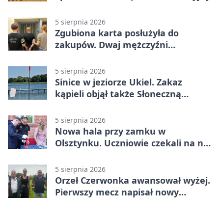
5 sierpnia 2026
Zgubiona karta posłużyła do
zakupów. Dwaj mężczyźni
zatrzymani w Olsztynie
5 sierpnia 2026
Sinice w jeziorze Ukiel. Zakaz
kąpieli objął także Słoneczną
Polanę
5 sierpnia 2026
Nowa hala przy zamku w
Olsztynku. Uczniowie czekali na nią
latami
5 sierpnia 2026
Orzeł Czerwonka awansował wyżej.
Pierwszy mecz napisał nowy
rozdział