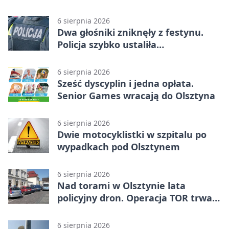
przypominają o zasadach żniw
6 sierpnia 2026
Dwa głośniki zniknęły z festynu.
Policja szybko ustaliła
podejrzanego
6 sierpnia 2026
Sześć dyscyplin i jedna opłata.
Senior Games wracają do Olsztyna
6 sierpnia 2026
Dwie motocyklistki w szpitalu po
wypadkach pod Olsztynem
6 sierpnia 2026
Nad torami w Olsztynie lata
policyjny dron. Operacja TOR trwa
od listopada
6 sierpnia 2026