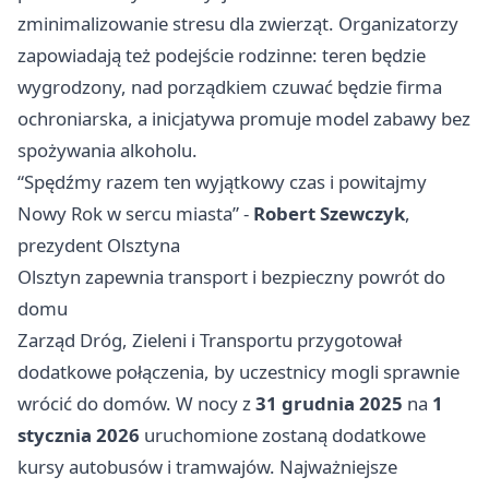
zminimalizowanie stresu dla zwierząt. Organizatorzy
zapowiadają też podejście rodzinne: teren będzie
wygrodzony, nad porządkiem czuwać będzie firma
ochroniarska, a inicjatywa promuje model zabawy bez
spożywania alkoholu.
“Spędźmy razem ten wyjątkowy czas i powitajmy
Nowy Rok w sercu miasta” -
Robert Szewczyk
,
prezydent Olsztyna
Olsztyn zapewnia transport i bezpieczny powrót do
domu
Zarząd Dróg, Zieleni i Transportu przygotował
dodatkowe połączenia, by uczestnicy mogli sprawnie
wrócić do domów. W nocy z
31 grudnia 2025
na
1
stycznia 2026
uruchomione zostaną dodatkowe
kursy autobusów i tramwajów. Najważniejsze