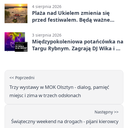
4 sierpnia 2026
Plaża nad Ukielem zmienia się
przed festiwalem. Będą ważne
ograniczenia
3 sierpnia 2026
Międzypokoleniowa potańcówka na
Targu Rybnym. Zagrają DJ Wika i DJ
Skorp
<< Poprzedni
Trzy wystawy w MOK Olsztyn - dialog, pamięć
miejsc i zima w trzech odsłonach
Następny >>
Świąteczny weekend na drogach - pijani kierowcy