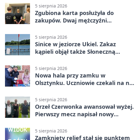
5 sierpnia 2026
Zgubiona karta posłużyła do
zakupów. Dwaj mężczyźni
zatrzymani w Olsztynie
5 sierpnia 2026
Sinice w jeziorze Ukiel. Zakaz
kąpieli objął także Słoneczną
Polanę
5 sierpnia 2026
Nowa hala przy zamku w
Olsztynku. Uczniowie czekali na nią
latami
5 sierpnia 2026
Orzeł Czerwonka awansował wyżej.
Pierwszy mecz napisał nowy
rozdział
5 sierpnia 2026
Zamknięty relief stał się punktem