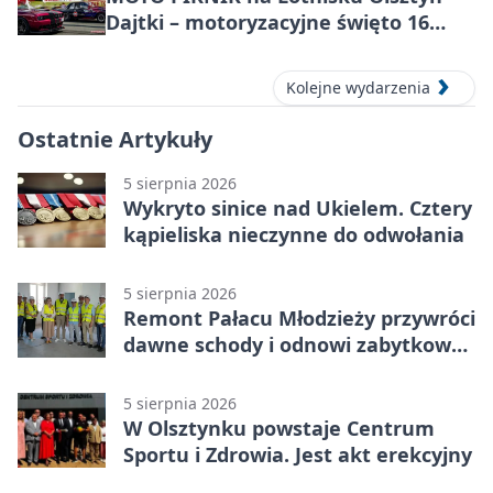
Dajtki – motoryzacyjne święto 16
sierpnia 2026
Kolejne wydarzenia
Ostatnie Artykuły
5 sierpnia 2026
Wykryto sinice nad Ukielem. Cztery
kąpieliska nieczynne do odwołania
5 sierpnia 2026
Remont Pałacu Młodzieży przywróci
dawne schody i odnowi zabytkowy
budynek
5 sierpnia 2026
W Olsztynku powstaje Centrum
Sportu i Zdrowia. Jest akt erekcyjny