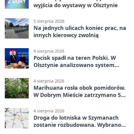
wyjścia do wystawy w Olsztynie
5 sierpnia 2026
Na jednych ulicach koniec prac, na
innych kierowcy zwolnią
4 sierpnia 2026
Pocisk spadł na teren Polski. W
Olsztynie analizowano system
alarmowania
4 sierpnia 2026
Marihuana rosła obok pomidorów.
W Dobrym Mieście zatrzymano 5
osób
4 sierpnia 2026
Droga do lotniska w Szymanach
zostanie rozbudowana. Wybrano
wykonawcę