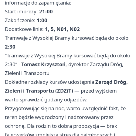
informacje do zapamiętania:
Start imprezy:
21:00
Zakończenie:
1:00
Dodatkowe linie:
1, 5, N01, N02
Tramwaje z Wysokiej Bramy kursować będą do około
2:30
“Tramwaje z Wysokiej Bramy kursować będą do około
2:30” -
Tomasz Krzysztoń
, dyrektor Zarządu Dróg,
Zieleni i Transportu
Dokładne rozkłady kursów udostępnia
Zarząd Dróg,
Zieleni i Transportu (ZDZiT)
— przed wyjściem
warto sprawdzić godziny odjazdów.
Przygotowując się na noc, warto uwzględnić fakt, że
teren będzie wygrodzony i nadzorowany przez
ochronę. Dla rodzin to dobra propozycja — brak
fajerwerków zmniejsza stres dla najmłodszych i