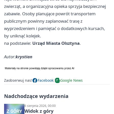
zwierząt, a organizacyjna opieka sprzyja bezpiecznej
zabawie. Osoby planujące powrót transportem
publicznym powinny zaplanować trasę z
wyprzedzeniem i pamiętać o dodatkowych kursach,
by uniknąć kolejek.
na podstawie:
Urząd Miasta Olsztyna
.
Autor:
krystian
Zaobserwuj nas!
Facebook
Google News
Nadchodzące wydarzenia
6 sierpnia 2026, 00:00
Widok z góry