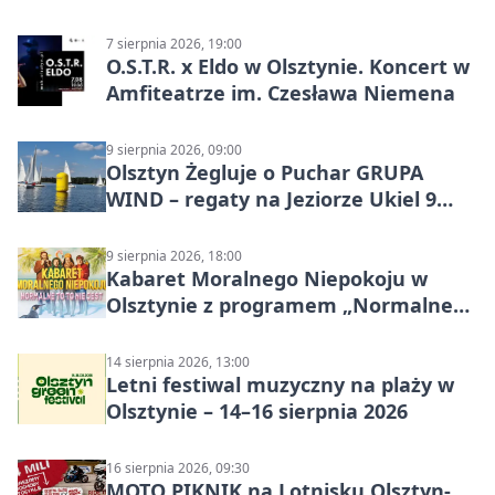
7 sierpnia 2026, 19:00
O.S.T.R. x Eldo w Olsztynie. Koncert w
Amfiteatrze im. Czesława Niemena
9 sierpnia 2026, 09:00
Olsztyn Żegluje o Puchar GRUPA
WIND – regaty na Jeziorze Ukiel 9
sierpnia 2026
9 sierpnia 2026, 18:00
Kabaret Moralnego Niepokoju w
Olsztynie z programem „Normalne
to to nie jest”
14 sierpnia 2026, 13:00
Letni festiwal muzyczny na plaży w
Olsztynie – 14–16 sierpnia 2026
16 sierpnia 2026, 09:30
MOTO PIKNIK na Lotnisku Olsztyn-