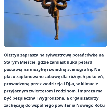
Olsztyn zaprasza na sylwestrową potańcówkę na
Starym Mieście, gdzie zamiast huku petard
postawią na muzykę i świetlną scenografię. Na
placu zaplanowano zabawę dla różnych pokoleń,
prowadzoną przez wodzireja i DJ-a, w klimacie
przyjaznym zwierzętom i rodzinom. Impreza ma
być bezpieczna i wygrodzona, a organizatorzy
zachęcają do wspólnego powitania Nowego Roku