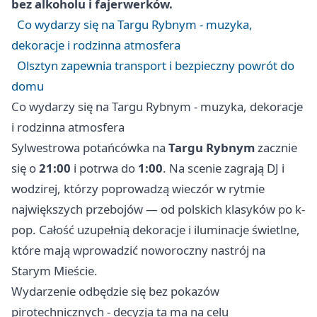
bez alkoholu i fajerwerków.
Co wydarzy się na Targu Rybnym - muzyka,
dekoracje i rodzinna atmosfera
Olsztyn zapewnia transport i bezpieczny powrót do
domu
Co wydarzy się na Targu Rybnym - muzyka, dekoracje
i rodzinna atmosfera
Sylwestrowa potańcówka na
Targu Rybnym
zacznie
się o
21:00
i potrwa do
1:00
. Na scenie zagrają DJ i
wodzirej, którzy poprowadzą wieczór w rytmie
największych przebojów — od polskich klasyków po k-
pop. Całość uzupełnią dekoracje i iluminacje świetlne,
które mają wprowadzić noworoczny nastrój na
Starym Mieście.
Wydarzenie odbędzie się bez pokazów
pirotechnicznych - decyzja ta ma na celu