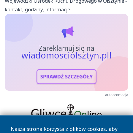
Wojewódzki Ośrodek Ruchu Drogowego w Olsztynie -
kontakt, godziny, informacje
Zareklamuj się na
wiadomosciolsztyn.pl!
SPRAWDŹ SZCZEGÓŁY
autopromocja
Nasza strona korzysta z plików cookies, aby