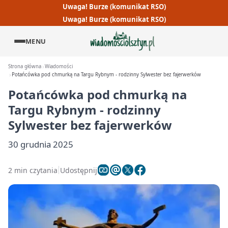
Uwaga! Burze (komunikat RSO)
Uwaga! Burze (komunikat RSO)
MENU
Strona główna
Wiadomości
Potańcówka pod chmurką na Targu Rybnym - rodzinny Sylwester bez fajerwerków
Potańcówka pod chmurką na
Targu Rybnym - rodzinny
Sylwester bez fajerwerków
30 grudnia 2025
2 min czytania
Udostępnij