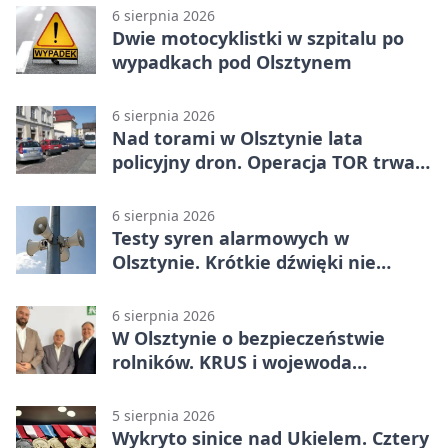
6 sierpnia 2026
Dwie motocyklistki w szpitalu po
wypadkach pod Olsztynem
6 sierpnia 2026
Nad torami w Olsztynie lata
policyjny dron. Operacja TOR trwa
od listopada
6 sierpnia 2026
Testy syren alarmowych w
Olsztynie. Krótkie dźwięki nie
oznaczają zagrożenia
6 sierpnia 2026
W Olsztynie o bezpieczeństwie
rolników. KRUS i wojewoda
zapowiadają współpracę
5 sierpnia 2026
Wykryto sinice nad Ukielem. Cztery