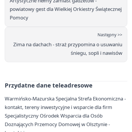
Artystyczne hełmy zamiast gadżetów -
powiatowy gest dla Wielkiej Orkiestry Świątecznej
Pomocy
Następny >>
Zima na dachach - straż przypomina o usuwaniu
śniegu, sopli i nawisów
Przydatne dane teleadresowe
Warmińsko-Mazurska Specjalna Strefa Ekonomiczna -
kontakt, tereny inwestycyjne i wsparcie dla firm
Specjalistyczny Ośrodek Wsparcia dla Osób
Doznających Przemocy Domowej w Olsztynie -