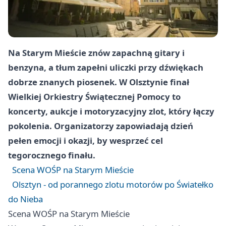
Na Starym Mieście znów zapachną gitary i
benzyna, a tłum zapełni uliczki przy dźwiękach
dobrze znanych piosenek. W Olsztynie finał
Wielkiej Orkiestry Świątecznej Pomocy to
koncerty, aukcje i motoryzacyjny zlot, który łączy
pokolenia. Organizatorzy zapowiadają dzień
pełen emocji i okazji, by wesprzeć cel
tegorocznego finału.
Scena WOŚP na Starym Mieście
Olsztyn - od porannego zlotu motorów po Światełko
do Nieba
Scena WOŚP na Starym Mieście