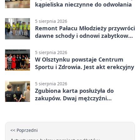
kąpieliska nieczynne do odwołania
5 sierpnia 2026
Remont Pałacu Młodzieży przywróci
dawne schody i odnowi zabytkowy
budynek
5 sierpnia 2026
W Olsztynku powstaje Centrum
Sportu i Zdrowia. Jest akt erekcyjny
5 sierpnia 2026
Zgubiona karta posłużyła do
zakupów. Dwaj mężczyźni
zatrzymani w Olsztynie
<< Poprzedni