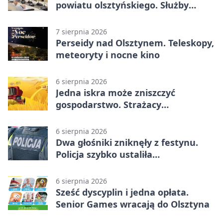
powiatu olsztyńskiego. Służby
porządkują zasady działania
7 sierpnia 2026
Perseidy nad Olsztynem. Teleskopy,
meteoryty i nocne kino
6 sierpnia 2026
Jedna iskra może zniszczyć
gospodarstwo. Strażacy
przypominają o zasadach żniw
6 sierpnia 2026
Dwa głośniki zniknęły z festynu.
Policja szybko ustaliła
podejrzanego
6 sierpnia 2026
Sześć dyscyplin i jedna opłata.
Senior Games wracają do Olsztyna