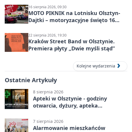
16 sierpnia 2026, 09:30
MOTO PIKNIK na Lotnisku Olsztyn-
Dajtki – motoryzacyjne święto 16
sierpnia 2026
22 sierpnia 2026, 19:30
Kraków Street Band w Olsztynie.
Premiera płyty „Dwie myśli stąd”
Kolejne wydarzenia
Ostatnie Artykuły
8 sierpnia 2026
Apteki w Olsztynie - godziny
otwarcia, dyżury, apteka
całodobowa
7 sierpnia 2026
Alarmowanie mieszkańców