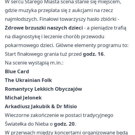
W sercu Starego Miasta scena stanie się miejscem,
gdzie muzyka przeplata się z aukcjami na rzecz
najmłodszych. Finałowi towarzyszy hasło zbiórki -
Zdrowe brzuszki naszych dzieci
- a pieniądze trafią
na diagnostykę i leczenie chorób przewodu
pokarmowego dzieci. Główne elementy programu to:
Start finałowego grania tuż przed
godz. 16
.
Na scenie wystąpią m.in.:
Blue Card
The Ukrainian Folk
Romantycy Lekkich Obyczajów
Michał Jelonek
Arkadiusz Jakubik & Dr Misio
Wieczorne zakończenie w postaci tradycyjnego
Światełka do Nieba o
godz. 20
.
W przerwach między koncertami organizowane będą