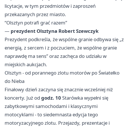
licytacje, w tym przedmiotów i zaproszeń
przekazanych przez miasto.
“Olsztyn potrafi grać razem”
—
prezydent Olsztyna Robert Szewczyk
Prezydent podkreśla, że wspólne granie odbywa się „z
energią, z sercem i z poczuciem, że wspólne granie
naprawdę ma sens” oraz zachęca do udziału w
miejskich aukcjach.
Olsztyn - od porannego zlotu motorów po Światełko
do Nieba
Finałowy dzień zaczyna się znacznie wcześniej niż
koncerty. Już od
godz. 10
Starówka wypełni się
zabytkowymi samochodami i klasycznymi
motocyklami - to siedemnasta edycja tego
motoryzacyjnego zlotu. Przejazdy, prezentacje i