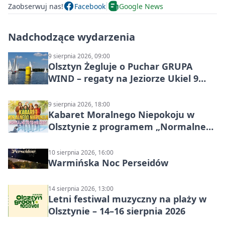
Zaobserwuj nas!
Facebook
Google News
Nadchodzące wydarzenia
9 sierpnia 2026, 09:00
Olsztyn Żegluje o Puchar GRUPA
WIND – regaty na Jeziorze Ukiel 9
sierpnia 2026
9 sierpnia 2026, 18:00
Kabaret Moralnego Niepokoju w
Olsztynie z programem „Normalne
to to nie jest”
10 sierpnia 2026, 16:00
Warmińska Noc Perseidów
14 sierpnia 2026, 13:00
Letni festiwal muzyczny na plaży w
Olsztynie – 14–16 sierpnia 2026