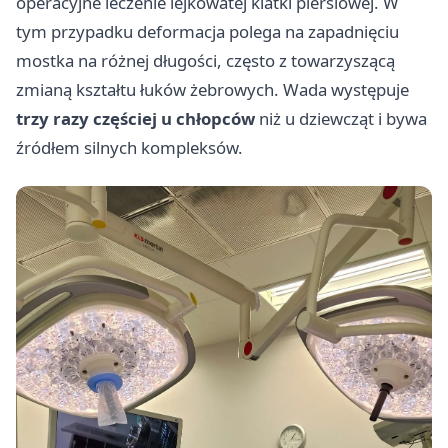
operacyjne leczenie lejkowatej klatki piersiowej. W
tym przypadku deformacja polega na zapadnięciu
mostka na różnej długości, często z towarzyszącą
zmianą kształtu łuków żebrowych. Wada występuje
trzy razy częściej u chłopców
niż u dziewcząt i bywa
źródłem silnych kompleksów.