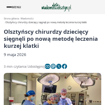
MENU
Strona główna
Wiadomości
Olsztyńscy chirurdzy dziecięcy sięgnęli po nową metodę leczenia kurzej klatki
Olsztyńscy chirurdzy dziecięcy
sięgnęli po nową metodę leczenia
kurzej klatki
9 maja 2026
3 min czytania
Udostępnij