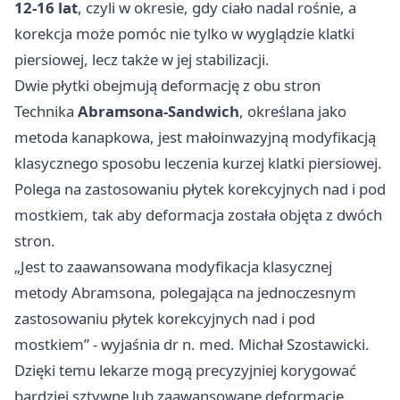
12-16 lat
, czyli w okresie, gdy ciało nadal rośnie, a
korekcja może pomóc nie tylko w wyglądzie klatki
piersiowej, lecz także w jej stabilizacji.
Dwie płytki obejmują deformację z obu stron
Technika
Abramsona-Sandwich
, określana jako
metoda kanapkowa, jest małoinwazyjną modyfikacją
klasycznego sposobu leczenia kurzej klatki piersiowej.
Polega na zastosowaniu płytek korekcyjnych nad i pod
mostkiem, tak aby deformacja została objęta z dwóch
stron.
„Jest to zaawansowana modyfikacja klasycznej
metody Abramsona, polegająca na jednoczesnym
zastosowaniu płytek korekcyjnych nad i pod
mostkiem” - wyjaśnia dr n. med. Michał Szostawicki.
Dzięki temu lekarze mogą precyzyjniej korygować
bardziej sztywne lub zaawansowane deformacje.