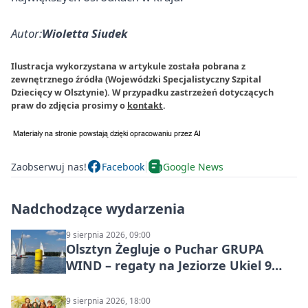
Autor:
Wioletta Siudek
Ilustracja wykorzystana w artykule została pobrana z
zewnętrznego źródła (Wojewódzki Specjalistyczny Szpital
Dziecięcy w Olsztynie). W przypadku zastrzeżeń dotyczących
praw do zdjęcia prosimy o
kontakt
.
Zaobserwuj nas!
Facebook
Google News
Nadchodzące wydarzenia
9 sierpnia 2026, 09:00
Olsztyn Żegluje o Puchar GRUPA
WIND – regaty na Jeziorze Ukiel 9
sierpnia 2026
9 sierpnia 2026, 18:00