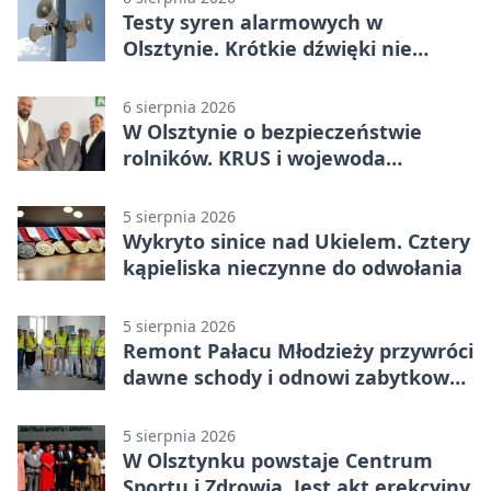
Testy syren alarmowych w
Olsztynie. Krótkie dźwięki nie
oznaczają zagrożenia
6 sierpnia 2026
W Olsztynie o bezpieczeństwie
rolników. KRUS i wojewoda
zapowiadają współpracę
5 sierpnia 2026
Wykryto sinice nad Ukielem. Cztery
kąpieliska nieczynne do odwołania
5 sierpnia 2026
Remont Pałacu Młodzieży przywróci
dawne schody i odnowi zabytkowy
budynek
5 sierpnia 2026
W Olsztynku powstaje Centrum
Sportu i Zdrowia. Jest akt erekcyjny