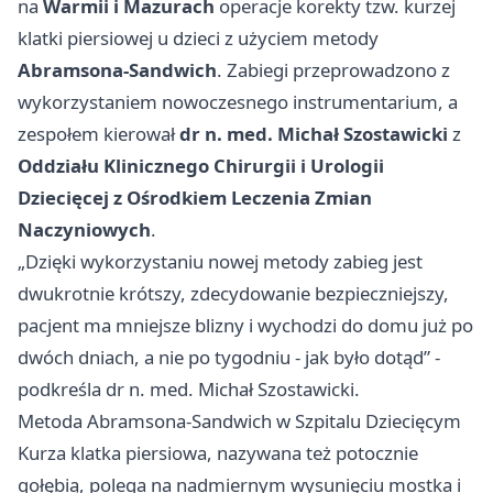
na
Warmii i Mazurach
operacje korekty tzw. kurzej
klatki piersiowej u dzieci z użyciem metody
Abramsona-Sandwich
. Zabiegi przeprowadzono z
wykorzystaniem nowoczesnego instrumentarium, a
zespołem kierował
dr n. med. Michał Szostawicki
z
Oddziału Klinicznego Chirurgii i Urologii
Dziecięcej z Ośrodkiem Leczenia Zmian
Naczyniowych
.
„Dzięki wykorzystaniu nowej metody zabieg jest
dwukrotnie krótszy, zdecydowanie bezpieczniejszy,
pacjent ma mniejsze blizny i wychodzi do domu już po
dwóch dniach, a nie po tygodniu - jak było dotąd” -
podkreśla dr n. med. Michał Szostawicki.
Metoda Abramsona-Sandwich w Szpitalu Dziecięcym
Kurza klatka piersiowa, nazywana też potocznie
gołębią, polega na nadmiernym wysunięciu mostka i