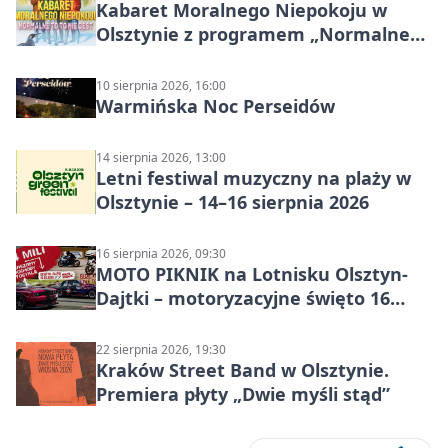
Kabaret Moralnego Niepokoju w
Olsztynie z programem „Normalne
to to nie jest”
10 sierpnia 2026, 16:00
Warmińska Noc Perseidów
14 sierpnia 2026, 13:00
Letni festiwal muzyczny na plaży w
Olsztynie – 14–16 sierpnia 2026
16 sierpnia 2026, 09:30
MOTO PIKNIK na Lotnisku Olsztyn-
Dajtki – motoryzacyjne święto 16
sierpnia 2026
22 sierpnia 2026, 19:30
Kraków Street Band w Olsztynie.
Premiera płyty „Dwie myśli stąd”