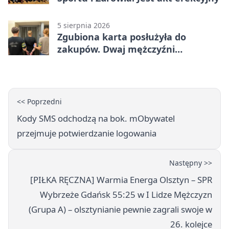
5 sierpnia 2026
Zgubiona karta posłużyła do
zakupów. Dwaj mężczyźni
zatrzymani w Olsztynie
<< Poprzedni
Kody SMS odchodzą na bok. mObywatel
przejmuje potwierdzanie logowania
Następny >>
[PIŁKA RĘCZNA] Warmia Energa Olsztyn – SPR
Wybrzeże Gdańsk 55:25 w I Lidze Mężczyzn
(Grupa A) – olsztynianie pewnie zagrali swoje w
26. kolejce