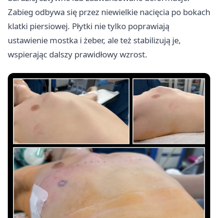
Zabieg odbywa się przez niewielkie nacięcia po bokach
klatki piersiowej. Płytki nie tylko poprawiają
ustawienie mostka i żeber, ale też stabilizują je,
wspierając dalszy prawidłowy wzrost.