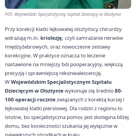
FOT. Wojewódzki Specjalistyczny Szpital Dziecięcy w Olsztynie
Przy korekcji klatki lejkowatej olsztyńscy chirurdzy
wdrażają m.in.
kriolezję
, czyli zamrażanie nerwów
międzyżebrowych, oraz nowoczesne zestawy
korekcyjne. W praktyce oznacza to leczenie
nastawione na mniejszy ból pooperacyjny, większą
precyzję i sprawniejszą rekonwalescencję.
W
Wojewódzkim Specjalistycznym Szpitalu
Dziecięcym w Olsztynie
wykonuje się średnio
80-
100 operacji rocznie
związanych z korektą kurzej i
lejkowatej klatki piersiowej. Dla rodzin z regionu to
istotne, bo specjalistyczna pomoc jest dostępna bliżej
domu, bez konieczności szukania jej wyłącznie w
największych ośrodkach w kraju.