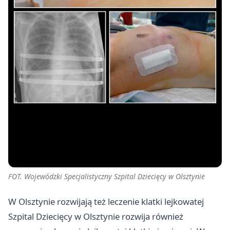
FOT. Wojewódzki Specjalistyczny Szpital Dziecięcy w Olsztynie
W Olsztynie rozwijają też leczenie klatki lejkowatej
Szpital Dziecięcy w Olsztynie rozwija również