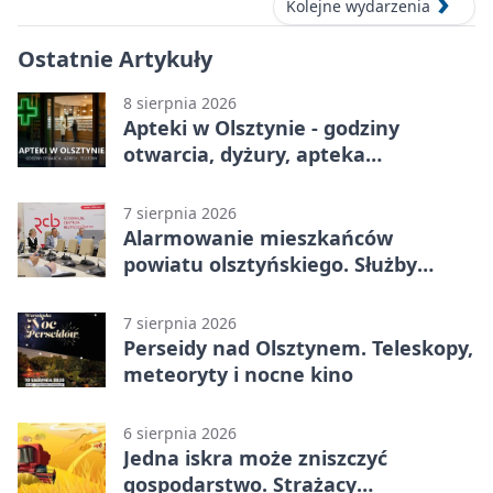
Kolejne wydarzenia
Ostatnie Artykuły
8 sierpnia 2026
Apteki w Olsztynie - godziny
otwarcia, dyżury, apteka
całodobowa
7 sierpnia 2026
Alarmowanie mieszkańców
powiatu olsztyńskiego. Służby
porządkują zasady działania
7 sierpnia 2026
Perseidy nad Olsztynem. Teleskopy,
meteoryty i nocne kino
6 sierpnia 2026
Jedna iskra może zniszczyć
gospodarstwo. Strażacy