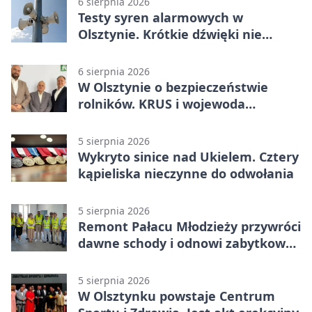
6 sierpnia 2026
Testy syren alarmowych w
Olsztynie. Krótkie dźwięki nie
oznaczają zagrożenia
6 sierpnia 2026
W Olsztynie o bezpieczeństwie
rolników. KRUS i wojewoda
zapowiadają współpracę
5 sierpnia 2026
Wykryto sinice nad Ukielem. Cztery
kąpieliska nieczynne do odwołania
5 sierpnia 2026
Remont Pałacu Młodzieży przywróci
dawne schody i odnowi zabytkowy
budynek
5 sierpnia 2026
W Olsztynku powstaje Centrum