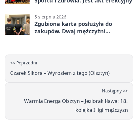
Sportu i Zdrowia. Jest akt erekcyjny
5 sierpnia 2026
Zgubiona karta posłużyła do
zakupów. Dwaj mężczyźni
zatrzymani w Olsztynie
<< Poprzedni
Czarek Sikora – Wyrosłem z tego (Olsztyn)
Następny >>
Warmia Energa Olsztyn – Jeziorak Iława: 18.
kolejka I ligi mężczyzn