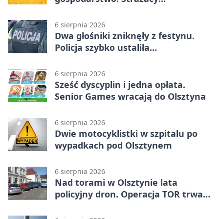
przypominają o zasadach żniw
6 sierpnia 2026
Dwa głośniki zniknęły z festynu.
Policja szybko ustaliła
podejrzanego
6 sierpnia 2026
Sześć dyscyplin i jedna opłata.
Senior Games wracają do Olsztyna
6 sierpnia 2026
Dwie motocyklistki w szpitalu po
wypadkach pod Olsztynem
6 sierpnia 2026
Nad torami w Olsztynie lata
policyjny dron. Operacja TOR trwa
od listopada