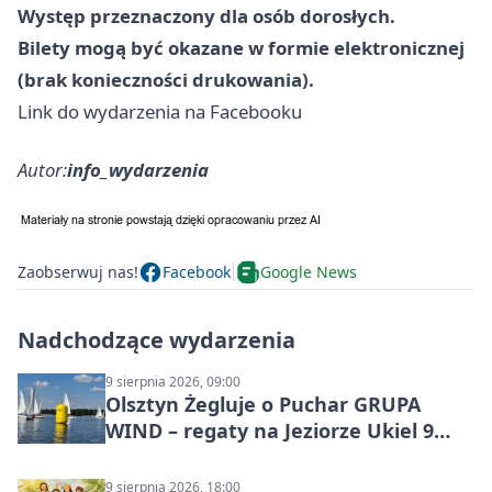
Występ przeznaczony dla osób dorosłych.
Bilety mogą być okazane w formie elektronicznej
(brak konieczności drukowania).
Link do wydarzenia na Facebooku
Autor:
info_wydarzenia
Zaobserwuj nas!
Facebook
Google News
Nadchodzące wydarzenia
9 sierpnia 2026, 09:00
Olsztyn Żegluje o Puchar GRUPA
WIND – regaty na Jeziorze Ukiel 9
sierpnia 2026
9 sierpnia 2026, 18:00