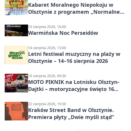
Kabaret Moralnego Niepokoju w
Olsztynie z programem „Normalne
to to nie jest”
10 sierpnia 2026, 16:00
Warmińska Noc Perseidów
14 sierpnia 2026, 13:00
Letni festiwal muzyczny na plaży w
Olsztynie – 14–16 sierpnia 2026
16 sierpnia 2026, 09:30
MOTO PIKNIK na Lotnisku Olsztyn-
Dajtki – motoryzacyjne święto 16
sierpnia 2026
22 sierpnia 2026, 19:30
Kraków Street Band w Olsztynie.
Premiera płyty „Dwie myśli stąd”