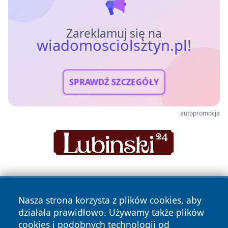
Zareklamuj się na
wiadomosciolsztyn.pl!
SPRAWDŹ SZCZEGÓŁY
autopromocja
Nasza strona korzysta z plików cookies, aby
działała prawidłowo. Używamy także plików
cookies i podobnych technologii od