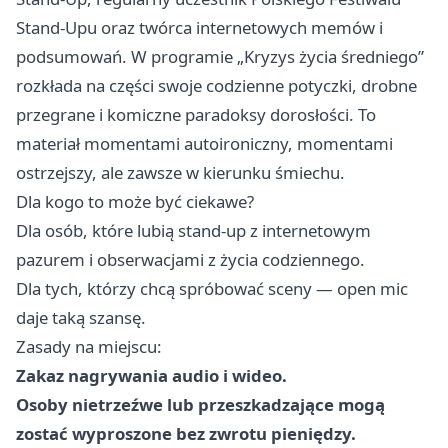
Stand-Upu oraz twórca internetowych memów i
podsumowań. W programie „Kryzys życia średniego”
rozkłada na części swoje codzienne potyczki, drobne
przegrane i komiczne paradoksy dorosłości. To
materiał momentami autoironiczny, momentami
ostrzejszy, ale zawsze w kierunku śmiechu.
Dla kogo to może być ciekawe?
Dla osób, które lubią stand-up z internetowym
pazurem i obserwacjami z życia codziennego.
Dla tych, którzy chcą spróbować sceny — open mic
daje taką szansę.
Zasady na miejscu:
Zakaz nagrywania audio i wideo.
Osoby nietrzeźwe lub przeszkadzające mogą
zostać wyproszone bez zwrotu pieniędzy.