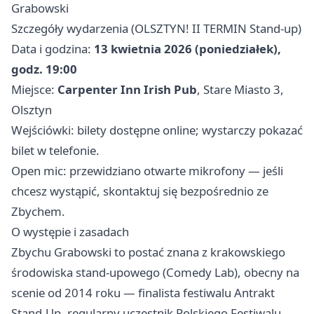
Grabowski
Szczegóły wydarzenia (OLSZTYN! II TERMIN Stand-up)
Data i godzina:
13 kwietnia 2026 (poniedziałek),
godz. 19:00
Miejsce:
Carpenter Inn Irish Pub
, Stare Miasto 3,
Olsztyn
Wejściówki: bilety dostępne online; wystarczy pokazać
bilet w telefonie.
Open mic: przewidziano otwarte mikrofony — jeśli
chcesz wystąpić, skontaktuj się bezpośrednio ze
Zbychem.
O występie i zasadach
Zbychu Grabowski to postać znana z krakowskiego
środowiska stand-upowego (Comedy Lab), obecny na
scenie od 2014 roku — finalista festiwalu Antrakt
Stand-Up, regularny uczestnik Polskiego Festiwalu