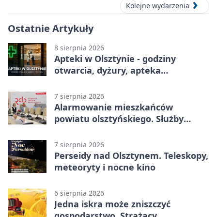
Kolejne wydarzenia
Ostatnie Artykuły
8 sierpnia 2026
Apteki w Olsztynie - godziny
otwarcia, dyżury, apteka
całodobowa
7 sierpnia 2026
Alarmowanie mieszkańców
powiatu olsztyńskiego. Służby
porządkują zasady działania
7 sierpnia 2026
Perseidy nad Olsztynem. Teleskopy,
meteoryty i nocne kino
6 sierpnia 2026
Jedna iskra może zniszczyć
gospodarstwo. Strażacy