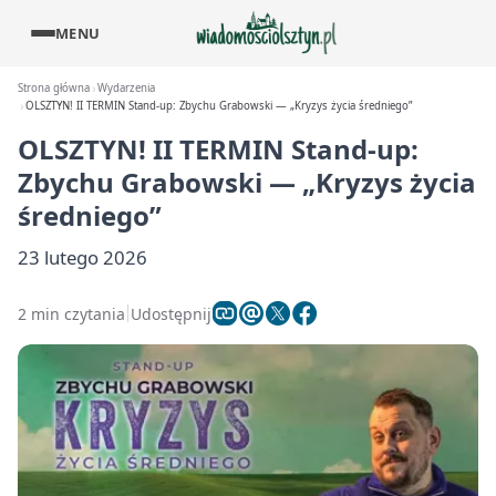
MENU
Strona główna
Wydarzenia
OLSZTYN! II TERMIN Stand-up: Zbychu Grabowski — „Kryzys życia średniego”
OLSZTYN! II TERMIN Stand-up:
Zbychu Grabowski — „Kryzys życia
średniego”
23 lutego 2026
2 min czytania
Udostępnij