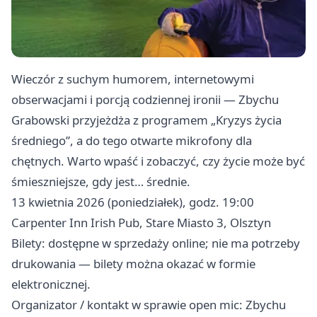
Wieczór z suchym humorem, internetowymi
obserwacjami i porcją codziennej ironii — Zbychu
Grabowski przyjeżdża z programem „Kryzys życia
średniego”, a do tego otwarte mikrofony dla
chętnych. Warto wpaść i zobaczyć, czy życie może być
śmieszniejsze, gdy jest… średnie.
13 kwietnia 2026 (poniedziałek), godz. 19:00
Carpenter Inn Irish Pub, Stare Miasto 3, Olsztyn
Bilety: dostępne w sprzedaży online; nie ma potrzeby
drukowania — bilety można okazać w formie
elektronicznej.
Organizator / kontakt w sprawie open mic: Zbychu