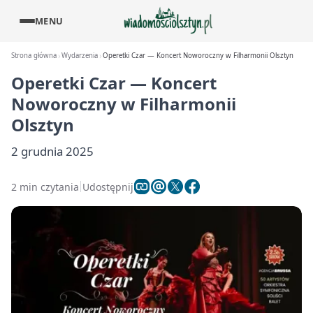
MENU
Strona główna
Wydarzenia
Operetki Czar — Koncert Noworoczny w Filharmonii Olsztyn
Operetki Czar — Koncert
Noworoczny w Filharmonii
Olsztyn
2 grudnia 2025
2 min czytania
Udostępnij