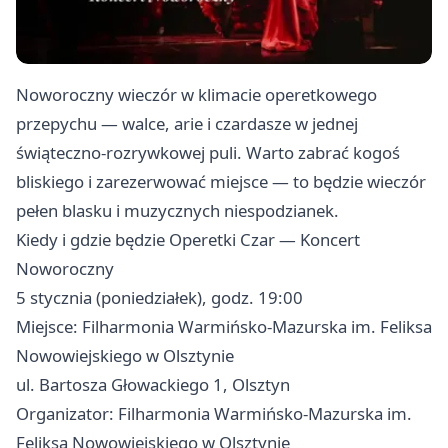
Noworoczny wieczór w klimacie operetkowego
przepychu — walce, arie i czardasze w jednej
świąteczno-rozrywkowej puli. Warto zabrać kogoś
bliskiego i zarezerwować miejsce — to będzie wieczór
pełen blasku i muzycznych niespodzianek.
Kiedy i gdzie będzie Operetki Czar — Koncert
Noworoczny
5 stycznia (poniedziałek), godz. 19:00
Miejsce: Filharmonia Warmińsko‑Mazurska im. Feliksa
Nowowiejskiego w Olsztynie
ul. Bartosza Głowackiego 1, Olsztyn
Organizator: Filharmonia Warmińsko‑Mazurska im.
Feliksa Nowowiejskiego w Olsztynie