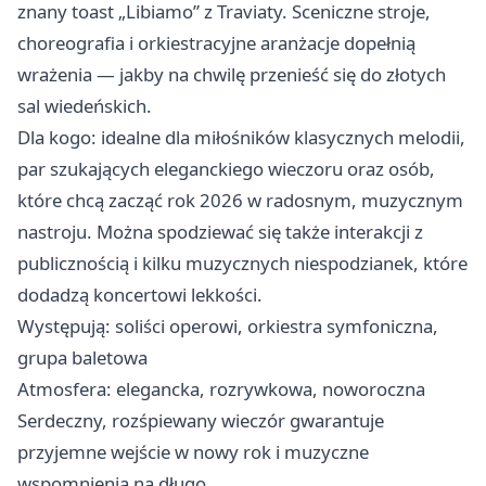
znany toast „Libiamo” z Traviaty. Sceniczne stroje,
choreografia i orkiestracyjne aranżacje dopełnią
wrażenia — jakby na chwilę przenieść się do złotych
sal wiedeńskich.
Dla kogo: idealne dla miłośników klasycznych melodii,
par szukających eleganckiego wieczoru oraz osób,
które chcą zacząć rok 2026 w radosnym, muzycznym
nastroju. Można spodziewać się także interakcji z
publicznością i kilku muzycznych niespodzianek, które
dodadzą koncertowi lekkości.
Występują: soliści operowi, orkiestra symfoniczna,
grupa baletowa
Atmosfera: elegancka, rozrywkowa, noworoczna
Serdeczny, rozśpiewany wieczór gwarantuje
przyjemne wejście w nowy rok i muzyczne
wspomnienia na długo.