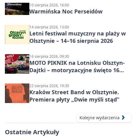
10 sierpnia 2026, 16:00
Warmińska Noc Perseidów
14 sierpnia 2026, 13:00
Letni festiwal muzyczny na plaży w
Olsztynie – 14–16 sierpnia 2026
16 sierpnia 2026, 09:30
MOTO PIKNIK na Lotnisku Olsztyn-
Dajtki – motoryzacyjne święto 16
sierpnia 2026
22 sierpnia 2026, 19:30
Kraków Street Band w Olsztynie.
Premiera płyty „Dwie myśli stąd”
Kolejne wydarzenia
Ostatnie Artykuły