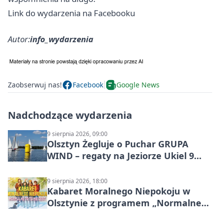
Link do wydarzenia na Facebooku
Autor:
info_wydarzenia
Zaobserwuj nas!
Facebook
Google News
Nadchodzące wydarzenia
9 sierpnia 2026, 09:00
Olsztyn Żegluje o Puchar GRUPA
WIND – regaty na Jeziorze Ukiel 9
sierpnia 2026
9 sierpnia 2026, 18:00
Kabaret Moralnego Niepokoju w
Olsztynie z programem „Normalne
to to nie jest”