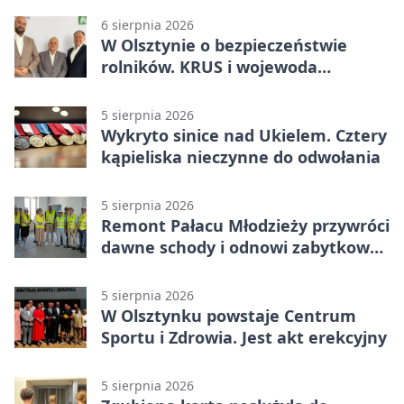
6 sierpnia 2026
W Olsztynie o bezpieczeństwie
rolników. KRUS i wojewoda
zapowiadają współpracę
5 sierpnia 2026
Wykryto sinice nad Ukielem. Cztery
kąpieliska nieczynne do odwołania
5 sierpnia 2026
Remont Pałacu Młodzieży przywróci
dawne schody i odnowi zabytkowy
budynek
5 sierpnia 2026
W Olsztynku powstaje Centrum
Sportu i Zdrowia. Jest akt erekcyjny
5 sierpnia 2026