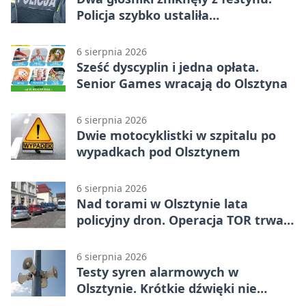
Policja szybko ustaliła
podejrzanego
6 sierpnia 2026
Sześć dyscyplin i jedna opłata.
Senior Games wracają do Olsztyna
6 sierpnia 2026
Dwie motocyklistki w szpitalu po
wypadkach pod Olsztynem
6 sierpnia 2026
Nad torami w Olsztynie lata
policyjny dron. Operacja TOR trwa
od listopada
6 sierpnia 2026
Testy syren alarmowych w
Olsztynie. Krótkie dźwięki nie
oznaczają zagrożenia