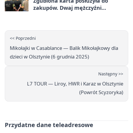
Zgubiona karta posłużyła do
zakupów. Dwaj mężczyźni
zatrzymani w Olsztynie
<< Poprzedni
Mikołajki w Casablance — Balik Mikołajkowy dla
dzieci w Olsztynie (6 grudnia 2025)
Następny >>
L7 TOUR — Liroy, HWR i Karaz w Olsztynie
(Powrót Scyzoryka)
Przydatne dane teleadresowe