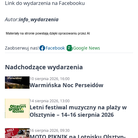
Link do wydarzenia na Facebooku
Autor:
info_wydarzenia
Zaobserwuj nas!
Facebook
Google News
Nadchodzące wydarzenia
10 sierpnia 2026, 16:00
Warmińska Noc Perseidów
14 sierpnia 2026, 13:00
Letni festiwal muzyczny na plaży w
Olsztynie – 14–16 sierpnia 2026
16 sierpnia 2026, 09:30
MOTO PIKNIK na Lotnisku Olsztyn-