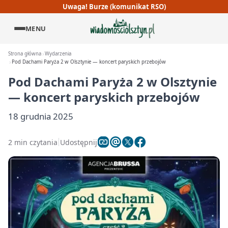
Uwaga! Burze (komunikat RSO)
MENU
Strona główna
Wydarzenia
Pod Dachami Paryża 2 w Olsztynie — koncert paryskich przebojów
Pod Dachami Paryża 2 w Olsztynie
— koncert paryskich przebojów
18 grudnia 2025
2 min czytania
Udostępnij