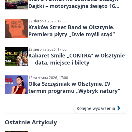
Dajtki – motoryzacyjne święto 16
sierpnia 2026
22 sierpnia 2026, 19:30
Kraków Street Band w Olsztynie.
Premiera płyty „Dwie myśli stąd”
23 sierpnia 2026, 17:00
Kabaret Smile „CONTRA” w Olsztynie
— data, miejsce i bilety
12 września 2026, 17:00
Olka Szczęśniak w Olsztynie. IV
termin programu „Wybryk natury”
Kolejne wydarzenia
Ostatnie Artykuły