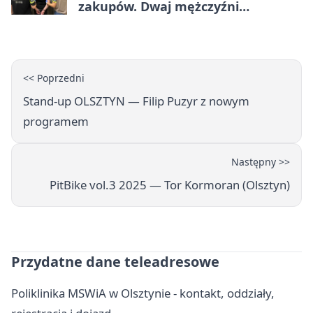
zakupów. Dwaj mężczyźni
zatrzymani w Olsztynie
<< Poprzedni
Stand-up OLSZTYN — Filip Puzyr z nowym
programem
Następny >>
PitBike vol.3 2025 — Tor Kormoran (Olsztyn)
Przydatne dane teleadresowe
Poliklinika MSWiA w Olsztynie - kontakt, oddziały,