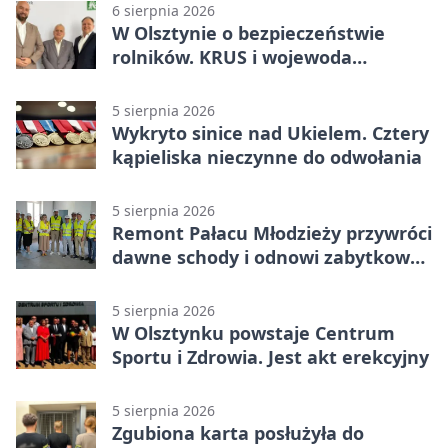
6 sierpnia 2026
W Olsztynie o bezpieczeństwie
rolników. KRUS i wojewoda
zapowiadają współpracę
5 sierpnia 2026
Wykryto sinice nad Ukielem. Cztery
kąpieliska nieczynne do odwołania
5 sierpnia 2026
Remont Pałacu Młodzieży przywróci
dawne schody i odnowi zabytkowy
budynek
5 sierpnia 2026
W Olsztynku powstaje Centrum
Sportu i Zdrowia. Jest akt erekcyjny
5 sierpnia 2026
Zgubiona karta posłużyła do