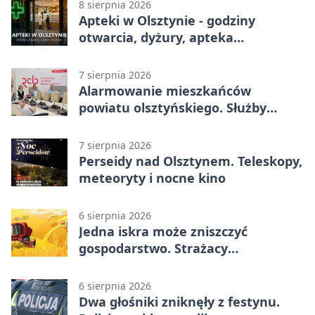
8 sierpnia 2026
Apteki w Olsztynie - godziny
otwarcia, dyżury, apteka
całodobowa
7 sierpnia 2026
Alarmowanie mieszkańców
powiatu olsztyńskiego. Służby
porządkują zasady działania
7 sierpnia 2026
Perseidy nad Olsztynem. Teleskopy,
meteoryty i nocne kino
6 sierpnia 2026
Jedna iskra może zniszczyć
gospodarstwo. Strażacy
przypominają o zasadach żniw
6 sierpnia 2026
Dwa głośniki zniknęły z festynu.