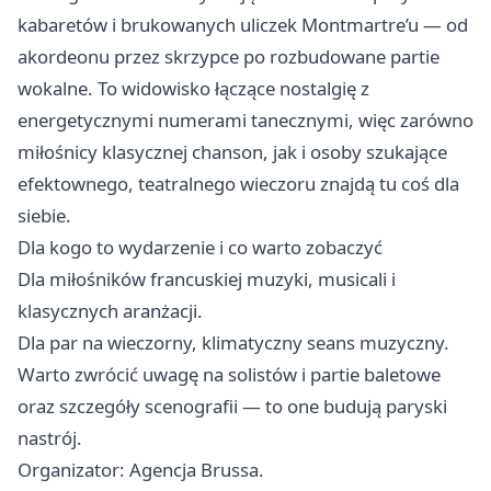
kabaretów i brukowanych uliczek Montmartre’u — od
akordeonu przez skrzypce po rozbudowane partie
wokalne. To widowisko łączące nostalgię z
energetycznymi numerami tanecznymi, więc zarówno
miłośnicy klasycznej chanson, jak i osoby szukające
efektownego, teatralnego wieczoru znajdą tu coś dla
siebie.
Dla kogo to wydarzenie i co warto zobaczyć
Dla miłośników francuskiej muzyki, musicali i
klasycznych aranżacji.
Dla par na wieczorny, klimatyczny seans muzyczny.
Warto zwrócić uwagę na solistów i partie baletowe
oraz szczegóły scenografii — to one budują paryski
nastrój.
Organizator: Agencja Brussa.