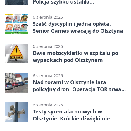
Policja szybko ustaliła
podejrzanego
6 sierpnia 2026
Sześć dyscyplin i jedna opłata.
Senior Games wracają do Olsztyna
6 sierpnia 2026
Dwie motocyklistki w szpitalu po
wypadkach pod Olsztynem
6 sierpnia 2026
Nad torami w Olsztynie lata
policyjny dron. Operacja TOR trwa
od listopada
6 sierpnia 2026
Testy syren alarmowych w
Olsztynie. Krótkie dźwięki nie
oznaczają zagrożenia