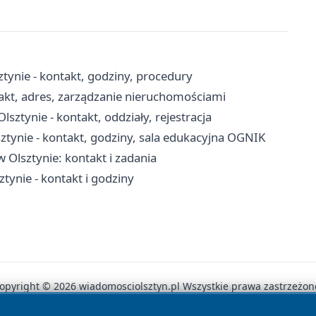
tynie - kontakt, godziny, procedury
akt, adres, zarządzanie nieruchomościami
ztynie - kontakt, oddziały, rejestracja
tynie - kontakt, godziny, sala edukacyjna OGNIK
w Olsztynie: kontakt i zadania
ynie - kontakt i godziny
opyright © 2026 wiadomosciolsztyn.pl Wszystkie prawa zastrzeżon