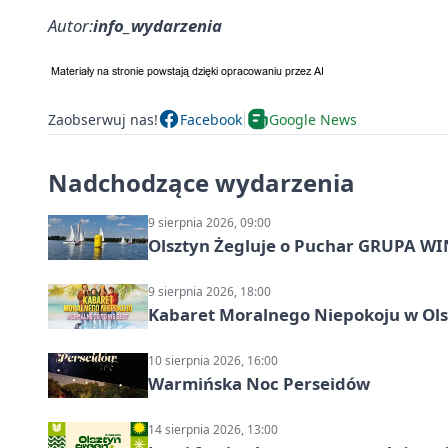
Autor:
info_wydarzenia
Zaobserwuj nas!
Facebook
Google News
Nadchodzące wydarzenia
9 sierpnia 2026, 09:00
Olsztyn Żegluje o Puchar GRUPA WIND
9 sierpnia 2026, 18:00
Kabaret Moralnego Niepokoju w Olsz
10 sierpnia 2026, 16:00
Warmińska Noc Perseidów
14 sierpnia 2026, 13:00