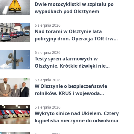
Dwie motocyklistki w szpitalu po
wypadkach pod Olsztynem
6 sierpnia 2026
Nad torami w Olsztynie lata
policyjny dron. Operacja TOR trwa
od listopada
6 sierpnia 2026
Testy syren alarmowych w
Olsztynie. Krótkie dźwięki nie
oznaczają zagrożenia
6 sierpnia 2026
W Olsztynie o bezpieczeństwie
rolników. KRUS i wojewoda
zapowiadają współpracę
5 sierpnia 2026
Wykryto sinice nad Ukielem. Cztery
kąpieliska nieczynne do odwołania