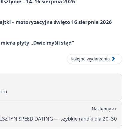
Olsztynie – 14–16 sierpnia 2026
jtki – motoryzacyjne święto 16 sierpnia 2026
miera płyty „Dwie myśli stąd”
Kolejne wydarzenia
nn)
Następny >>
LSZTYN SPEED DATING — szybkie randki dla 20–30