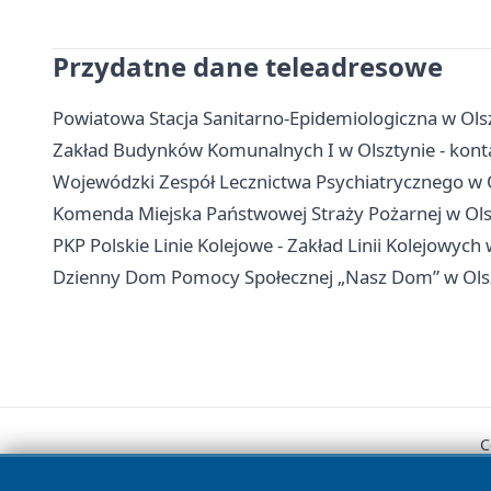
Przydatne dane teleadresowe
Powiatowa Stacja Sanitarno-Epidemiologiczna w Olsz
Zakład Budynków Komunalnych I w Olsztynie - kont
Wojewódzki Zespół Lecznictwa Psychiatrycznego w Ols
Komenda Miejska Państwowej Straży Pożarnej w Olsz
PKP Polskie Linie Kolejowe - Zakład Linii Kolejowych 
Dzienny Dom Pomocy Społecznej „Nasz Dom” w Olszt
C