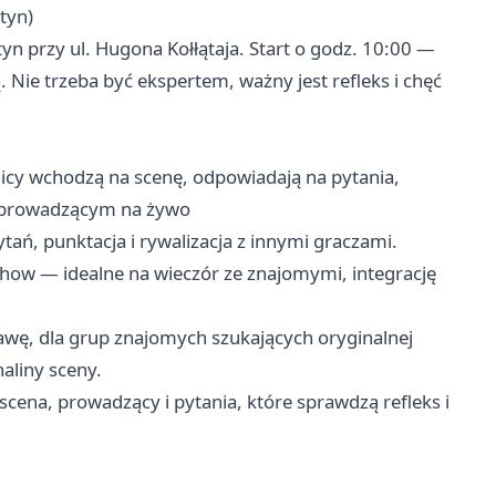
tyn)
yn przy ul. Hugona Kołłątaja. Start o godz. 10:00 —
Nie trzeba być ekspertem, ważny jest refleks i chęć
nicy wchodzą na scenę, odpowiadają na pytania,
 z prowadzącym na żywo
tań, punktacja i rywalizacja z innymi graczami.
ow — idealne na wieczór ze znajomymi, integrację
bawę, dla grup znajomych szukających oryginalnej
aliny sceny.
cena, prowadzący i pytania, które sprawdzą refleks i