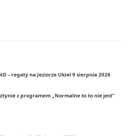
 – regaty na Jeziorze Ukiel 9 sierpnia 2026
tynie z programem „Normalne to to nie jest”