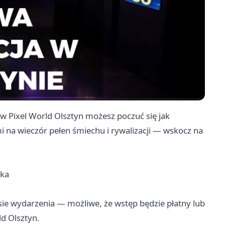
 w Pixel World Olsztyn możesz poczuć się jak
 na wieczór pełen śmiechu i rywalizacji — wskocz na
ska
isie wydarzenia — możliwe, że wstęp będzie płatny lub
d Olsztyn.