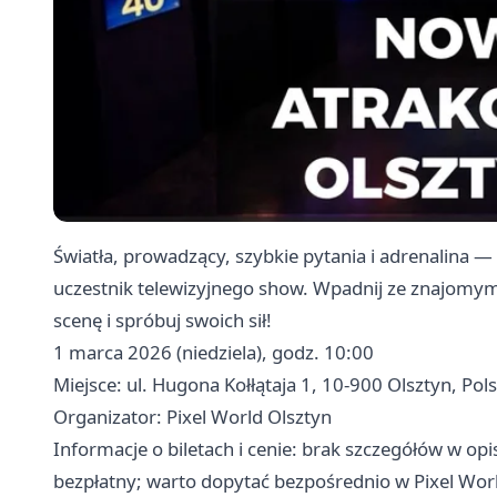
Światła, prowadzący, szybkie pytania i adrenalina —
uczestnik telewizyjnego show. Wpadnij ze znajomymi
scenę i spróbuj swoich sił!
1 marca 2026 (niedziela), godz. 10:00
Miejsce: ul. Hugona Kołłątaja 1, 10-900 Olsztyn, Pol
Organizator: Pixel World Olsztyn
Informacje o biletach i cenie: brak szczegółów w op
bezpłatny; warto dopytać bezpośrednio w Pixel Worl