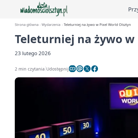
Prz
Strona główna
Wydarzenia
Teleturniej na żywo w Pixel World Olsztyn
Teleturniej na żywo w 
23 lutego 2026
2 min czytania
Udostępnij