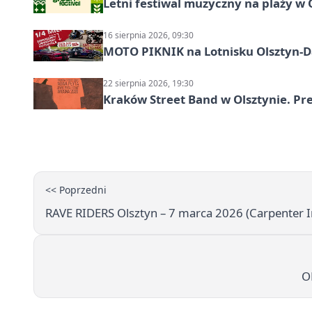
Letni festiwal muzyczny na plaży w 
16 sierpnia 2026, 09:30
MOTO PIKNIK na Lotnisku Olsztyn-Da
22 sierpnia 2026, 19:30
Kraków Street Band w Olsztynie. Pre
<< Poprzedni
RAVE RIDERS Olsztyn – 7 marca 2026 (Carpenter I
O