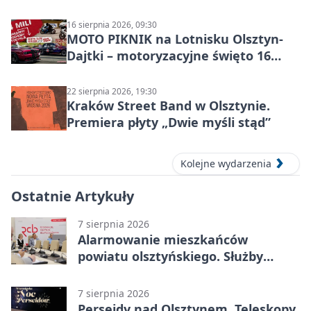
16 sierpnia 2026, 09:30
MOTO PIKNIK na Lotnisku Olsztyn-
Dajtki – motoryzacyjne święto 16
sierpnia 2026
22 sierpnia 2026, 19:30
Kraków Street Band w Olsztynie.
Premiera płyty „Dwie myśli stąd”
Kolejne wydarzenia
Ostatnie Artykuły
7 sierpnia 2026
Alarmowanie mieszkańców
powiatu olsztyńskiego. Służby
porządkują zasady działania
7 sierpnia 2026
Perseidy nad Olsztynem. Teleskopy,