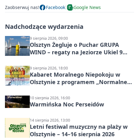
Zaobserwuj nas!
Facebook
Google News
Nadchodzące wydarzenia
9 sierpnia 2026, 09:00
Olsztyn Żegluje o Puchar GRUPA
WIND – regaty na Jeziorze Ukiel 9
sierpnia 2026
9 sierpnia 2026, 18:00
Kabaret Moralnego Niepokoju w
Olsztynie z programem „Normalne
to to nie jest”
10 sierpnia 2026, 16:00
Warmińska Noc Perseidów
14 sierpnia 2026, 13:00
Letni festiwal muzyczny na plaży w
Olsztynie – 14–16 sierpnia 2026