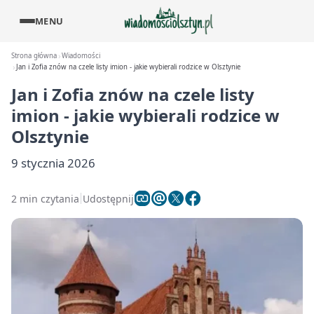
MENU
Strona główna
Wiadomości
Jan i Zofia znów na czele listy imion - jakie wybierali rodzice w Olsztynie
Jan i Zofia znów na czele listy
imion - jakie wybierali rodzice w
Olsztynie
9 stycznia 2026
2 min czytania
Udostępnij