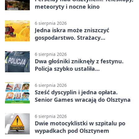
meteoryty i nocne kino
6 sierpnia 2026
Jedna iskra może zniszczyć
gospodarstwo. Strażacy
przypominają o zasadach żniw
6 sierpnia 2026
Dwa głośniki zniknęły z festynu.
Policja szybko ustaliła
podejrzanego
6 sierpnia 2026
Sześć dyscyplin i jedna opłata.
Senior Games wracają do Olsztyna
6 sierpnia 2026
Dwie motocyklistki w szpitalu po
wypadkach pod Olsztynem