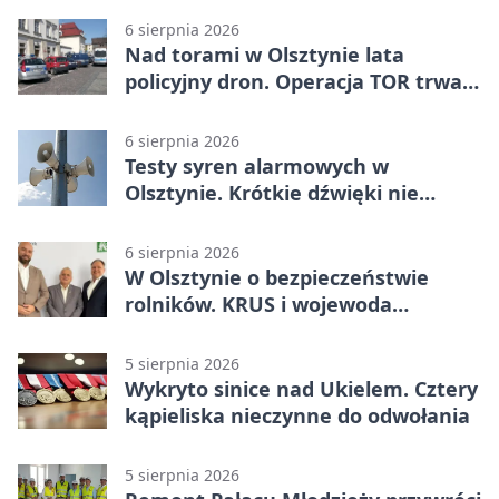
6 sierpnia 2026
Nad torami w Olsztynie lata
policyjny dron. Operacja TOR trwa
od listopada
6 sierpnia 2026
Testy syren alarmowych w
Olsztynie. Krótkie dźwięki nie
oznaczają zagrożenia
6 sierpnia 2026
W Olsztynie o bezpieczeństwie
rolników. KRUS i wojewoda
zapowiadają współpracę
5 sierpnia 2026
Wykryto sinice nad Ukielem. Cztery
kąpieliska nieczynne do odwołania
5 sierpnia 2026