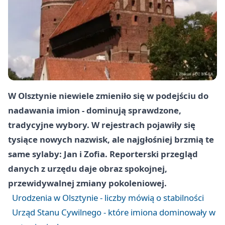
W Olsztynie niewiele zmieniło się w podejściu do
nadawania imion - dominują sprawdzone,
tradycyjne wybory. W rejestrach pojawiły się
tysiące nowych nazwisk, ale najgłośniej brzmią te
same sylaby: Jan i Zofia. Reporterski przegląd
danych z urzędu daje obraz spokojnej,
przewidywalnej zmiany pokoleniowej.
Urodzenia w Olsztynie - liczby mówią o stabilności
Urząd Stanu Cywilnego - które imiona dominowały w