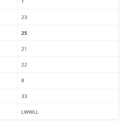
1
23
25
21
22
8
33
LWWLL