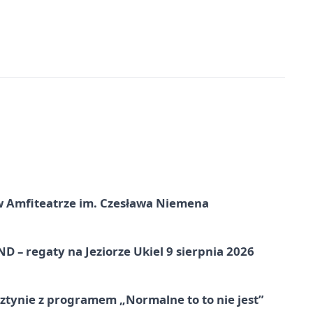
t w Amfiteatrze im. Czesława Niemena
 – regaty na Jeziorze Ukiel 9 sierpnia 2026
tynie z programem „Normalne to to nie jest”