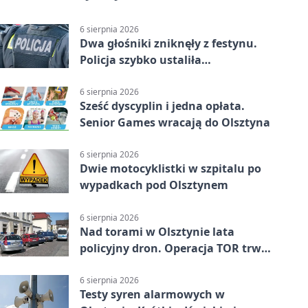
6 sierpnia 2026
Dwa głośniki zniknęły z festynu.
Policja szybko ustaliła
podejrzanego
6 sierpnia 2026
Sześć dyscyplin i jedna opłata.
Senior Games wracają do Olsztyna
6 sierpnia 2026
Dwie motocyklistki w szpitalu po
wypadkach pod Olsztynem
6 sierpnia 2026
Nad torami w Olsztynie lata
policyjny dron. Operacja TOR trwa
od listopada
6 sierpnia 2026
Testy syren alarmowych w