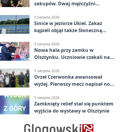
zakupów. Dwaj mężczyźni
zatrzymani w Olsztynie
5 sierpnia 2026
Sinice w jeziorze Ukiel. Zakaz
kąpieli objął także Słoneczną
Polanę
5 sierpnia 2026
Nowa hala przy zamku w
Olsztynku. Uczniowie czekali na
nią latami
5 sierpnia 2026
Orzeł Czerwonka awansował
wyżej. Pierwszy mecz napisał nowy
rozdział
5 sierpnia 2026
Zamknięty relief stał się punktem
wyjścia do wystawy w Olsztynie