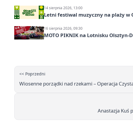
14 sierpnia 2026, 13:00
Letni festiwal muzyczny na plaży w 
16 sierpnia 2026, 09:30
MOTO PIKNIK na Lotnisku Olsztyn-Da
<< Poprzedni
Wiosenne porządki nad rzekami – Operacja Czyst
Anastazja Kuś 