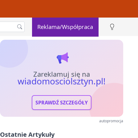
Reklama/Współpraca
Zareklamuj się na
wiadomosciolsztyn.pl!
SPRAWDŹ SZCZEGÓŁY
autopromocja
Ostatnie Artykuły