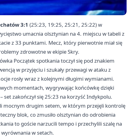
łchatów 3:1
(25:23, 19:25, 25:21, 25:22) w
cięstwo umacnia olsztynian na 4. miejscu w tabeli z
acie z 33 punktami. Mecz, który pierwotnie miał się
problemy zdrowotne w ekipie Skry.
wka Początek spotkania toczył się pod znakiem
ncją w przyjęciu i szukały przewagi w ataku z
mocje rosły wraz z kolejnymi długimi wymianami.
czowych momentach, wygrywając końcówkę dzięki
 – set zakończył się 25:23 na korzyść Indykpolu.
eli mocnym drugim setem, w którym przejęli kontrolę
uteczny blok, co zmusiło olsztynian do odrobienia
ania to goście narzucili tempo i przechylili szalę na
o wyrównania w setach.