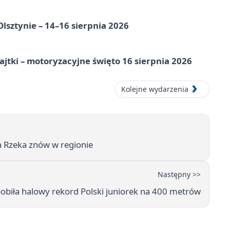
Olsztynie – 14–16 sierpnia 2026
jtki – motoryzacyjne święto 16 sierpnia 2026
Kolejne wydarzenia
a Rzeka znów w regionie
Następny >>
pobiła halowy rekord Polski juniorek na 400 metrów