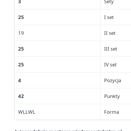
3
Sety
25
I set
19
II set
25
III set
25
IV set
4
Pozycja
42
Punkty
WLLWL
Forma