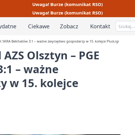
Uwaga! Burze (komunikat RSO)
Uwaga! Burze (komunikat RSO)
ydatne
Ciekawe
Zobacz
Kontakt
 SKRA Bełchatów 3:1 – ważne zwycięstwo gospodarzy w 15. kolejce PlusLigi
 AZS Olsztyn – PGE
3:1 – ważne
 w 15. kolejce