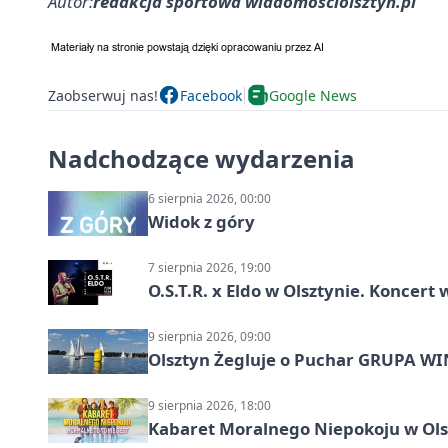
Autor:
redakcja sportowa wiadomosciolsztyn.pl
Zaobserwuj nas!
Facebook
Google News
Nadchodzące wydarzenia
6 sierpnia 2026, 00:00
Widok z góry
7 sierpnia 2026, 19:00
O.S.T.R. x Eldo w Olsztynie. Koncer
9 sierpnia 2026, 09:00
Olsztyn Żegluje o Puchar GRUPA WIND
9 sierpnia 2026, 18:00
Kabaret Moralnego Niepokoju w Olsz