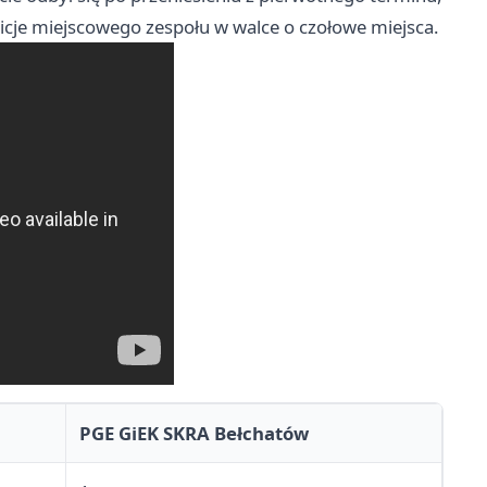
icje miejscowego zespołu w walce o czołowe miejsca.
PGE GiEK SKRA Bełchatów