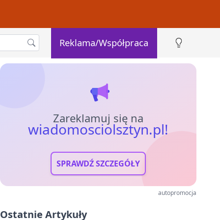
Reklama/Współpraca
Zareklamuj się na
wiadomosciolsztyn.pl!
SPRAWDŹ SZCZEGÓŁY
autopromocja
Ostatnie Artykuły