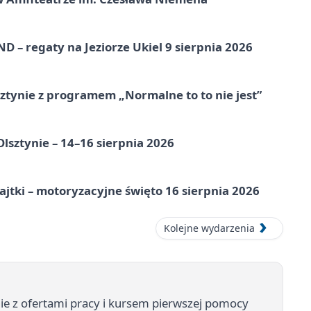
 – regaty na Jeziorze Ukiel 9 sierpnia 2026
tynie z programem „Normalne to to nie jest”
Olsztynie – 14–16 sierpnia 2026
jtki – motoryzacyjne święto 16 sierpnia 2026
Kolejne wydarzenia
ie z ofertami pracy i kursem pierwszej pomocy