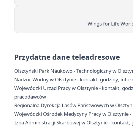
Wings for Life Wor
Przydatne dane teleadresowe
Olsztyński Park Naukowo - Technologiczny w Olsztyni
Nadzór Wodny w Olsztynie - kontakt, godziny, info
Wojewódzki Urząd Pracy w Olsztynie - kontakt, godzi
pracodawców
Regionalna Dyrekcja Lasów Państwowych w Olsztynie
Wojewódzki Ośrodek Medycyny Pracy w Olsztynie - k
Izba Administracji Skarbowej w Olsztynie - kontakt, 