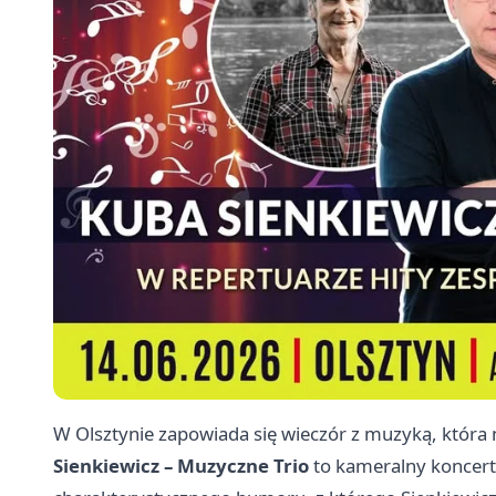
W Olsztynie zapowiada się wieczór z muzyką, która m
Sienkiewicz – Muzyczne Trio
to kameralny koncert 