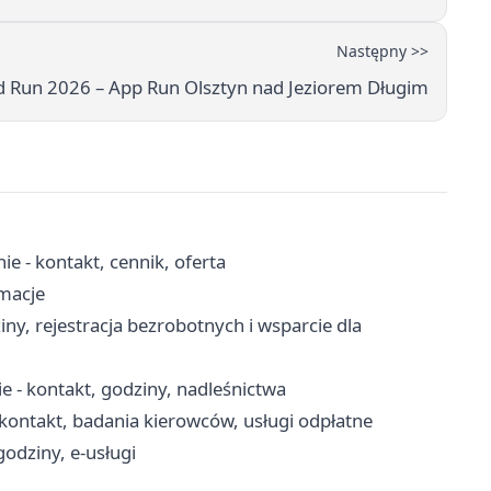
Następny >>
ld Run 2026 – App Run Olsztyn nad Jeziorem Długim
e - kontakt, cennik, oferta
rmacje
ny, rejestracja bezrobotnych i wsparcie dla
 - kontakt, godziny, nadleśnictwa
ontakt, badania kierowców, usługi odpłatne
godziny, e-usługi