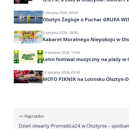
9 sierpnia 2026, 09:00
Olsztyn Żegluje o Puchar GRUPA WIND
9 sierpnia 2026, 18:00
Kabaret Moralnego Niepokoju w Olsz
14 sierpnia 2026, 13:00
Letni festiwal muzyczny na plaży w 
16 sierpnia 2026, 09:30
MOTO PIKNIK na Lotnisku Olsztyn-Da
<< Poprzedni
Dzień otwarty Promedica24 w Olsztynie – spotkan