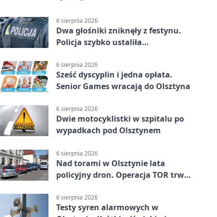
6 sierpnia 2026
Dwa głośniki zniknęły z festynu.
Policja szybko ustaliła
podejrzanego
6 sierpnia 2026
Sześć dyscyplin i jedna opłata.
Senior Games wracają do Olsztyna
6 sierpnia 2026
Dwie motocyklistki w szpitalu po
wypadkach pod Olsztynem
6 sierpnia 2026
Nad torami w Olsztynie lata
policyjny dron. Operacja TOR trwa
od listopada
6 sierpnia 2026
Testy syren alarmowych w