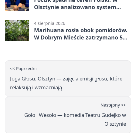
Olsztynie analizowano system
alarmowania
4 sierpnia 2026
Marihuana rosła obok pomidorów.
W Dobrym Mieście zatrzymano 5
osób
<< Poprzedni
Joga Głosu. Olsztyn — zajęcia emisji głosu, które
relaksują i wzmacniają
Następny >>
Goło i Wesoło — komedia Teatru Gudejko w
Olsztynie