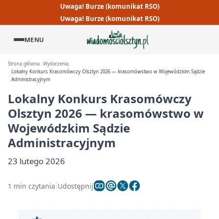
Uwaga! Burze (komunikat RSO)
Uwaga! Burze (komunikat RSO)
MENU
Strona główna
Wydarzenia
Lokalny Konkurs Krasomówczy Olsztyn 2026 — krasomówstwo w Wojewódzkim Sądzie
Administracyjnym
Lokalny Konkurs Krasomówczy
Olsztyn 2026 — krasomówstwo w
Wojewódzkim Sądzie
Administracyjnym
23 lutego 2026
1 min czytania
Udostępnij