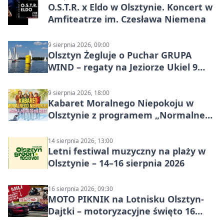
O.S.T.R. x Eldo w Olsztynie. Koncert w
Amfiteatrze im. Czesława Niemena
9 sierpnia 2026, 09:00
Olsztyn Żegluje o Puchar GRUPA
WIND – regaty na Jeziorze Ukiel 9
sierpnia 2026
9 sierpnia 2026, 18:00
Kabaret Moralnego Niepokoju w
Olsztynie z programem „Normalne
to to nie jest”
14 sierpnia 2026, 13:00
Letni festiwal muzyczny na plaży w
Olsztynie – 14–16 sierpnia 2026
16 sierpnia 2026, 09:30
MOTO PIKNIK na Lotnisku Olsztyn-
Dajtki – motoryzacyjne święto 16
sierpnia 2026