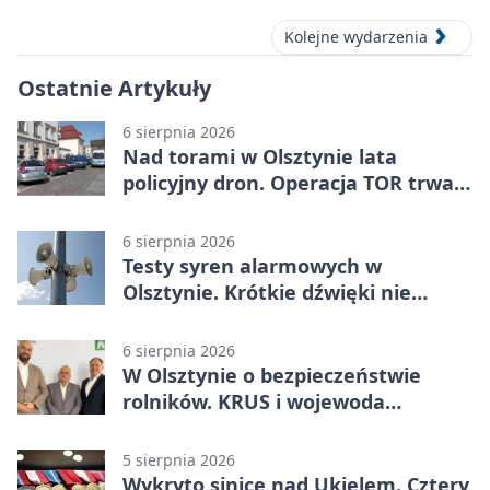
Kolejne wydarzenia
Ostatnie Artykuły
6 sierpnia 2026
Nad torami w Olsztynie lata
policyjny dron. Operacja TOR trwa
od listopada
6 sierpnia 2026
Testy syren alarmowych w
Olsztynie. Krótkie dźwięki nie
oznaczają zagrożenia
6 sierpnia 2026
W Olsztynie o bezpieczeństwie
rolników. KRUS i wojewoda
zapowiadają współpracę
5 sierpnia 2026
Wykryto sinice nad Ukielem. Cztery