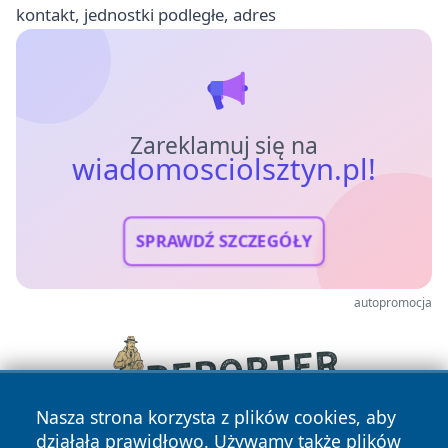
kontakt, jednostki podległe, adres
Zareklamuj się na
wiadomosciolsztyn.pl!
SPRAWDŹ SZCZEGÓŁY
autopromocja
Nasza strona korzysta z plików cookies, aby
działała prawidłowo. Używamy także plików