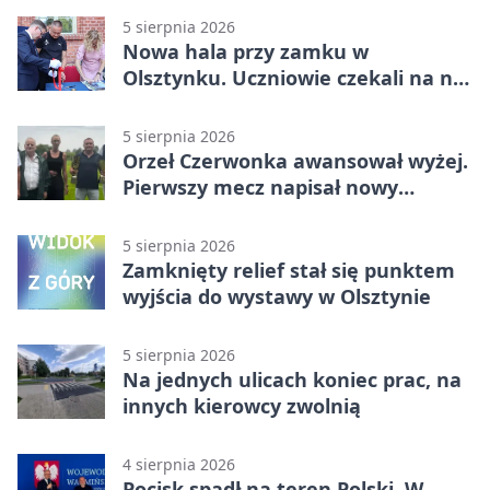
5 sierpnia 2026
Nowa hala przy zamku w
Olsztynku. Uczniowie czekali na nią
latami
5 sierpnia 2026
Orzeł Czerwonka awansował wyżej.
Pierwszy mecz napisał nowy
rozdział
5 sierpnia 2026
Zamknięty relief stał się punktem
wyjścia do wystawy w Olsztynie
5 sierpnia 2026
Na jednych ulicach koniec prac, na
innych kierowcy zwolnią
4 sierpnia 2026
Pocisk spadł na teren Polski. W