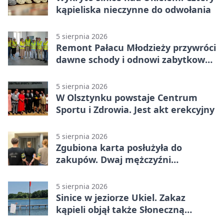
kąpieliska nieczynne do odwołania
5 sierpnia 2026
Remont Pałacu Młodzieży przywróci
dawne schody i odnowi zabytkowy
budynek
5 sierpnia 2026
W Olsztynku powstaje Centrum
Sportu i Zdrowia. Jest akt erekcyjny
5 sierpnia 2026
Zgubiona karta posłużyła do
zakupów. Dwaj mężczyźni
zatrzymani w Olsztynie
5 sierpnia 2026
Sinice w jeziorze Ukiel. Zakaz
kąpieli objął także Słoneczną
Polanę