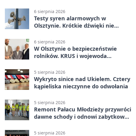
od listopada
6 sierpnia 2026
Testy syren alarmowych w
Olsztynie. Krótkie dźwięki nie
oznaczają zagrożenia
6 sierpnia 2026
W Olsztynie o bezpieczeństwie
rolników. KRUS i wojewoda
zapowiadają współpracę
5 sierpnia 2026
Wykryto sinice nad Ukielem. Cztery
kąpieliska nieczynne do odwołania
5 sierpnia 2026
Remont Pałacu Młodzieży przywróci
dawne schody i odnowi zabytkowy
budynek
5 sierpnia 2026