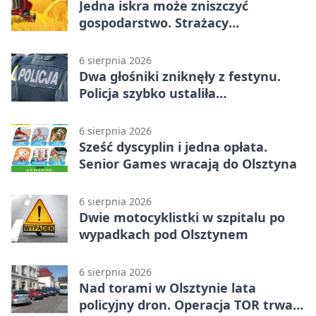
Jedna iskra może zniszczyć
gospodarstwo. Strażacy
przypominają o zasadach żniw
6 sierpnia 2026
Dwa głośniki zniknęły z festynu.
Policja szybko ustaliła
podejrzanego
6 sierpnia 2026
Sześć dyscyplin i jedna opłata.
Senior Games wracają do Olsztyna
6 sierpnia 2026
Dwie motocyklistki w szpitalu po
wypadkach pod Olsztynem
6 sierpnia 2026
Nad torami w Olsztynie lata
policyjny dron. Operacja TOR trwa