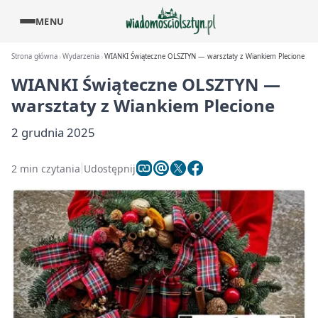
MENU
Strona główna
Wydarzenia
WIANKI Świąteczne OLSZTYN — warsztaty z Wiankiem Plecione
WIANKI Świąteczne OLSZTYN —
warsztaty z Wiankiem Plecione
2 grudnia 2025
2 min czytania
Udostępnij