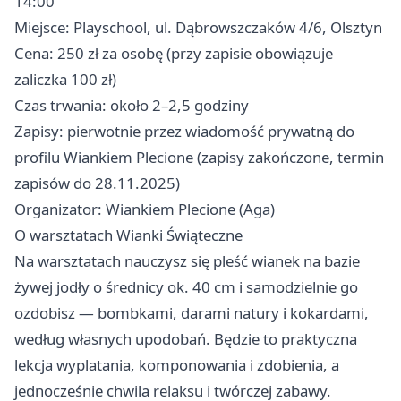
14:00
Miejsce: Playschool, ul. Dąbrowszczaków 4/6, Olsztyn
Cena: 250 zł za osobę (przy zapisie obowiązuje
zaliczka 100 zł)
Czas trwania: około 2–2,5 godziny
Zapisy: pierwotnie przez wiadomość prywatną do
profilu Wiankiem Plecione (zapisy zakończone, termin
zapisów do 28.11.2025)
Organizator: Wiankiem Plecione (Aga)
O warsztatach Wianki Świąteczne
Na warsztatach nauczysz się pleść wianek na bazie
żywej jodły o średnicy ok. 40 cm i samodzielnie go
ozdobisz — bombkami, darami natury i kokardami,
według własnych upodobań. Będzie to praktyczna
lekcja wyplatania, komponowania i zdobienia, a
jednocześnie chwila relaksu i twórczej zabawy.