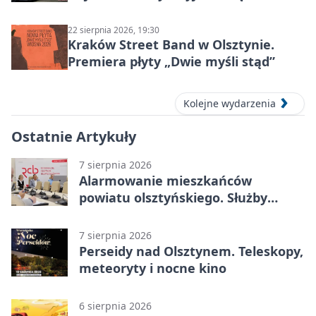
sierpnia 2026
22 sierpnia 2026, 19:30
Kraków Street Band w Olsztynie.
Premiera płyty „Dwie myśli stąd”
Kolejne wydarzenia
Ostatnie Artykuły
7 sierpnia 2026
Alarmowanie mieszkańców
powiatu olsztyńskiego. Służby
porządkują zasady działania
7 sierpnia 2026
Perseidy nad Olsztynem. Teleskopy,
meteoryty i nocne kino
6 sierpnia 2026