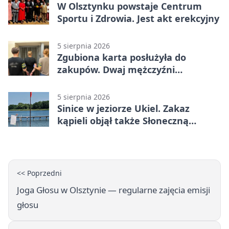
W Olsztynku powstaje Centrum
Sportu i Zdrowia. Jest akt erekcyjny
5 sierpnia 2026
Zgubiona karta posłużyła do
zakupów. Dwaj mężczyźni
zatrzymani w Olsztynie
5 sierpnia 2026
Sinice w jeziorze Ukiel. Zakaz
kąpieli objął także Słoneczną
Polanę
<< Poprzedni
Joga Głosu w Olsztynie — regularne zajęcia emisji
głosu