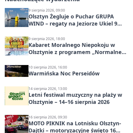
9 sierpnia 2026, 09:00
Olsztyn Żegluje o Puchar GRUPA
WIND – regaty na Jeziorze Ukiel 9
sierpnia 2026
9 sierpnia 2026, 18:00
Kabaret Moralnego Niepokoju w
Olsztynie z programem „Normalne
to to nie jest”
10 sierpnia 2026, 16:00
Warmińska Noc Perseidów
14 sierpnia 2026, 13:00
Letni festiwal muzyczny na plaży w
Olsztynie – 14–16 sierpnia 2026
16 sierpnia 2026, 09:30
MOTO PIKNIK na Lotnisku Olsztyn-
Dajtki – motoryzacyjne święto 16