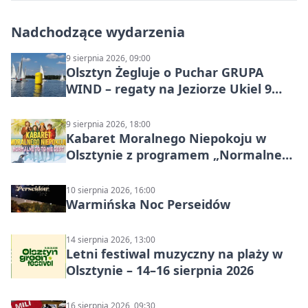
Nadchodzące wydarzenia
9 sierpnia 2026, 09:00
Olsztyn Żegluje o Puchar GRUPA
WIND – regaty na Jeziorze Ukiel 9
sierpnia 2026
9 sierpnia 2026, 18:00
Kabaret Moralnego Niepokoju w
Olsztynie z programem „Normalne
to to nie jest”
10 sierpnia 2026, 16:00
Warmińska Noc Perseidów
14 sierpnia 2026, 13:00
Letni festiwal muzyczny na plaży w
Olsztynie – 14–16 sierpnia 2026
16 sierpnia 2026, 09:30