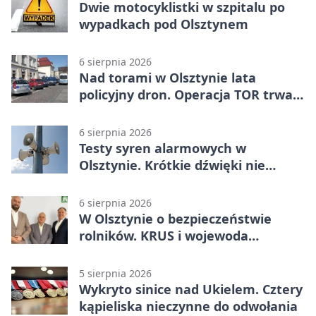
Dwie motocyklistki w szpitalu po
wypadkach pod Olsztynem
6 sierpnia 2026
Nad torami w Olsztynie lata
policyjny dron. Operacja TOR trwa
od listopada
6 sierpnia 2026
Testy syren alarmowych w
Olsztynie. Krótkie dźwięki nie
oznaczają zagrożenia
6 sierpnia 2026
W Olsztynie o bezpieczeństwie
rolników. KRUS i wojewoda
zapowiadają współpracę
5 sierpnia 2026
Wykryto sinice nad Ukielem. Cztery
kąpieliska nieczynne do odwołania