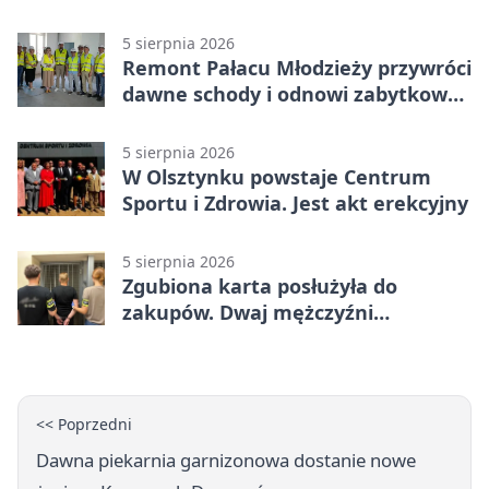
5 sierpnia 2026
Remont Pałacu Młodzieży przywróci
dawne schody i odnowi zabytkowy
budynek
5 sierpnia 2026
W Olsztynku powstaje Centrum
Sportu i Zdrowia. Jest akt erekcyjny
5 sierpnia 2026
Zgubiona karta posłużyła do
zakupów. Dwaj mężczyźni
zatrzymani w Olsztynie
<< Poprzedni
Dawna piekarnia garnizonowa dostanie nowe