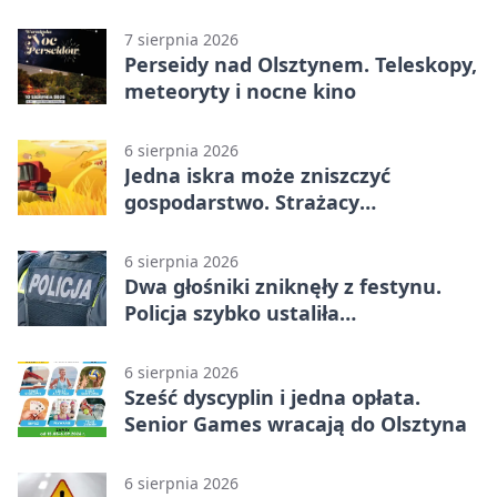
porządkują zasady działania
7 sierpnia 2026
Perseidy nad Olsztynem. Teleskopy,
meteoryty i nocne kino
6 sierpnia 2026
Jedna iskra może zniszczyć
gospodarstwo. Strażacy
przypominają o zasadach żniw
6 sierpnia 2026
Dwa głośniki zniknęły z festynu.
Policja szybko ustaliła
podejrzanego
6 sierpnia 2026
Sześć dyscyplin i jedna opłata.
Senior Games wracają do Olsztyna
6 sierpnia 2026