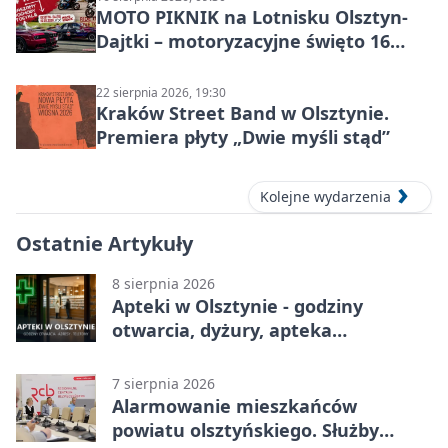
MOTO PIKNIK na Lotnisku Olsztyn-
Dajtki – motoryzacyjne święto 16
sierpnia 2026
22 sierpnia 2026, 19:30
Kraków Street Band w Olsztynie.
Premiera płyty „Dwie myśli stąd”
Kolejne wydarzenia
Ostatnie Artykuły
8 sierpnia 2026
Apteki w Olsztynie - godziny
otwarcia, dyżury, apteka
całodobowa
7 sierpnia 2026
Alarmowanie mieszkańców
powiatu olsztyńskiego. Służby