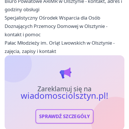
Biuro Powiatowe ARiMR w Olsztynie - kontakt, adres i
godziny obsługi
Specjalistyczny Ośrodek Wsparcia dla Osób
Doznających Przemocy Domowej w Olsztynie -
kontakt i pomoc
Pałac Młodzieży im. Orląt Lwowskich w Olsztynie -
zajęcia, zapisy i kontakt
Zareklamuj się na
wiadomosciolsztyn.pl!
SPRAWDŹ SZCZEGÓŁY